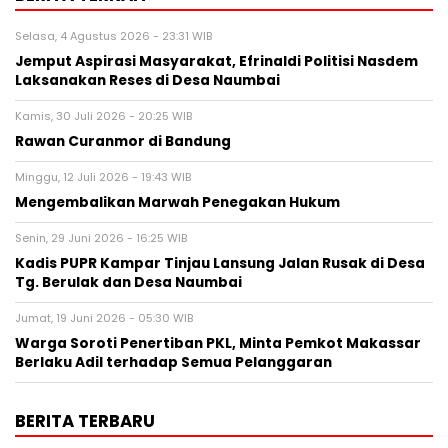
Selasa, 4 Agustus 2026 - 23:31 WIB
Jemput Aspirasi Masyarakat, Efrinaldi Politisi Nasdem
Laksanakan Reses di Desa Naumbai
Kamis, 30 Juli 2026 - 20:25 WIB
Rawan Curanmor di Bandung
Minggu, 12 Juli 2026 - 19:43 WIB
Mengembalikan Marwah Penegakan Hukum
Senin, 29 Juni 2026 - 16:25 WIB
Kadis PUPR Kampar Tinjau Lansung Jalan Rusak di Desa
Tg. Berulak dan Desa Naumbai
Jumat, 19 Juni 2026 - 05:30 WIB
Warga Soroti Penertiban PKL, Minta Pemkot Makassar
Berlaku Adil terhadap Semua Pelanggaran
BERITA TERBARU