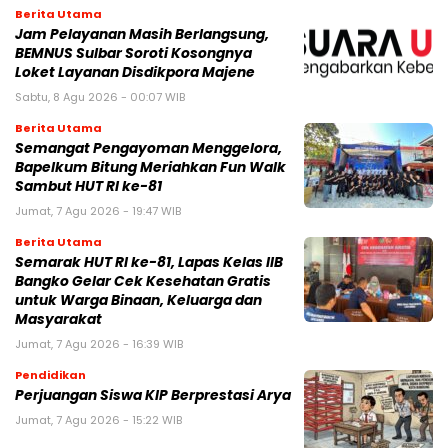
Berita Utama
Jam Pelayanan Masih Berlangsung,
BEMNUS Sulbar Soroti Kosongnya
Loket Layanan Disdikpora Majene
Sabtu, 8 Agu 2026 - 00:07 WIB
Berita Utama
Semangat Pengayoman Menggelora,
Bapelkum Bitung Meriahkan Fun Walk
Sambut HUT RI ke-81
Jumat, 7 Agu 2026 - 19:47 WIB
Berita Utama
Semarak HUT RI ke-81, Lapas Kelas IIB
Bangko Gelar Cek Kesehatan Gratis
untuk Warga Binaan, Keluarga dan
Masyarakat
Jumat, 7 Agu 2026 - 16:39 WIB
Pendidikan
Perjuangan Siswa KIP Berprestasi Arya
Jumat, 7 Agu 2026 - 15:22 WIB