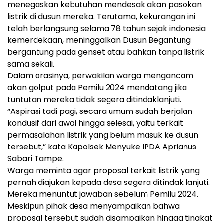
menegaskan kebutuhan mendesak akan pasokan
listrik di dusun mereka. Terutama, kekurangan ini
telah berlangsung selama 78 tahun sejak indonesia
kemerdekaan, meninggalkan Dusun Begantung
bergantung pada genset atau bahkan tanpa listrik
sama sekali.
Dalam orasinya, perwakilan warga mengancam
akan golput pada Pemilu 2024 mendatang jika
tuntutan mereka tidak segera ditindaklanjuti.
“Aspirasi tadi pagi, secara umum sudah berjalan
kondusif dari awal hingga selesai, yaitu terkait
permasalahan listrik yang belum masuk ke dusun
tersebut,” kata Kapolsek Menyuke IPDA Aprianus
Sabari Tampe.
Warga meminta agar proposal terkait listrik yang
pernah diajukan kepada desa segera ditindak lanjuti.
Mereka menuntut jawaban sebelum Pemilu 2024.
Meskipun pihak desa menyampaikan bahwa
proposal tersebut sudah disampaikan hingga tingkat