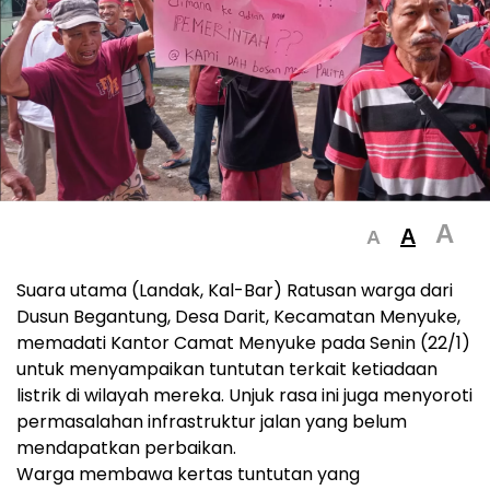
A
A
A
Suara utama (Landak, Kal-Bar) Ratusan warga dari
Dusun Begantung, Desa Darit, Kecamatan Menyuke,
memadati Kantor Camat Menyuke pada Senin (22/1)
untuk menyampaikan tuntutan terkait ketiadaan
listrik di wilayah mereka. Unjuk rasa ini juga menyoroti
permasalahan infrastruktur jalan yang belum
mendapatkan perbaikan.
Warga membawa kertas tuntutan yang