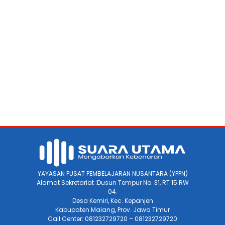
YAYASAN PUSAT PEMBELAJARAN NUSANTARA (YPPN)
Alamat Sekretariat :Dusun Tempur No. 31, RT 15 RW
04.
Desa Kemiri, Kec. Kepanjen
Kabupaten Malang, Prov. Jawa Timur
Call Center: 081232729720 – 081232729720