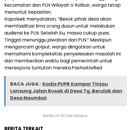
kecamatan dan PLN Wilayah V Kalbar, warga tetap
menuntut kepastian.
Kapolsek menyatakan, “Besok pihak desa akan
memfasilitasi lima orang dusun untuk melakukan
audiensi ke PLN. Setelah itu, massa cukup puas.
Tinggal menunggu jawaban dari PLN.” Meskipun
mengancam golput, warga diingatkan untuk
memahami kompleksitas penyelesaian masalah ini
dan memberikan waktu bagi pemerintah untuk
merespons tuntutan mereka.PashaAlviRed
BACA JUGA :
Kadis PUPR Kampar Tinjau
Lansung Jalan Rusak di Desa Tg. Berulak dan
Desa Naumbai
Berita ini
50
kali dibaca
BERITA TERKAIT