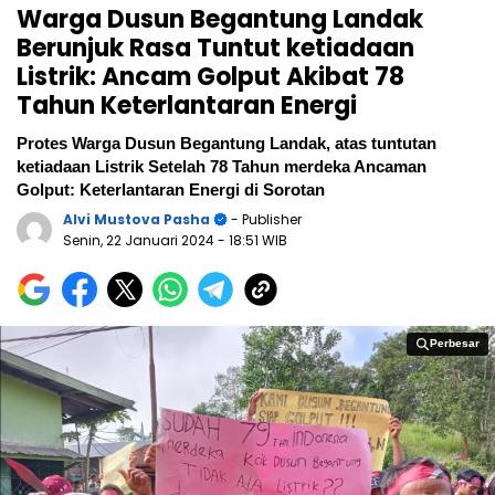
Warga Dusun Begantung Landak
Berunjuk Rasa Tuntut ketiadaan
Listrik: Ancam Golput Akibat 78
Tahun Keterlantaran Energi
Protes Warga Dusun Begantung Landak, atas tuntutan
ketiadaan Listrik Setelah 78 Tahun merdeka Ancaman
Golput: Keterlantaran Energi di Sorotan
Alvi Mustova Pasha
- Publisher
Senin, 22 Januari 2024
- 18:51 WIB
Perbesar
Perbesar