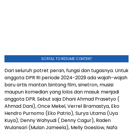
SCROLL TO RESUME CONTENT
Dari seluruh potret peran, fungsi dan tugasnya. Untuk
anggota DPR RI periode 2024-2029 ada wajah-wajah
baru artis mantan bintang film, sinetron, musisi
maupun komedian yang lolos dan masuk menjadi
anggota DPR. Sebut saja Dhani Ahmad Prasetyo (
Ahmad Dani), Once Mekel, Verrel Bramastya, Eko
Hendro Purnomo (Eko Patrio), Surya Utama (Uya
Kuya), Denny Wahyudi ( Denny Cagur), Raden
Wulansari (Mulan Jameela), Melly Goeslow, Nafa