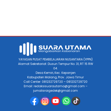
YAYASAN PUSAT PEMBELAJARAN NUSANTARA (YPPN)
Alamat Sekretariat :Dusun Tempur No. 31, RT 15 RW
04.
Desa Kemiri, Kec. Kepanjen
Kabupaten Malang, Prov. Jawa Timur
Call Center: 081232729720 – 081232729720
Email: redaksisuarautama@gmail.com –
jurnalisraigedek@gmail.com