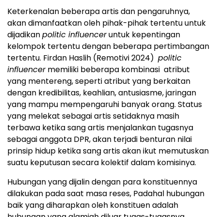
Keterkenalan beberapa artis dan pengaruhnya,
akan dimanfaatkan oleh pihak-pihak tertentu untuk
dijadikan
politic influencer
untuk kepentingan
kelompok tertentu dengan beberapa pertimbangan
tertentu. Firdan Haslih (Remotivi 2024)
politic
influencer
memiliki beberapa kombinasi atribut
yang mentereng, seperti atribut yang berkaitan
dengan kredibilitas, keahlian, antusiasme, jaringan
yang mampu mempengaruhi banyak orang. Status
yang melekat sebagai artis setidaknya masih
terbawa ketika sang artis menjalankan tugasnya
sebagai anggota DPR, akan terjadi benturan nilai
prinsip hidup ketika sang artis akan ikut memutuskan
suatu keputusan secara kolektif dalam komisinya.
Hubungan yang dijalin dengan para konstituennya
dilakukan pada saat masa reses, Padahal hubungan
baik yang diharapkan oleh konstituen adalah
hubungan yang alamiah diluar tugas-tugasnya