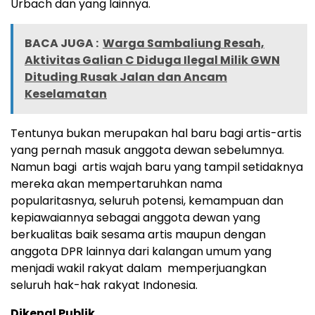
Urbach dan yang lainnya.
BACA JUGA :
Warga Sambaliung Resah,
Aktivitas Galian C Diduga Ilegal Milik GWN
Dituding Rusak Jalan dan Ancam
Keselamatan
Tentunya bukan merupakan hal baru bagi artis-artis
yang pernah masuk anggota dewan sebelumnya.
Namun bagi artis wajah baru yang tampil setidaknya
mereka akan mempertaruhkan nama
popularitasnya, seluruh potensi, kemampuan dan
kepiawaiannya sebagai anggota dewan yang
berkualitas baik sesama artis maupun dengan
anggota DPR lainnya dari kalangan umum yang
menjadi wakil rakyat dalam memperjuangkan
seluruh hak-hak rakyat Indonesia.
Dikenal Publik