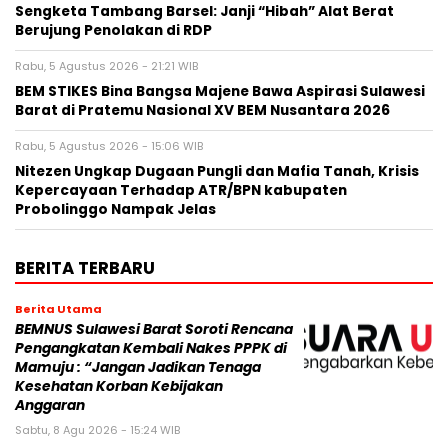
Sengketa Tambang Barsel: Janji “Hibah” Alat Berat
Berujung Penolakan di RDP
Rabu, 5 Agustus 2026 - 21:21 WIB
BEM STIKES Bina Bangsa Majene Bawa Aspirasi Sulawesi
Barat di Pratemu Nasional XV BEM Nusantara 2026
Rabu, 5 Agustus 2026 - 15:06 WIB
Nitezen Ungkap Dugaan Pungli dan Mafia Tanah, Krisis
Kepercayaan Terhadap ATR/BPN kabupaten
Probolinggo Nampak Jelas
BERITA TERBARU
Berita Utama
BEMNUS Sulawesi Barat Soroti Rencana
Pengangkatan Kembali Nakes PPPK di
Mamuju : “Jangan Jadikan Tenaga
Kesehatan Korban Kebijakan
Anggaran
Sabtu, 8 Agu 2026 - 15:24 WIB