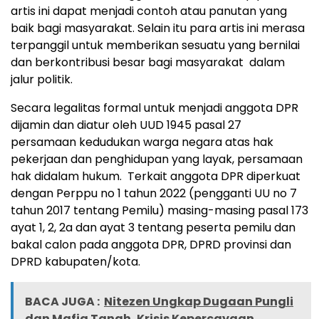
artis ini dapat menjadi contoh atau panutan yang
baik bagi masyarakat. Selain itu para artis ini merasa
terpanggil untuk memberikan sesuatu yang bernilai
dan berkontribusi besar bagi masyarakat dalam
jalur politik.
Secara legalitas formal untuk menjadi anggota DPR
dijamin dan diatur oleh UUD 1945 pasal 27
persamaan kedudukan warga negara atas hak
pekerjaan dan penghidupan yang layak, persamaan
hak didalam hukum. Terkait anggota DPR diperkuat
dengan Perppu no 1 tahun 2022 (pengganti UU no 7
tahun 2017 tentang Pemilu) masing-masing pasal 173
ayat 1, 2, 2a dan ayat 3 tentang peserta pemilu dan
bakal calon pada anggota DPR, DPRD provinsi dan
DPRD kabupaten/kota.
BACA JUGA :
Nitezen Ungkap Dugaan Pungli
dan Mafia Tanah, Krisis Kepercayaan