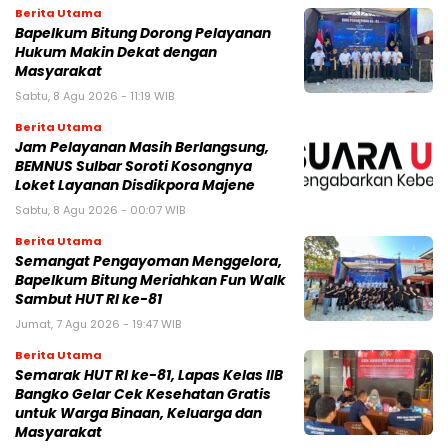
Berita Utama
Bapelkum Bitung Dorong Pelayanan
Hukum Makin Dekat dengan
Masyarakat
Sabtu, 8 Agu 2026 - 11:19 WIB
Berita Utama
Jam Pelayanan Masih Berlangsung,
BEMNUS Sulbar Soroti Kosongnya
Loket Layanan Disdikpora Majene
Sabtu, 8 Agu 2026 - 00:07 WIB
Berita Utama
Semangat Pengayoman Menggelora,
Bapelkum Bitung Meriahkan Fun Walk
Sambut HUT RI ke-81
Jumat, 7 Agu 2026 - 19:47 WIB
Berita Utama
Semarak HUT RI ke-81, Lapas Kelas IIB
Bangko Gelar Cek Kesehatan Gratis
untuk Warga Binaan, Keluarga dan
Masyarakat