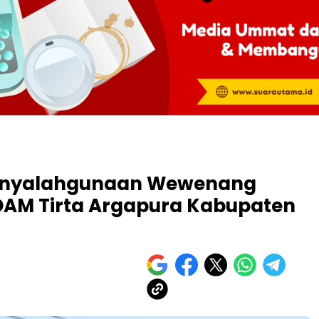
Penyalahgunaan Wewenang
DAM Tirta Argapura Kabupaten