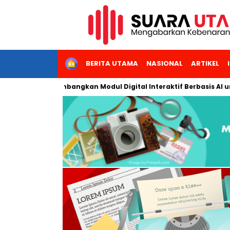
HOME
BERITA UTAMA
NASIONAL
ARTIKEL
 Jakarta Kembangkan Modul Digital Interaktif Berbasis AI untuk 