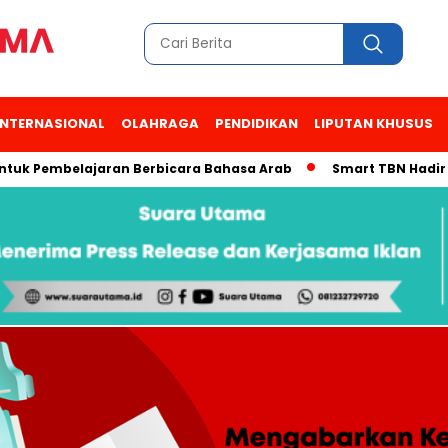
INTERNASIONAL
OLAHRAGA
PENDIDIKAN
LIPUTAN KHUSUS
Pembelajaran Berbicara Bahasa Arab
Smart TBN Hadir di Desa