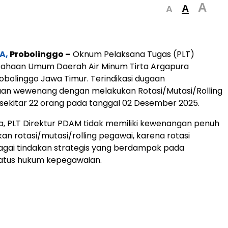
A
A
A
A,
Probolinggo –
Oknum Pelaksana Tugas (PLT)
usahaan Umum Daerah Air Minum Tirta Argapura
bolinggo Jawa Timur. Terindikasi dugaan
an wewenang dengan melakukan Rotasi/Mutasi/Rolling
ekitar 22 orang pada tanggal 02 Desember 2025.
, PLT Direktur PDAM tidak memiliki kewenangan penuh
an rotasi/mutasi/rolling pegawai, karena rotasi
agai tindakan strategis yang berdampak pada
atus hukum kepegawaian.