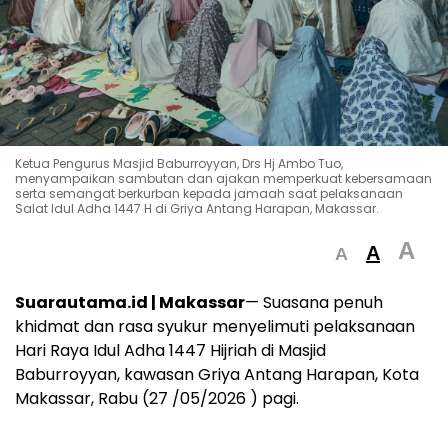
Ketua Pengurus Masjid Baburroyyan, Drs Hj Ambo Tuo,
menyampaikan sambutan dan ajakan memperkuat kebersamaan
serta semangat berkurban kepada jamaah saat pelaksanaan
Salat Idul Adha 1447 H di Griya Antang Harapan, Makassar.
A
A
A
Suarautama.id | Makassar
— Suasana penuh
khidmat dan rasa syukur menyelimuti pelaksanaan
Hari Raya Idul Adha 1447 Hijriah di Masjid
Baburroyyan, kawasan Griya Antang Harapan, Kota
Makassar, Rabu (27 /05/2026 ) pagi.