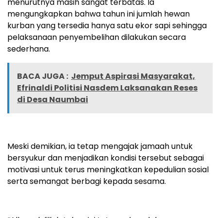
menurutnya masih sangat terbatas. Ia
mengungkapkan bahwa tahun ini jumlah hewan
kurban yang tersedia hanya satu ekor sapi sehingga
pelaksanaan penyembelihan dilakukan secara
sederhana.
BACA JUGA :
Jemput Aspirasi Masyarakat,
Efrinaldi Politisi Nasdem Laksanakan Reses
di Desa Naumbai
Meski demikian, ia tetap mengajak jamaah untuk
bersyukur dan menjadikan kondisi tersebut sebagai
motivasi untuk terus meningkatkan kepedulian sosial
serta semangat berbagi kepada sesama.