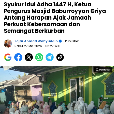
Syukur Idul Adha 1447 H, Ketua
Pengurus Masjid Baburroyyan Griya
Antang Harapan Ajak Jamaah
Perkuat Kebersamaan dan
Semangat Berkurban
Fajar Ahmad Wahyuddin
- Publisher
Rabu, 27 Mei 2026
- 06:27 WIB
Perbesar
Perbesar