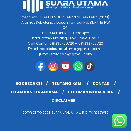
YAYASAN PUSAT PEMBELAJARAN NUSANTARA (YPPN)
Alamat Sekretariat :Dusun Tempur No. 31, RT 15 RW
04.
Desa Kemiri, Kec. Kepanjen
Kabupaten Malang, Prov. Jawa Timur
Call Center: 081232729720 – 081232729720
Email: redaksisuarautama@gmail.com –
jurnalisraigedek@gmail.com
BOX REDAKSI
TENTANG KAMI
KONTAK
IKLAN DAN KERJASAMA
PEDOMAN MEDIA SIBER
DISCLAIMER
COPYRIGHT © 2026 SUARA UTAMA - ALL RIGHTS RESERVED