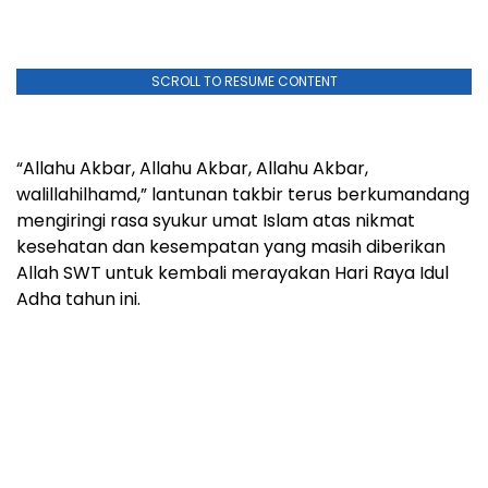
SCROLL TO RESUME CONTENT
“Allahu Akbar, Allahu Akbar, Allahu Akbar,
walillahilhamd,” lantunan takbir terus berkumandang
mengiringi rasa syukur umat Islam atas nikmat
kesehatan dan kesempatan yang masih diberikan
Allah SWT untuk kembali merayakan Hari Raya Idul
Adha tahun ini.