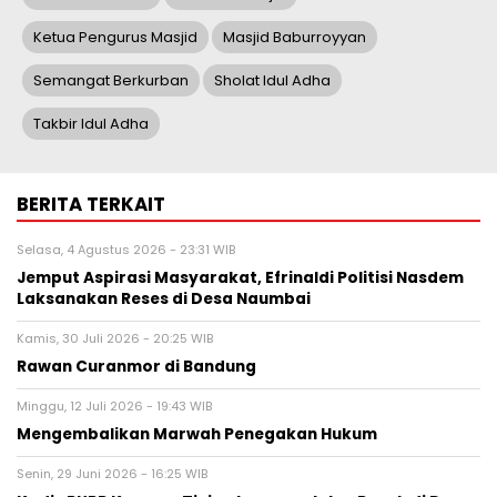
Ketua Pengurus Masjid
Masjid Baburroyyan
Semangat Berkurban
Sholat Idul Adha
Takbir Idul Adha
BERITA TERKAIT
Selasa, 4 Agustus 2026 - 23:31 WIB
Jemput Aspirasi Masyarakat, Efrinaldi Politisi Nasdem
Laksanakan Reses di Desa Naumbai
Kamis, 30 Juli 2026 - 20:25 WIB
Rawan Curanmor di Bandung
Minggu, 12 Juli 2026 - 19:43 WIB
Mengembalikan Marwah Penegakan Hukum
Senin, 29 Juni 2026 - 16:25 WIB