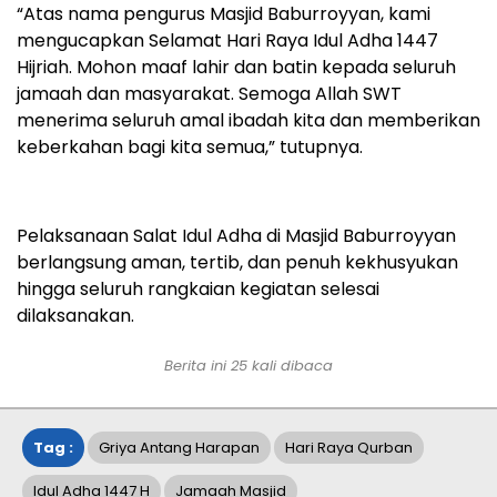
“Atas nama pengurus Masjid Baburroyyan, kami
mengucapkan Selamat Hari Raya Idul Adha 1447
Hijriah. Mohon maaf lahir dan batin kepada seluruh
jamaah dan masyarakat. Semoga Allah SWT
menerima seluruh amal ibadah kita dan memberikan
keberkahan bagi kita semua,” tutupnya.
Pelaksanaan Salat Idul Adha di Masjid Baburroyyan
berlangsung aman, tertib, dan penuh kekhusyukan
hingga seluruh rangkaian kegiatan selesai
dilaksanakan.
Berita ini
25
kali dibaca
Tag :
Griya Antang Harapan
Hari Raya Qurban
Idul Adha 1447 H
Jamaah Masjid