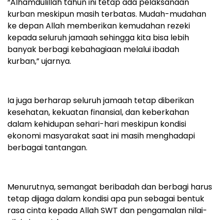
“Alhamdulillah tahun ini tetap ada pelaksanaan
kurban meskipun masih terbatas. Mudah-mudahan
ke depan Allah memberikan kemudahan rezeki
kepada seluruh jamaah sehingga kita bisa lebih
banyak berbagi kebahagiaan melalui ibadah
kurban,” ujarnya.
Ia juga berharap seluruh jamaah tetap diberikan
kesehatan, kekuatan finansial, dan keberkahan
dalam kehidupan sehari-hari meskipun kondisi
ekonomi masyarakat saat ini masih menghadapi
berbagai tantangan.
Menurutnya, semangat beribadah dan berbagi harus
tetap dijaga dalam kondisi apa pun sebagai bentuk
rasa cinta kepada Allah SWT dan pengamalan nilai-