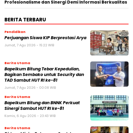
Profesionalisme dan Sinergi Demi Informasi Berkualitas
BERITA TERBARU
Pendidikan
Perjuangan Siswa KIP Berprestasi Arya
Jumat, 7 Agu 2026 - 15:22 WIB
Berita Utama
Bapelkum Bitung Tebar Kepedulian,
Bagikan Sembako untuk Security dan
TAD Sambut HUT RI ke-81
Jumat, 7 Agu 2026 - 00:08 WIB
Berita Utama
Bapelkum Bitung dan BNNK Perkuat
Sinergi Sambut HUT RI ke-81
Kamis, 6 Agu 2026 - 23:43 WIB
Berita Utama