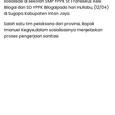
sosialisasi di sekolah SMP YPPK St Fransiskus Asisi
Bilogai dan SD YPPK Bilogaipada hari ini,Rabu, (12/04)
di Sugapa Kabupaten Intan Jaya.
Salah satu tim pelaksana dari provinsi, Bapak
Imanuel Kegiye,dalam sosialisasinya menjelaskan
proses pengerjaan sanitasi.