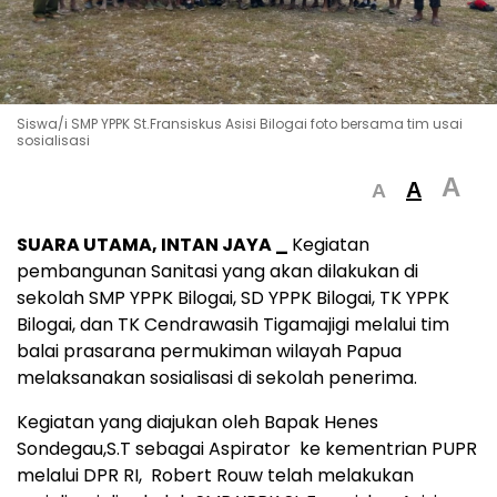
Siswa/i SMP YPPK St.Fransiskus Asisi Bilogai foto bersama tim usai
sosialisasi
A
A
A
SUARA UTAMA, INTAN JAYA _
Kegiatan
pembangunan Sanitasi yang akan dilakukan di
sekolah SMP YPPK Bilogai, SD YPPK Bilogai, TK YPPK
Bilogai, dan TK Cendrawasih Tigamajigi melalui tim
balai prasarana permukiman wilayah Papua
melaksanakan sosialisasi di sekolah penerima.
Kegiatan yang diajukan oleh Bapak Henes
Sondegau,S.T sebagai Aspirator ke kementrian PUPR
melalui DPR RI, Robert Rouw telah melakukan