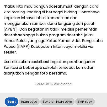
“Kalau kita mau bangun daerah,musti dengan cara
kita masing-masing di berbagai bidang. Contohnya
kegiatan ini saya lobi di kementrian dan
menggunakan sumber dana langsung dari pusat
[APBN] . Dan kegiatan ini tidak melalui pemerintah
daerah sehingga bukan program daerah “, jelas
Henes Belau yang juga Ketua Kamar Adat Pengusaha
Papua (KAPP) Kabupaten Intan Jaya melalui via
seluler.
Usai dilakukan sosialisasi kegiatan pembangunan
Sanitasi di beberapa sekolah tersebut kemudian
dilanjutkan dengan foto bersama.
Berita ini
52
kali dibaca
Tag :
Intan Jaya
Sekolah Intan Jaya
SMP Yppk