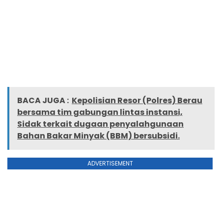
BACA JUGA :
Kepolisian Resor (Polres) Berau
bersama tim gabungan lintas instansi,
Sidak terkait dugaan penyalahgunaan
Bahan Bakar Minyak (BBM) bersubsidi.
ADVERTISEMENT