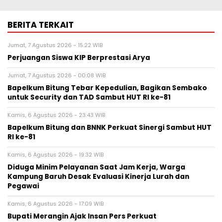
BERITA TERKAIT
Jumat, 7 Agustus 2026 - 15:22 WIB
Perjuangan Siswa KIP Berprestasi Arya
Jumat, 7 Agustus 2026 - 00:08 WIB
Bapelkum Bitung Tebar Kepedulian, Bagikan Sembako
untuk Security dan TAD Sambut HUT RI ke-81
Kamis, 6 Agustus 2026 - 23:43 WIB
Bapelkum Bitung dan BNNK Perkuat Sinergi Sambut HUT
RI ke-81
Kamis, 6 Agustus 2026 - 19:32 WIB
Diduga Minim Pelayanan Saat Jam Kerja, Warga
Kampung Baruh Desak Evaluasi Kinerja Lurah dan
Pegawai
Kamis, 6 Agustus 2026 - 17:09 WIB
Bupati Merangin Ajak Insan Pers Perkuat