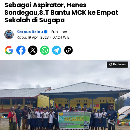
Sebagai Aspirator, Henes
Sondegau,S.T Bantu MCK ke Empat
Sekolah di Sugapa
Karpus Belau
- Publisher
Rabu, 19 April 2023
- 07:24 WIB
Perbesar
Perbesar