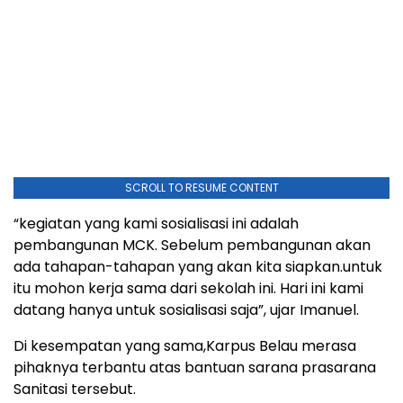
SCROLL TO RESUME CONTENT
“kegiatan yang kami sosialisasi ini adalah
pembangunan MCK. Sebelum pembangunan akan
ada tahapan-tahapan yang akan kita siapkan.untuk
itu mohon kerja sama dari sekolah ini. Hari ini kami
datang hanya untuk sosialisasi saja”, ujar Imanuel.
Di kesempatan yang sama,Karpus Belau merasa
pihaknya terbantu atas bantuan sarana prasarana
Sanitasi tersebut.