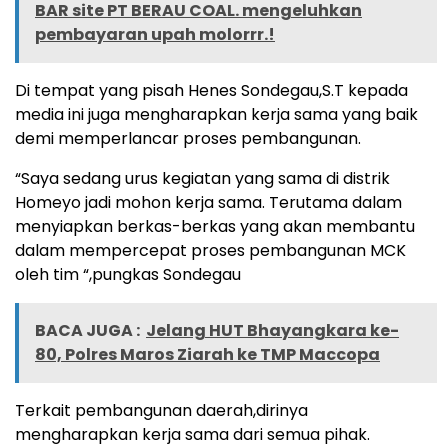
BAR site PT BERAU COAL. mengeluhkan
pembayaran upah molorrr.!
Di tempat yang pisah Henes Sondegau,S.T kepada
media ini juga mengharapkan kerja sama yang baik
demi memperlancar proses pembangunan.
“Saya sedang urus kegiatan yang sama di distrik
Homeyo jadi mohon kerja sama. Terutama dalam
menyiapkan berkas-berkas yang akan membantu
dalam mempercepat proses pembangunan MCK
oleh tim “,pungkas Sondegau
BACA JUGA :
Jelang HUT Bhayangkara ke-
80, Polres Maros Ziarah ke TMP Maccopa
Terkait pembangunan daerah,dirinya
mengharapkan kerja sama dari semua pihak.