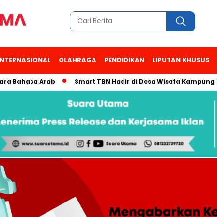
INTERNASIONAL
OLAHRAGA
PENDIDIKAN
LIPUTAN KHUSUS
ahasa Arab
Smart TBN Hadir di Desa Wisata Kampung Raja Pr