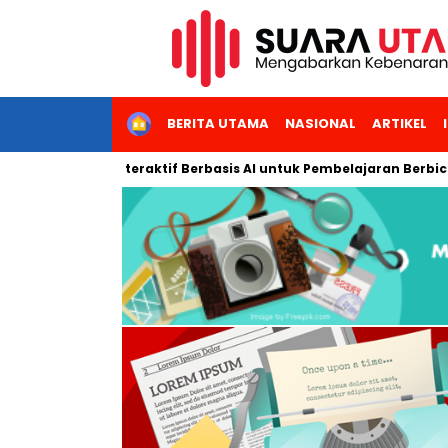
HOME
BERITA UTAMA
NASIONAL
ARTIKEL
l Digital Interaktif Berbasis AI untuk Pembelajaran Berbicara B