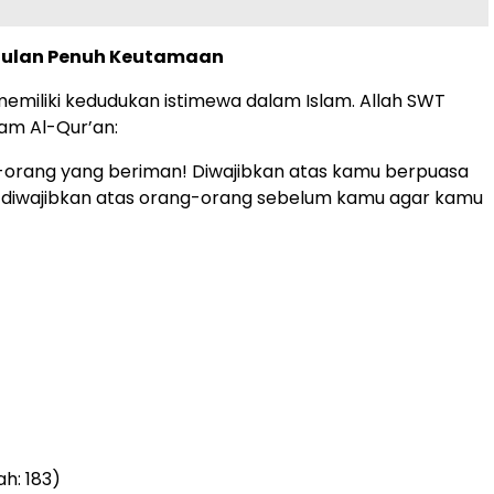
ulan Penuh Keutamaan
emiliki kedudukan istimewa dalam Islam. Allah SWT
am Al-Qur’an:
-orang yang beriman! Diwajibkan atas kamu berpuasa
diwajibkan atas orang-orang sebelum kamu agar kamu
h: 183)