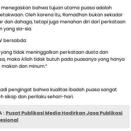
t menegaskan bahwa tujuan utama puasa adalah
takwaan. Oleh karena itu, Ramadhan bukan sekadar
 dan dahaga, tetapi juga menahan diri dari perkataan
 yang sia-sia.
W bersabda:
 yang tidak meninggalkan perkataan dusta dan
a, maka Allah tidak butuh pada puasanya yang hanya
 makan dan minum.”
njadi pengingat bahwa kualitas ibadah puasa sangat
h sikap dan perilaku sehari-hari.
 :
Pusat Publikasi Media Hadirkan Jasa Publikasi
fesional