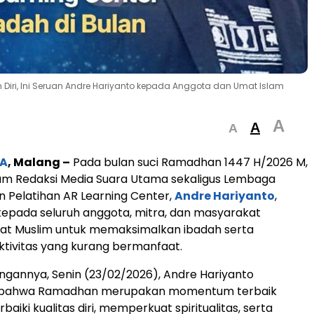
Diri, Ini Seruan Andre Hariyanto kepada Anggota dan Umat Islam
A
A
A
A
, Malang –
Pada bulan suci Ramadhan 1447 H/2026 M,
m Redaksi Media Suara Utama sekaligus Lembaga
n Pelatihan AR Learning Center,
Andre Hariyanto
,
epada seluruh anggota, mitra, dan masyarakat
at Muslim untuk memaksimalkan ibadah serta
tivitas yang kurang bermanfaat.
gannya, Senin (23/02/2026), Andre Hariyanto
bahwa Ramadhan merupakan momentum terbaik
iki kualitas diri, memperkuat spiritualitas, serta