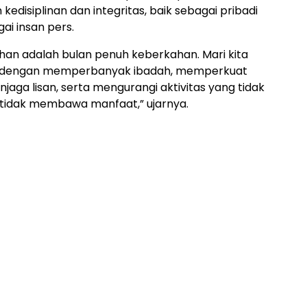
edisiplinan dan integritas, baik sebagai pribadi
i insan pers.
an adalah bulan penuh keberkahan. Mari kita
 dengan memperbanyak ibadah, memperkuat
jaga lisan, serta mengurangi aktivitas yang tidak
 tidak membawa manfaat,” ujarnya.