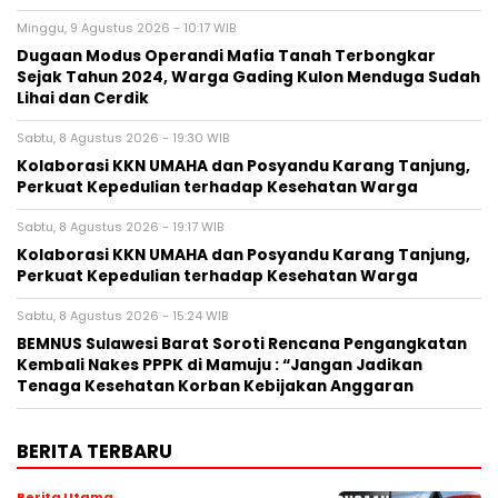
Minggu, 9 Agustus 2026 - 10:17 WIB
Dugaan Modus Operandi Mafia Tanah Terbongkar
Sejak Tahun 2024, Warga Gading Kulon Menduga Sudah
Lihai dan Cerdik
Sabtu, 8 Agustus 2026 - 19:30 WIB
Kolaborasi KKN UMAHA dan Posyandu Karang Tanjung,
Perkuat Kepedulian terhadap Kesehatan Warga
Sabtu, 8 Agustus 2026 - 19:17 WIB
Kolaborasi KKN UMAHA dan Posyandu Karang Tanjung,
Perkuat Kepedulian terhadap Kesehatan Warga
Sabtu, 8 Agustus 2026 - 15:24 WIB
BEMNUS Sulawesi Barat Soroti Rencana Pengangkatan
Kembali Nakes PPPK di Mamuju : “Jangan Jadikan
Tenaga Kesehatan Korban Kebijakan Anggaran
BERITA TERBARU
Berita Utama