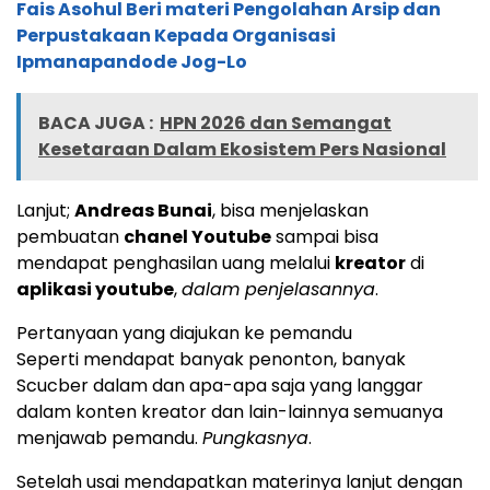
Fais Asohul Beri materi Pengolahan Arsip dan
Perpustakaan Kepada Organisasi
Ipmanapandode Jog-Lo
BACA JUGA :
HPN 2026 dan Semangat
Kesetaraan Dalam Ekosistem Pers Nasional
Lanjut;
Andreas Bunai
, bisa menjelaskan
pembuatan
chanel Youtube
sampai bisa
mendapat penghasilan uang melalui
kreator
di
aplikasi youtube
,
dalam penjelasannya
.
Pertanyaan yang diajukan ke pemandu
Seperti mendapat banyak penonton, banyak
Scucber dalam dan apa-apa saja yang langgar
dalam konten kreator dan lain-lainnya semuanya
menjawab pemandu.
Pungkasnya
.
Setelah usai mendapatkan materinya lanjut dengan