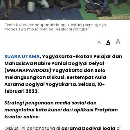
"Usai diskusi ipmanapandode joglo tentang penting nya
mahasiswa Papua menjadi kreator di youtube "
A
A
A
SUARA UTAMA
, Yogyakarta–
Ikatan Pelajar dan
Mahasiswa Nabire Paniai Dogiyai Deiyai
(
IPMANAPANDODE
) Yogyakarta dan Solo
melangsungkan Diskusi. Bertempat Aula
Asrama Dogiyai Yogyakarta. Selasa, 10-
februari 2023.
Strategi pengunaan media sosial dan
mengetahui kata kunci dari aplikasi Pratptom
kreator online.
Diskusi ini berlangsung di
asrama Dogiyai jogja
di