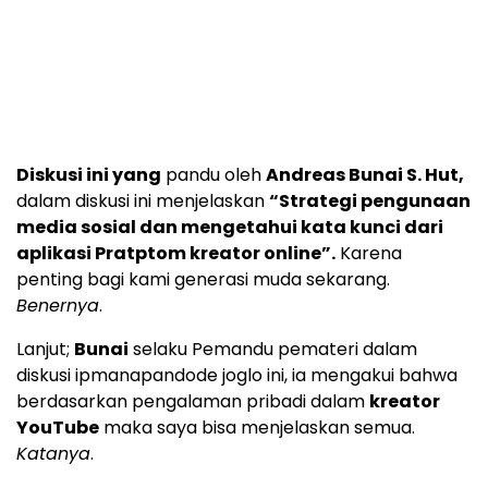
Diskusi ini yang
pandu oleh
Andreas Bunai S. Hut,
dalam diskusi ini menjelaskan
“Strategi pengunaan
media sosial dan mengetahui kata kunci dari
aplikasi Pratptom kreator online”.
Karena
penting bagi kami generasi muda sekarang.
Benernya
.
Lanjut;
Bunai
selaku Pemandu pemateri dalam
diskusi ipmanapandode joglo ini, ia mengakui bahwa
berdasarkan pengalaman pribadi dalam
kreator
YouTube
maka saya bisa menjelaskan semua.
Katanya
.