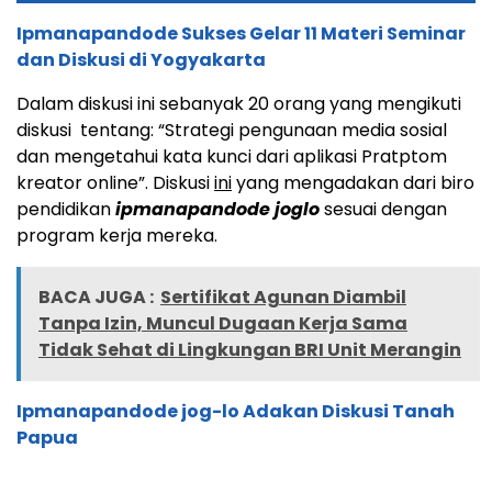
Ipmanapandode Sukses Gelar 11 Materi Seminar
dan Diskusi di Yogyakarta
Dalam diskusi ini sebanyak 20 orang yang mengikuti
diskusi tentang: “Strategi pengunaan media sosial
dan mengetahui kata kunci dari aplikasi Pratptom
kreator online”. Diskusi
ini
yang mengadakan dari biro
pendidikan
ipmanapandode joglo
sesuai dengan
program kerja mereka.
BACA JUGA :
Sertifikat Agunan Diambil
Tanpa Izin, Muncul Dugaan Kerja Sama
Tidak Sehat di Lingkungan BRI Unit Merangin
Ipmanapandode jog-lo Adakan Diskusi Tanah
Papua