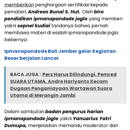
memberikan
penghargaan sertifikasi kepada
pemateri;
Andreas Bunai S. Hut.
Oleh
biro
pendidikan ipmanapandode joglo
yang memberi
yakni
sepnel kudiai
tandanya bahwa pernah
membawa materi di wadah ipmanapandode joglo.
bebernya
.
Ipmanapandode Bali Jember gelar Kegiatan
Besar berjalan Lancar
BACA JUGA :
Pers Harus Dilindungi, Pemred
SUARA UTAMA, Andre Hariyanto Kecam
Dugaan Penganiayaan Wartawan Suara
Utama di Merangin Jambi
Dalam sambutan
badan pengurus harian
ipmanapandode joglo
yakni
Yanuarius Yatri
Dumupa,
menjelaskan memandu moderator dan