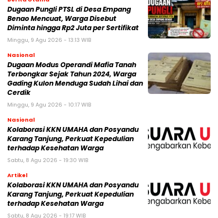
Dugaan Pungli PTSL di Desa Empang
Benao Mencuat, Warga Disebut
Diminta hingga Rp2 Juta per Sertifikat
Minggu, 9 Agu 2026 - 13:13 WIB
Nasional
Dugaan Modus Operandi Mafia Tanah
Terbongkar Sejak Tahun 2024, Warga
Gading Kulon Menduga Sudah Lihai dan
Cerdik
Minggu, 9 Agu 2026 - 10:17 WIB
Nasional
Kolaborasi KKN UMAHA dan Posyandu
Karang Tanjung, Perkuat Kepedulian
terhadap Kesehatan Warga
Sabtu, 8 Agu 2026 - 19:30 WIB
Artikel
Kolaborasi KKN UMAHA dan Posyandu
Karang Tanjung, Perkuat Kepedulian
terhadap Kesehatan Warga
Sabtu, 8 Agu 2026 - 19:17 WIB