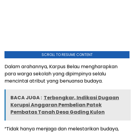
SCROLL TO RESUME CONTENT
Dalam arahannya, Karpus Belau mengharapkan
para warga sekolah yang dipimpinya selalu
mencintai atribut yang benuansa budaya.
BACA JUGA :
Terbongkar, Indikasi Dugaan
Korupsi Anggaran Pembelian Patok
Pembatas Tanah Desa Gading Kulon
“Tidak hanya menjaga dan melestarikan budaya,