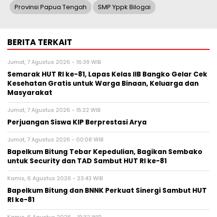
Provinsi Papua Tengah
SMP Yppk Bilogai
BERITA TERKAIT
Jumat, 7 Agustus 2026 - 16:39 WIB
Semarak HUT RI ke-81, Lapas Kelas IIB Bangko Gelar Cek
Kesehatan Gratis untuk Warga Binaan, Keluarga dan
Masyarakat
Jumat, 7 Agustus 2026 - 15:22 WIB
Perjuangan Siswa KIP Berprestasi Arya
Jumat, 7 Agustus 2026 - 00:08 WIB
Bapelkum Bitung Tebar Kepedulian, Bagikan Sembako
untuk Security dan TAD Sambut HUT RI ke-81
Kamis, 6 Agustus 2026 - 23:43 WIB
Bapelkum Bitung dan BNNK Perkuat Sinergi Sambut HUT
RI ke-81