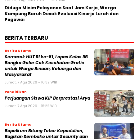
Kamis, 6 Agustus 2026 - 19:32 WIB
Diduga Minim Pelayanan Saat Jam Kerja, Warga
Kampung Baruh Desak Evaluasi Kinerja Lurah dan
Pegawai
BERITA TERBARU
Berita Utama
Semarak HUT RI ke-81, Lapas Kelas IIB
Bangko Gelar Cek Kesehatan Gratis
untuk Warga Binaan, Keluarga dan
Masyarakat
Jumat, 7 Agu 2026 - 16:39 WIB
Pendidikan
Perjuangan Siswa KIP Berprestasi Arya
Jumat, 7 Agu 2026 - 15:22 WIB
Berita Utama
Bapelkum Bitung Tebar Kepedulian,
Bagikan Sembako untuk Security dan