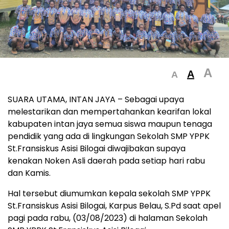
A
A
A
SUARA UTAMA, INTAN JAYA – Sebagai upaya
melestarikan dan mempertahankan kearifan lokal
kabupaten intan jaya semua siswa maupun tenaga
pendidik yang ada di lingkungan Sekolah SMP YPPK
St.Fransiskus Asisi Bilogai diwajibakan supaya
kenakan Noken Asli daerah pada setiap hari rabu
dan Kamis.
Hal tersebut diumumkan kepala sekolah SMP YPPK
St.Fransiskus Asisi Bilogai, Karpus Belau, S.Pd saat apel
pagi pada rabu, (03/08/2023) di halaman Sekolah