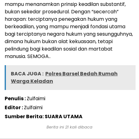
mampu menanamkan prinsip keadilan substantif,
bukan sekedar prosedural. Dengan “secercah”
harapan: terciptanya penegakan hukum yang
berkeadilan, yang mampu menjadi fondasi utama
bagi terciptanya negara hukum yang sesungguhnya,
dimana hukum bukan alat kekuasaan, tetapi
pelindung bagi keadilan sosial dan martabat
manusia. SEMOGA..
BACA JUGA :
Polres Barsel Bedah Rumah
Warga Keladan
Penulis :
Zulfaimi
Editor :
Zulfaimi
Sumber Berita: SUARA UTAMA
Berita ini
21
kali dibaca