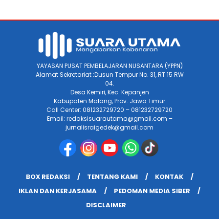
YAYASAN PUSAT PEMBELAJARAN NUSANTARA (YPPN)
Alamat Sekretariat :Dusun Tempur No. 31, RT 15 RW
04.
Desa Kemiri, Kec. Kepanjen
Kabupaten Malang, Prov. Jawa Timur
Call Center: 081232729720 – 081232729720
Email: redaksisuarautama@gmail.com –
jurnalisraigedek@gmail.com
BOX REDAKSI
TENTANG KAMI
KONTAK
IKLAN DAN KERJASAMA
PEDOMAN MEDIA SIBER
DISCLAIMER