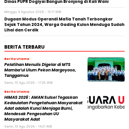
Dinas PUPR Dogiyai Bangun Bronjong di Kali Wani
Minggu, 9 Agustus 2026 - 10:17 WIB
Dugaan Modus Operandi Mafia Tanah Terbongkar
Sejak Tahun 2024, Warga Gading Kulon Menduga Sudah
Lihai dan Cerdik
BERITA TERBARU
Berita Utama
Pelatihan Menulis Digelar di MTS
Mamba’ul Ulum Pekon Margoyoso,
Tanggamus
Senin, 10 Agu 2026 - 17:25 WIB
Berita Utama
HIMAS 2026 : AMAN Sulsel Tegaskan
Kedaulatan Pengetahuan Masyarakat
Adat adalah Kunci Menjaga Bumi,
Mendesak Pengesahan UU
Masyarakat Adat
Senin, 10 Agu 2026 - 14:21 WIB