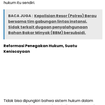
hukum itu sendiri.
BACA JUGA :
Kepolisian Resor (Polres) Berau
bersama tim gabungan lintas instansi,
Sidak terkait dugaan penyalahgunaan
Bahan Bakar Minyak (BBM) bersubsidi.
Reformasi Penegakan Hukum, Suatu
Keniscayaan
Tidak bisa dipungkiri bahwa sistem hukum dalam