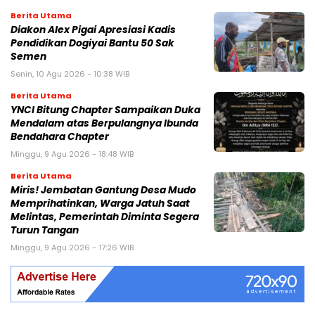
Berita Utama
Diakon Alex Pigai Apresiasi Kadis
Pendidikan Dogiyai Bantu 50 Sak
Semen
Senin, 10 Agu 2026 - 10:38 WIB
Berita Utama
YNCI Bitung Chapter Sampaikan Duka
Mendalam atas Berpulangnya Ibunda
Bendahara Chapter
Minggu, 9 Agu 2026 - 18:48 WIB
Berita Utama
Miris! Jembatan Gantung Desa Mudo
Memprihatinkan, Warga Jatuh Saat
Melintas, Pemerintah Diminta Segera
Turun Tangan
Minggu, 9 Agu 2026 - 17:26 WIB