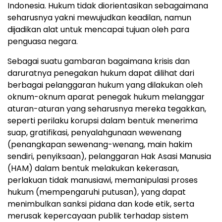
Indonesia. Hukum tidak diorientasikan sebagaimana
seharusnya yakni mewujudkan keadilan, namun
dijadikan alat untuk mencapai tujuan oleh para
penguasa negara.
Sebagai suatu gambaran bagaimana krisis dan
daruratnya penegakan hukum dapat dilihat dari
berbagai pelanggaran hukum yang dilakukan oleh
oknum-oknum aparat penegak hukum melanggar
aturan-aturan yang seharusnya mereka tegakkan,
seperti perilaku korupsi dalam bentuk menerima
suap, gratifikasi, penyalahgunaan wewenang
(penangkapan sewenang-wenang, main hakim
sendiri, penyiksaan), pelanggaran Hak Asasi Manusia
(HAM) dalam bentuk melakukan kekerasan,
perlakuan tidak manusiawi, memanipulasi proses
hukum (mempengaruhi putusan), yang dapat
menimbulkan sanksi pidana dan kode etik, serta
merusak kepercayaan publik terhadap sistem