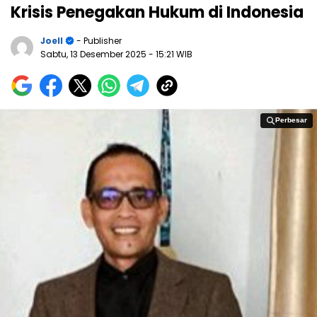
Krisis Penegakan Hukum di Indonesia
Joell
- Publisher
Sabtu, 13 Desember 2025
- 15:21 WIB
Perbesar
Perbesar