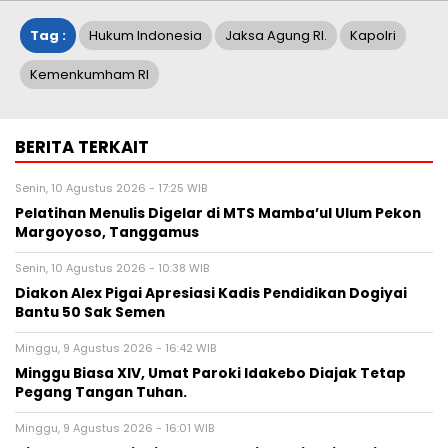
Tag :
Hukum Indonesia
Jaksa Agung RI.
Kapolri
Kemenkumham RI
BERITA TERKAIT
Senin, 10 Agustus 2026 - 17:25 WIB
Pelatihan Menulis Digelar di MTS Mamba’ul Ulum Pekon
Margoyoso, Tanggamus
Senin, 10 Agustus 2026 - 10:38 WIB
Diakon Alex Pigai Apresiasi Kadis Pendidikan Dogiyai
Bantu 50 Sak Semen
Minggu, 9 Agustus 2026 - 16:42 WIB
Minggu Biasa XIV, Umat Paroki Idakebo Diajak Tetap
Pegang Tangan Tuhan.
Minggu, 9 Agustus 2026 - 16:01 WIB