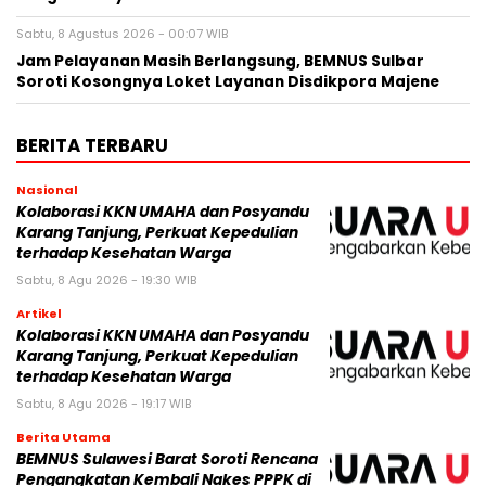
Sabtu, 8 Agustus 2026 - 00:07 WIB
Jam Pelayanan Masih Berlangsung, BEMNUS Sulbar
Soroti Kosongnya Loket Layanan Disdikpora Majene
BERITA TERBARU
Nasional
Kolaborasi KKN UMAHA dan Posyandu
Karang Tanjung, Perkuat Kepedulian
terhadap Kesehatan Warga
Sabtu, 8 Agu 2026 - 19:30 WIB
Artikel
Kolaborasi KKN UMAHA dan Posyandu
Karang Tanjung, Perkuat Kepedulian
terhadap Kesehatan Warga
Sabtu, 8 Agu 2026 - 19:17 WIB
Berita Utama
BEMNUS Sulawesi Barat Soroti Rencana
Pengangkatan Kembali Nakes PPPK di