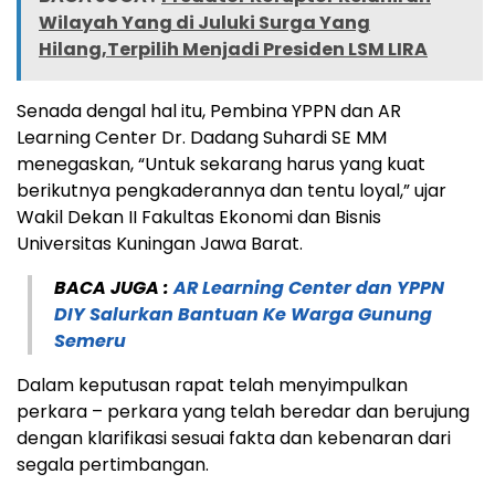
Wilayah Yang di Juluki Surga Yang
Hilang,Terpilih Menjadi Presiden LSM LIRA
Senada dengal hal itu, Pembina YPPN dan AR
Learning Center Dr. Dadang Suhardi SE MM
menegaskan, “Untuk sekarang harus yang kuat
berikutnya pengkaderannya dan tentu loyal,” ujar
Wakil Dekan II Fakultas Ekonomi dan Bisnis
Universitas Kuningan Jawa Barat.
BACA JUGA :
AR Learning Center dan YPPN
DIY Salurkan Bantuan Ke Warga Gunung
Semeru
Dalam keputusan rapat telah menyimpulkan
perkara – perkara yang telah beredar dan berujung
dengan klarifikasi sesuai fakta dan kebenaran dari
segala pertimbangan.