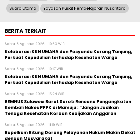
Suara Utama
Yayasan Pusat Pembelajaran Nusantara
BERITA TERKAIT
Sabtu, 8 Agustus 2026 - 19:30 WIB
Kolaborasi KKN UMAHA dan Posyandu Karang Tanjung,
Perkuat Kepedulian terhadap Kesehatan Warga
Sabtu, 8 Agustus 2026 - 19:17 WIB
Kolaborasi KKN UMAHA dan Posyandu Karang Tanjung,
Perkuat Kepedulian terhadap Kesehatan Warga
Sabtu, 8 Agustus 2026 - 15:24 WIB
BEMNUS Sulawesi Barat Soroti Rencana Pengangkatan
Kembali Nakes PPPK di Mamuju : “Jangan Jadikan
Tenaga Kesehatan Korban Kebijakan Anggaran
Sabtu, 8 Agustus 2026 - 11:19 WIB
Bapelkum Bitung Dorong Pelayanan Hukum Makin Dekat
dengan Masyarakat