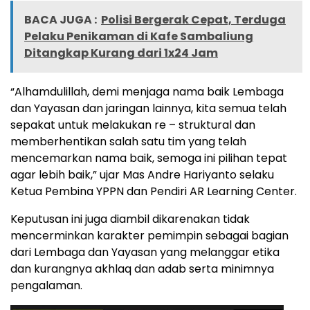
BACA JUGA :
Polisi Bergerak Cepat, Terduga
Pelaku Penikaman di Kafe Sambaliung
Ditangkap Kurang dari 1x24 Jam
“Alhamdulillah, demi menjaga nama baik Lembaga
dan Yayasan dan jaringan lainnya, kita semua telah
sepakat untuk melakukan re – struktural dan
memberhentikan salah satu tim yang telah
mencemarkan nama baik, semoga ini pilihan tepat
agar lebih baik,” ujar Mas Andre Hariyanto selaku
Ketua Pembina YPPN dan Pendiri AR Learning Center.
Keputusan ini juga diambil dikarenakan tidak
mencerminkan karakter pemimpin sebagai bagian
dari Lembaga dan Yayasan yang melanggar etika
dan kurangnya akhlaq dan adab serta minimnya
pengalaman.