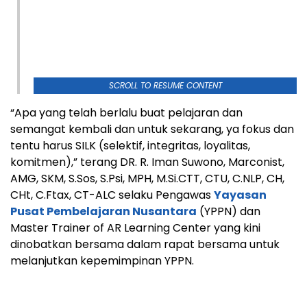
SCROLL TO RESUME CONTENT
“Apa yang telah berlalu buat pelajaran dan
semangat kembali dan untuk sekarang, ya fokus dan
tentu harus SILK (selektif, integritas, loyalitas,
komitmen),” terang DR. R. Iman Suwono, Marconist,
AMG, SKM, S.Sos, S.Psi, MPH, M.Si.CTT, CTU, C.NLP, CH,
CHt, C.Ftax, CT-ALC selaku Pengawas
Yayasan
Pusat Pembelajaran Nusantara
(YPPN) dan
Master Trainer of AR Learning Center yang kini
dinobatkan bersama dalam rapat bersama untuk
melanjutkan kepemimpinan YPPN.