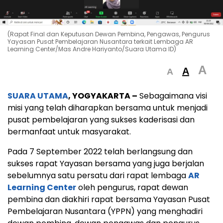
(Rapat Final dan Keputusan Dewan Pembina, Pengawas, Pengurus
Yayasan Pusat Pembelajaran Nusantara terkait Lembaga AR
Learning Center/Mas Andre Hariyanto/Suara Utama ID)
A
A
A
SUARA UTAMA
, YOGYAKARTA –
Sebagaimana visi
misi yang telah diharapkan bersama untuk menjadi
pusat pembelajaran yang sukses kaderisasi dan
bermanfaat untuk masyarakat.
Pada 7 September 2022 telah berlangsung dan
sukses rapat Yayasan bersama yang juga berjalan
sebelumnya satu persatu dari rapat lembaga
AR
Learning Center
oleh pengurus, rapat dewan
pembina dan diakhiri rapat bersama Yayasan Pusat
Pembelajaran Nusantara (YPPN) yang menghadiri