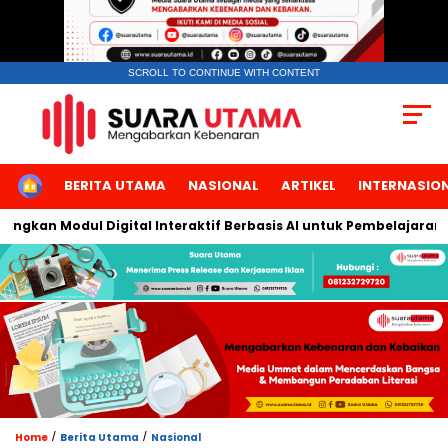
SCROLL TO CONTINUE WITH CONTENT
HOME
BERITA UTAMA
NASIONAL
ARTIKEL
INTERNASIO
kan Modul Digital Interaktif Berbasis AI untuk Pembelajaran Ber
/
/
Home
Berita Utama
Nasional