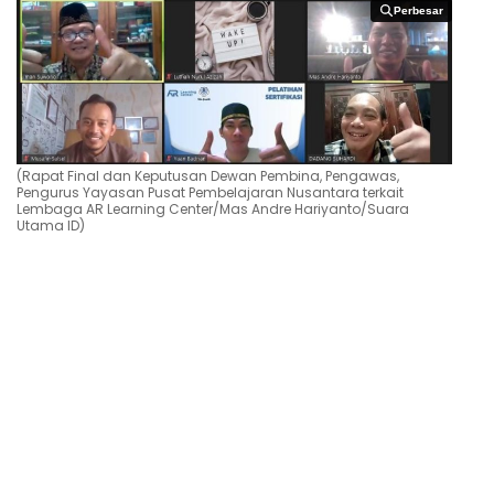
Perbesar
Perbesar
(Rapat Final dan Keputusan Dewan Pembina, Pengawas,
Pengurus Yayasan Pusat Pembelajaran Nusantara terkait
Lembaga AR Learning Center/Mas Andre Hariyanto/Suara
Utama ID)