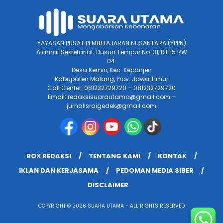
YAYASAN PUSAT PEMBELAJARAN NUSANTARA (YPPN)
Alamat Sekretariat :Dusun Tempur No. 31, RT 15 RW
04.
Desa Kemiri, Kec. Kepanjen
Kabupaten Malang, Prov. Jawa Timur
Call Center: 081232729720 – 081232729720
Email: redaksisuarautama@gmail.com –
jurnalisraigedek@gmail.com
BOX REDAKSI
TENTANG KAMI
KONTAK
IKLAN DAN KERJASAMA
PEDOMAN MEDIA SIBER
DISCLAIMER
COPYRIGHT © 2026 SUARA UTAMA - ALL RIGHTS RESERVED