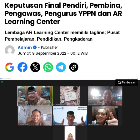
Keputusan Final Pendiri, Pembina,
Pengawas, Pengurus YPPN dan AR
Learning Center
Lembaga AR Learning Center memiliki tagline; Pusat
Pembelajaran, Pendidikan, Pengkaderan
Admin
- Publisher
Jumat, 9 September 2022
- 00:12 WIB
Perbesar
Perbesar