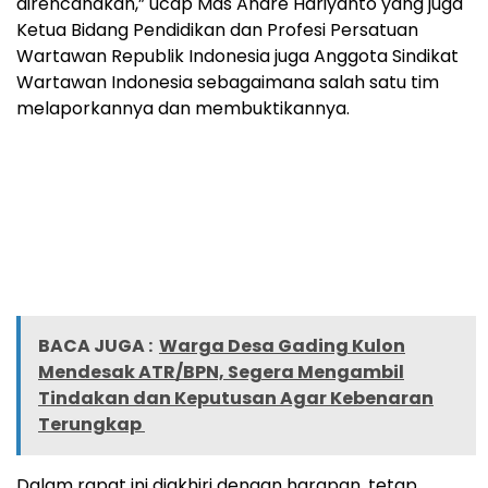
direncanakan,” ucap Mas Andre Hariyanto yang juga
Ketua Bidang Pendidikan dan Profesi Persatuan
Wartawan Republik Indonesia juga Anggota Sindikat
Wartawan Indonesia sebagaimana salah satu tim
melaporkannya dan membuktikannya.
BACA JUGA :
Warga Desa Gading Kulon
Mendesak ATR/BPN, Segera Mengambil
Tindakan dan Keputusan Agar Kebenaran
Terungkap
Dalam rapat ini diakhiri dengan harapan, tetap