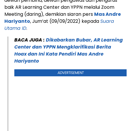
dewan pembina, dewan pengawas dan pengurus
baik AR Learning Center dan YPPN melalui Zoom
Meeting (daring), demikian siaran pers
Mas Andre
Hariyanto
, Jum’at (09/09/2022) kepada
Suara
Utama ID
.
BACA JUGA :
Dikabarkan Bubar, AR Learning
Center dan YPPN Mengklarifikasi Berita
Hoax dan Ini Kata Pendiri Mas Andre
Hariyanto
ADVERTISEMENT