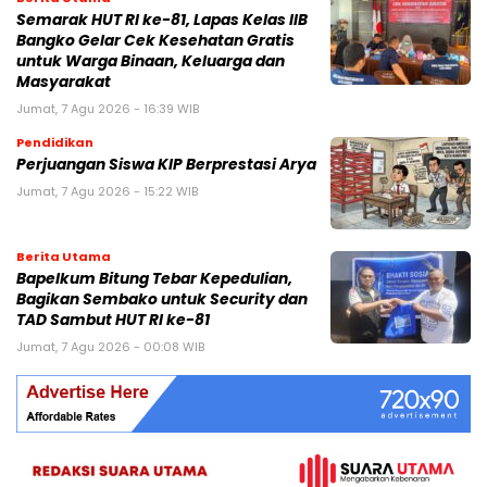
Semarak HUT RI ke-81, Lapas Kelas IIB
Bangko Gelar Cek Kesehatan Gratis
untuk Warga Binaan, Keluarga dan
Masyarakat
Jumat, 7 Agu 2026 - 16:39 WIB
Pendidikan
Perjuangan Siswa KIP Berprestasi Arya
Jumat, 7 Agu 2026 - 15:22 WIB
Berita Utama
Bapelkum Bitung Tebar Kepedulian,
Bagikan Sembako untuk Security dan
TAD Sambut HUT RI ke-81
Jumat, 7 Agu 2026 - 00:08 WIB