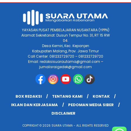
YAYASAN PUSAT PEMBELAJARAN NUSANTARA (YPPN)
Alamat Sekretariat :Dusun Tempur No. 31, RT 15 RW
04.
Desa Kemiri, Kec. Kepanjen
Kabupaten Malang, Prov. Jawa Timur
Call Center: 081232729720 – 081232729720
Email: redaksisuarautama@gmail.com –
jurnalisraigedek@gmail.com
BOX REDAKSI
TENTANG KAMI
KONTAK
IKLAN DAN KERJASAMA
PEDOMAN MEDIA SIBER
DISCLAIMER
COPYRIGHT © 2026 SUARA UTAMA - ALL RIGHTS RESERVED