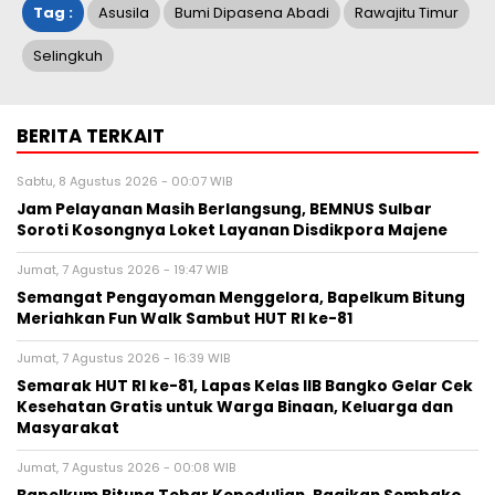
Tag :
Asusila
Bumi Dipasena Abadi
Rawajitu Timur
Selingkuh
BERITA TERKAIT
Sabtu, 8 Agustus 2026 - 00:07 WIB
Jam Pelayanan Masih Berlangsung, BEMNUS Sulbar
Soroti Kosongnya Loket Layanan Disdikpora Majene
Jumat, 7 Agustus 2026 - 19:47 WIB
Semangat Pengayoman Menggelora, Bapelkum Bitung
Meriahkan Fun Walk Sambut HUT RI ke-81
Jumat, 7 Agustus 2026 - 16:39 WIB
Semarak HUT RI ke-81, Lapas Kelas IIB Bangko Gelar Cek
Kesehatan Gratis untuk Warga Binaan, Keluarga dan
Masyarakat
Jumat, 7 Agustus 2026 - 00:08 WIB