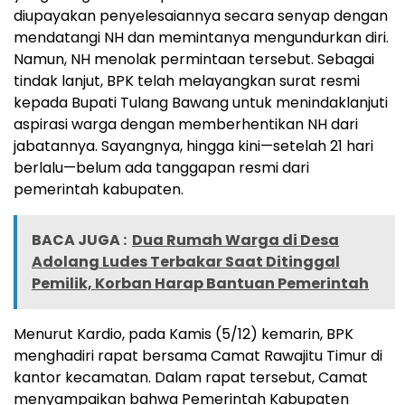
diupayakan penyelesaiannya secara senyap dengan
mendatangi NH dan memintanya mengundurkan diri.
Namun, NH menolak permintaan tersebut. Sebagai
tindak lanjut, BPK telah melayangkan surat resmi
kepada Bupati Tulang Bawang untuk menindaklanjuti
aspirasi warga dengan memberhentikan NH dari
jabatannya. Sayangnya, hingga kini—setelah 21 hari
berlalu—belum ada tanggapan resmi dari
pemerintah kabupaten.
BACA JUGA :
Dua Rumah Warga di Desa
Adolang Ludes Terbakar Saat Ditinggal
Pemilik, Korban Harap Bantuan Pemerintah
Menurut Kardio, pada Kamis (5/12) kemarin, BPK
menghadiri rapat bersama Camat Rawajitu Timur di
kantor kecamatan. Dalam rapat tersebut, Camat
menyampaikan bahwa Pemerintah Kabupaten