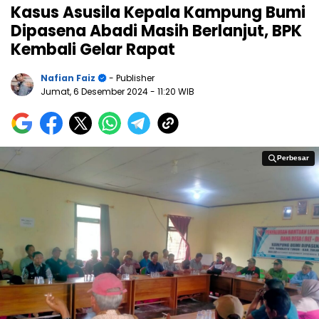
Kasus Asusila Kepala Kampung Bumi
Dipasena Abadi Masih Berlanjut, BPK
Kembali Gelar Rapat
Nafian Faiz
- Publisher
Jumat, 6 Desember 2024
- 11:20 WIB
Perbesar
Perbesar