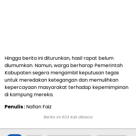
Hingga berita ini diturunkan, hasil rapat belum
diumumkan. Namun, warga berharap Pemerintah
Kabupaten segera mengambil keputusan tegas
untuk meredakan ketegangan dan memulihkan
kepercayaan masyarakat terhadap kepemimpinan
di kampung mereka.
Penulis :
Nafian Faiz
Berita ini
633
kali dibaca