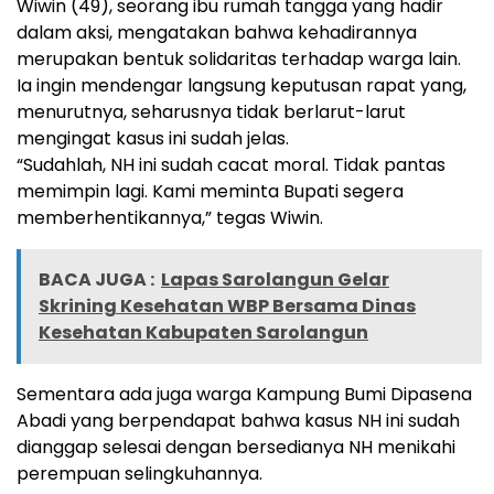
Wiwin (49), seorang ibu rumah tangga yang hadir
dalam aksi, mengatakan bahwa kehadirannya
merupakan bentuk solidaritas terhadap warga lain.
Ia ingin mendengar langsung keputusan rapat yang,
menurutnya, seharusnya tidak berlarut-larut
mengingat kasus ini sudah jelas.
“Sudahlah, NH ini sudah cacat moral. Tidak pantas
memimpin lagi. Kami meminta Bupati segera
memberhentikannya,” tegas Wiwin.
BACA JUGA :
Lapas Sarolangun Gelar
Skrining Kesehatan WBP Bersama Dinas
Kesehatan Kabupaten Sarolangun
Sementara ada juga warga Kampung Bumi Dipasena
Abadi yang berpendapat bahwa kasus NH ini sudah
dianggap selesai dengan bersedianya NH menikahi
perempuan selingkuhannya.