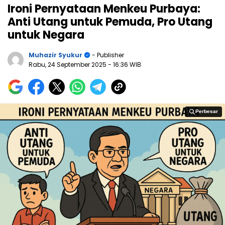
Ironi Pernyataan Menkeu Purbaya:
Anti Utang untuk Pemuda, Pro Utang
untuk Negara
Muhazir Syukur
- Publisher
Rabu, 24 September 2025
- 16:36 WIB
Perbesar
Perbesar