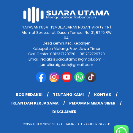
YAYASAN PUSAT PEMBELAJARAN NUSANTARA (YPPN)
Alamat Sekretariat :Dusun Tempur No. 31, RT 15 RW
04.
Desa Kemiri, Kec. Kepanjen
Kabupaten Malang, Prov. Jawa Timur
Call Center: 081232729720 – 081232729720
Email: redaksisuarautama@gmail.com –
jurnalisraigedek@gmail.com
BOX REDAKSI
TENTANG KAMI
KONTAK
IKLAN DAN KERJASAMA
PEDOMAN MEDIA SIBER
DISCLAIMER
COPYRIGHT © 2026 SUARA UTAMA - ALL RIGHTS RESERVED