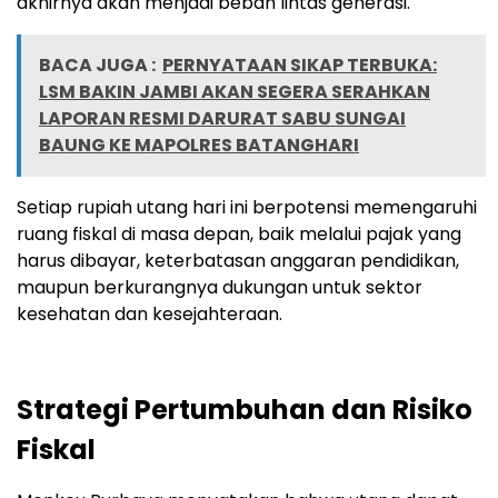
akhirnya akan menjadi beban lintas generasi.
BACA JUGA :
PERNYATAAN SIKAP TERBUKA:
LSM BAKIN JAMBI AKAN SEGERA SERAHKAN
LAPORAN RESMI DARURAT SABU SUNGAI
BAUNG KE MAPOLRES BATANGHARI
Setiap rupiah utang hari ini berpotensi memengaruhi
ruang fiskal di masa depan, baik melalui pajak yang
harus dibayar, keterbatasan anggaran pendidikan,
maupun berkurangnya dukungan untuk sektor
kesehatan dan kesejahteraan.
Strategi Pertumbuhan dan Risiko
Fiskal