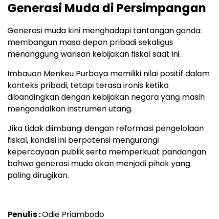
Generasi Muda di Persimpangan
Generasi muda kini menghadapi tantangan ganda:
membangun masa depan pribadi sekaligus
menanggung warisan kebijakan fiskal saat ini.
Imbauan Menkeu Purbaya memiliki nilai positif dalam
konteks pribadi, tetapi terasa ironis ketika
dibandingkan dengan kebijakan negara yang masih
mengandalkan instrumen utang.
Jika tidak diimbangi dengan reformasi pengelolaan
fiskal, kondisi ini berpotensi mengurangi
kepercayaan publik serta memperkuat pandangan
bahwa generasi muda akan menjadi pihak yang
paling dirugikan.
Penulis :
Odie Priambodo