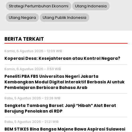
Strategi Pertumbuhan Ekonomi
Utang Indonesia
Utang Negara
Utang Publik Indonesia
BERITA TERKAIT
Kamis, 6 Agustus 2026 - 12:09 WIB
Koperasi Desa: Kesejahteraan atau Kontrol Negara?
Kamis, 6 Agustus 2026 - 11:59 WIB
Peneliti PBA FBS Universitas Negeri Jakarta
Kembangkan Modul Digital Interaktif Berbasis AI untuk
Pembelajaran Berbicara Bahasa Arab
Rabu, 5 Agustus 2026 - 22:28 WIB
Sengketa Tambang Barsel: Janji “Hibah” Alat Berat
Berujung Penolakan di RDP
Rabu, 5 Agustus 2026 - 21:21 WIB
BEM STIKES Bina Bangsa Majene Bawa Aspirasi Sulawesi