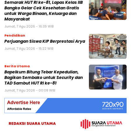
Semarak HUT RI ke-81, Lapas Kelas IIB
Bangko Gelar Cek Kesehatan Gratis
untuk Warga Binaan, Keluarga dan
Masyarakat
Jumat, 7 Agu 2026 - 16:39 WIB
Pendidikan
Perjuangan Siswa KIP Berprestasi Arya
Jumat, 7 Agu 2026 - 15:22 WIB
Berita Utama
Bapelkum Bitung Tebar Kepedulian,
Bagikan Sembako untuk Security dan
TAD Sambut HUT RI ke-81
Jumat, 7 Agu 2026 - 00:08 WIB