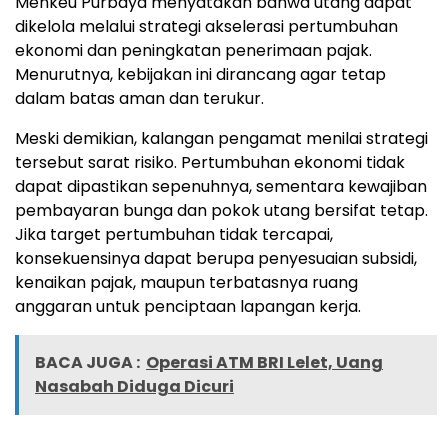
Menkeu Purbaya menyatakan bahwa utang dapat
dikelola melalui strategi akselerasi pertumbuhan
ekonomi dan peningkatan penerimaan pajak.
Menurutnya, kebijakan ini dirancang agar tetap
dalam batas aman dan terukur.
Meski demikian, kalangan pengamat menilai strategi
tersebut sarat risiko. Pertumbuhan ekonomi tidak
dapat dipastikan sepenuhnya, sementara kewajiban
pembayaran bunga dan pokok utang bersifat tetap.
Jika target pertumbuhan tidak tercapai,
konsekuensinya dapat berupa penyesuaian subsidi,
kenaikan pajak, maupun terbatasnya ruang
anggaran untuk penciptaan lapangan kerja.
BACA JUGA :
Operasi ATM BRI Lelet, Uang
Nasabah Diduga Dicuri