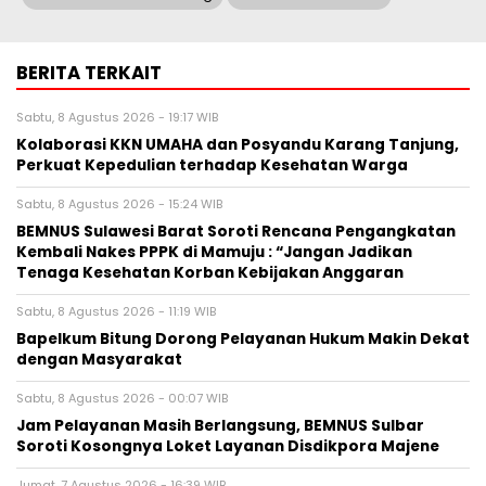
BERITA TERKAIT
Sabtu, 8 Agustus 2026 - 19:17 WIB
Kolaborasi KKN UMAHA dan Posyandu Karang Tanjung,
Perkuat Kepedulian terhadap Kesehatan Warga
Sabtu, 8 Agustus 2026 - 15:24 WIB
BEMNUS Sulawesi Barat Soroti Rencana Pengangkatan
Kembali Nakes PPPK di Mamuju : “Jangan Jadikan
Tenaga Kesehatan Korban Kebijakan Anggaran
Sabtu, 8 Agustus 2026 - 11:19 WIB
Bapelkum Bitung Dorong Pelayanan Hukum Makin Dekat
dengan Masyarakat
Sabtu, 8 Agustus 2026 - 00:07 WIB
Jam Pelayanan Masih Berlangsung, BEMNUS Sulbar
Soroti Kosongnya Loket Layanan Disdikpora Majene
Jumat, 7 Agustus 2026 - 16:39 WIB