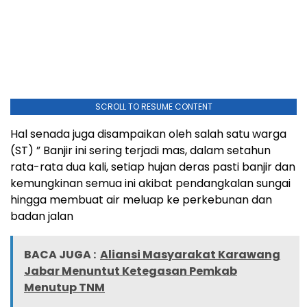
SCROLL TO RESUME CONTENT
Hal senada juga disampaikan oleh salah satu warga
(ST) ” Banjir ini sering terjadi mas, dalam setahun
rata-rata dua kali, setiap hujan deras pasti banjir dan
kemungkinan semua ini akibat pendangkalan sungai
hingga membuat air meluap ke perkebunan dan
badan jalan
BACA JUGA :
Aliansi Masyarakat Karawang
Jabar Menuntut Ketegasan Pemkab
Menutup TNM