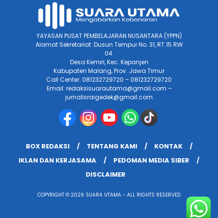
YAYASAN PUSAT PEMBELAJARAN NUSANTARA (YPPN)
Alamat Sekretariat :Dusun Tempur No. 31, RT 15 RW
04.
Desa Kemiri, Kec. Kepanjen
Kabupaten Malang, Prov. Jawa Timur
Call Center: 081232729720 – 081232729720
Email: redaksisuarautama@gmail.com –
jurnalisraigedek@gmail.com
BOX REDAKSI
TENTANG KAMI
KONTAK
IKLAN DAN KERJASAMA
PEDOMAN MEDIA SIBER
DISCLAIMER
COPYRIGHT © 2026 SUARA UTAMA - ALL RIGHTS RESERVED