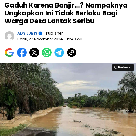
Gaduh Karena Banjir…? Nampaknya
Ungkapkan Ini Tidak Berlaku Bagi
Warga Desa Lantak Seribu
ADY LUBIS
- Publisher
Rabu, 27 November 2024
- 12:40 WIB
Perbesar
Perbesar