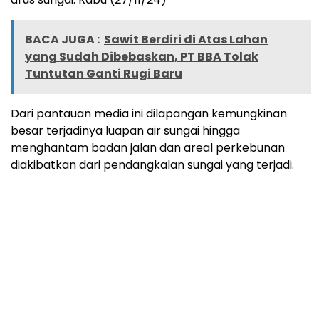
BACA JUGA :
Sawit Berdiri di Atas Lahan
yang Sudah Dibebaskan, PT BBA Tolak
Tuntutan Ganti Rugi Baru
Dari pantauan media ini dilapangan kemungkinan
besar terjadinya luapan air sungai hingga
menghantam badan jalan dan areal perkebunan
diakibatkan dari pendangkalan sungai yang terjadi.