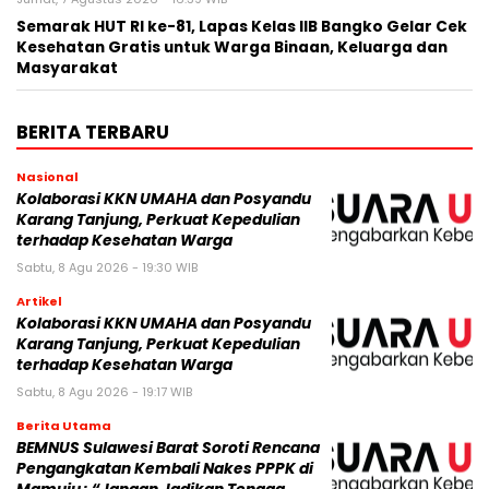
Semarak HUT RI ke-81, Lapas Kelas IIB Bangko Gelar Cek
Kesehatan Gratis untuk Warga Binaan, Keluarga dan
Masyarakat
BERITA TERBARU
Nasional
Kolaborasi KKN UMAHA dan Posyandu
Karang Tanjung, Perkuat Kepedulian
terhadap Kesehatan Warga
Sabtu, 8 Agu 2026 - 19:30 WIB
Artikel
Kolaborasi KKN UMAHA dan Posyandu
Karang Tanjung, Perkuat Kepedulian
terhadap Kesehatan Warga
Sabtu, 8 Agu 2026 - 19:17 WIB
Berita Utama
BEMNUS Sulawesi Barat Soroti Rencana
Pengangkatan Kembali Nakes PPPK di