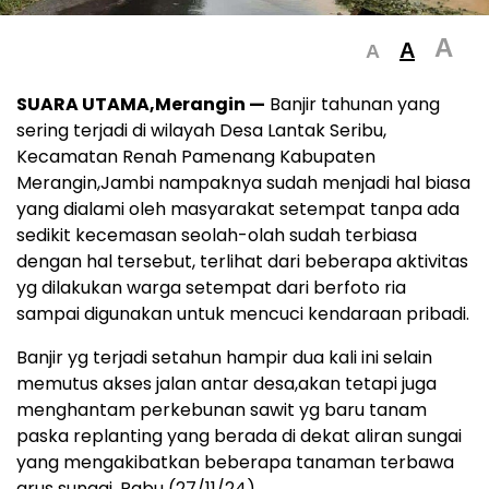
A
A
A
SUARA UTAMA,Merangin —
Banjir tahunan yang
sering terjadi di wilayah Desa Lantak Seribu,
Kecamatan Renah Pamenang Kabupaten
Merangin,Jambi nampaknya sudah menjadi hal biasa
yang dialami oleh masyarakat setempat tanpa ada
sedikit kecemasan seolah-olah sudah terbiasa
dengan hal tersebut, terlihat dari beberapa aktivitas
yg dilakukan warga setempat dari berfoto ria
sampai digunakan untuk mencuci kendaraan pribadi.
Banjir yg terjadi setahun hampir dua kali ini selain
memutus akses jalan antar desa,akan tetapi juga
menghantam perkebunan sawit yg baru tanam
paska replanting yang berada di dekat aliran sungai
yang mengakibatkan beberapa tanaman terbawa
arus sungai. Rabu (27/11/24)