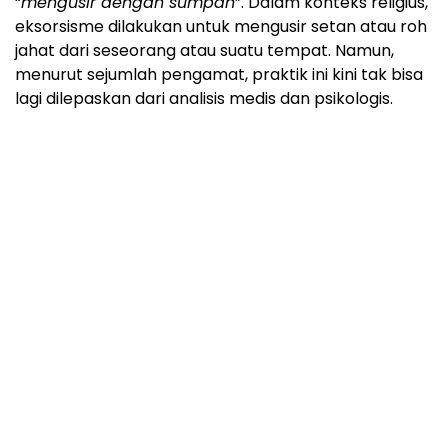
“
mengusir dengan sumpah
”. Dalam konteks religius,
eksorsisme dilakukan untuk mengusir setan atau roh
jahat dari seseorang atau suatu tempat. Namun,
menurut sejumlah pengamat, praktik ini kini tak bisa
lagi dilepaskan dari analisis medis dan psikologis.