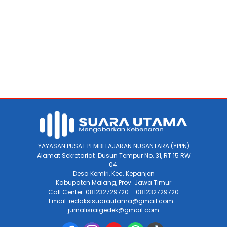
YAYASAN PUSAT PEMBELAJARAN NUSANTARA (YPPN)
Alamat Sekretariat :Dusun Tempur No. 31, RT 15 RW
04.
Desa Kemiri, Kec. Kepanjen
Kabupaten Malang, Prov. Jawa Timur
Call Center: 081232729720 – 081232729720
Email: redaksisuarautama@gmail.com –
jurnalisraigedek@gmail.com