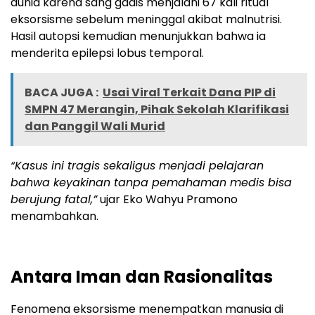
dunia karena sang gadis menjalani 67 kali ritual
eksorsisme sebelum meninggal akibat malnutrisi.
Hasil autopsi kemudian menunjukkan bahwa ia
menderita epilepsi lobus temporal.
BACA JUGA :
Usai Viral Terkait Dana PIP di
SMPN 47 Merangin, Pihak Sekolah Klarifikasi
dan Panggil Wali Murid
“Kasus ini tragis sekaligus menjadi pelajaran
bahwa keyakinan tanpa pemahaman medis bisa
berujung fatal,”
ujar Eko Wahyu Pramono
menambahkan.
Antara Iman dan Rasionalitas
Fenomena eksorsisme menempatkan manusia di