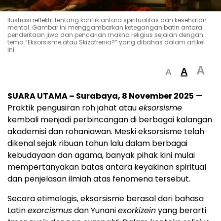
Ilustrasi reflektif tentang konflik antara spiritualitas dan kesehatan
mental. Gambar ini menggambarkan ketegangan batin antara
penderitaan jiwa dan pencarian makna religius sejalan dengan
tema “Eksorsisme atau Skizofrenia?” yang dibahas dalam artikel
ini.
A
A
A
SUARA UTAMA – Surabaya, 8 November 2025
—
Praktik pengusiran roh jahat atau
eksorsisme
kembali menjadi perbincangan di berbagai kalangan
akademisi dan rohaniawan. Meski eksorsisme telah
dikenal sejak ribuan tahun lalu dalam berbagai
kebudayaan dan agama, banyak pihak kini mulai
mempertanyakan batas antara keyakinan spiritual
dan penjelasan ilmiah atas fenomena tersebut.
Secara etimologis, eksorsisme berasal dari bahasa
Latin
exorcismus
dan Yunani
exorkizein
yang berarti