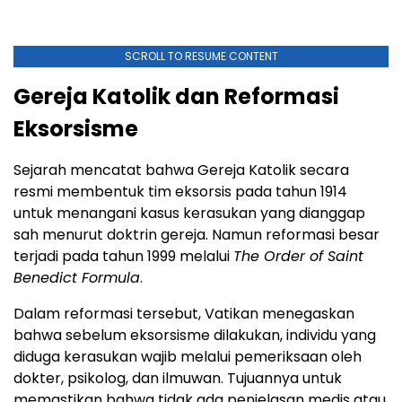
SCROLL TO RESUME CONTENT
Gereja Katolik dan Reformasi
Eksorsisme
Sejarah mencatat bahwa Gereja Katolik secara
resmi membentuk tim eksorsis pada tahun 1914
untuk menangani kasus kerasukan yang dianggap
sah menurut doktrin gereja. Namun reformasi besar
terjadi pada tahun 1999 melalui
The Order of Saint
Benedict Formula
.
Dalam reformasi tersebut, Vatikan menegaskan
bahwa sebelum eksorsisme dilakukan, individu yang
diduga kerasukan wajib melalui pemeriksaan oleh
dokter, psikolog, dan ilmuwan. Tujuannya untuk
memastikan bahwa tidak ada penjelasan medis atau