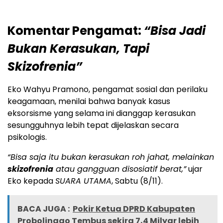
Komentar Pengamat:
“Bisa Jadi
Bukan Kerasukan, Tapi
Skizofrenia”
Eko Wahyu Pramono, pengamat sosial dan perilaku
keagamaan, menilai bahwa banyak kasus
eksorsisme yang selama ini dianggap kerasukan
sesungguhnya lebih tepat dijelaskan secara
psikologis.
“Bisa saja itu bukan kerasukan roh jahat, melainkan
skizofrenia
atau gangguan disosiatif berat,”
ujar
Eko kepada
SUARA UTAMA
, Sabtu (8/11).
BACA JUGA :
Pokir Ketua DPRD Kabupaten
Probolinggo Tembus sekira 7,4 Milyar lebih