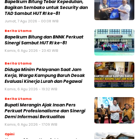
Bapelkum Bitung Tebar Kepedulian,
Bagikan Sembako untuk Security dan
TAD Sambut HUT RI ke-81
Jumat, 7 Agu 2026 - 00:08 WIB
Berita Utama
Bapelkum Bitung dan BNNK Perkuat
Sinergi Sambut HUT RI ke-81
Kamis, 6 Agu 2026 - 23:43 WIB
Berita Utama
Diduga Minim Pelayanan Saat Jam
Kerja, Warga Kampung Baruh Desak
Evaluasi Kinerja Lurah dan Pegawai
Kamis, 6 Agu 2026 - 19:32 WIB
Berita Utama
Bupati Merangin Ajak Insan Pers
Perkuat Profesionalisme dan Sinergi
Demi Informasi Berkualitas
Kamis, 6 Agu 2026 - 17:09 WIB
Opini