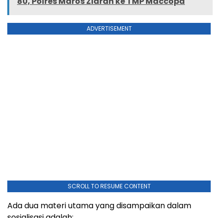
80, Polres Maros Ziarah ke TMP Maccopa
ADVERTISEMENT
SCROLL TO RESUME CONTENT
Ada dua materi utama yang disampaikan dalam
sosialisasi adalah: