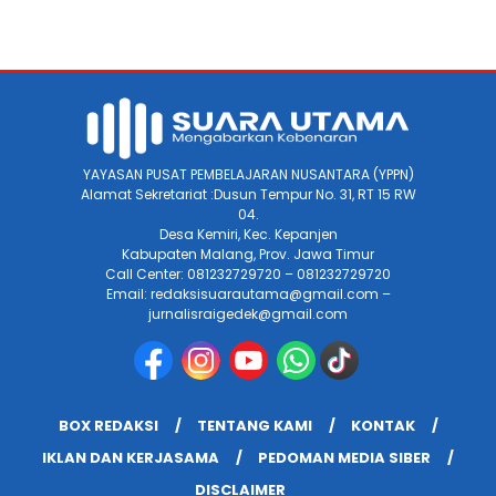
YAYASAN PUSAT PEMBELAJARAN NUSANTARA (YPPN)
Alamat Sekretariat :Dusun Tempur No. 31, RT 15 RW
04.
Desa Kemiri, Kec. Kepanjen
Kabupaten Malang, Prov. Jawa Timur
Call Center: 081232729720 – 081232729720
Email: redaksisuarautama@gmail.com –
jurnalisraigedek@gmail.com
BOX REDAKSI
TENTANG KAMI
KONTAK
IKLAN DAN KERJASAMA
PEDOMAN MEDIA SIBER
DISCLAIMER