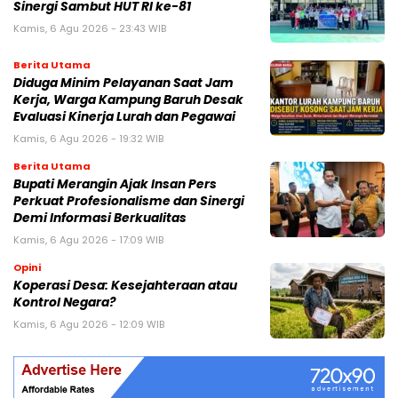
Sinergi Sambut HUT RI ke-81
Kamis, 6 Agu 2026 - 23:43 WIB
Berita Utama
Diduga Minim Pelayanan Saat Jam
Kerja, Warga Kampung Baruh Desak
Evaluasi Kinerja Lurah dan Pegawai
Kamis, 6 Agu 2026 - 19:32 WIB
Berita Utama
Bupati Merangin Ajak Insan Pers
Perkuat Profesionalisme dan Sinergi
Demi Informasi Berkualitas
Kamis, 6 Agu 2026 - 17:09 WIB
Opini
Koperasi Desa: Kesejahteraan atau
Kontrol Negara?
Kamis, 6 Agu 2026 - 12:09 WIB