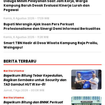
Diduga Minim Pelayanan Saat Jam Kerja, Warga
Kampung Baruh Desak Evaluasi Kinerja Lurah dan
Pegawai
Kamis, 6 Agustus 2026 - 17:09 WIB
Bupati Merangin Ajak Insan Pers Perkuat
Profesionalisme dan Sinergi Demi Informasi Berkualitas
Kamis, 6 Agustus 2026 - 11:28 WIB
Smart TBN Hadir di Desa Wisata Kampung Raja Prailiu,
Waingapu!
BERITA TERBARU
Berita Utama
Bapelkum Bitung Tebar Kepedulian,
Bagikan Sembako untuk Security dan
TAD Sambut HUT RI ke-81
Jumat, 7 Agu 2026 - 00:08 WIB
Berita Utama
Bapelkum Bitung dan BNNK Perkuat