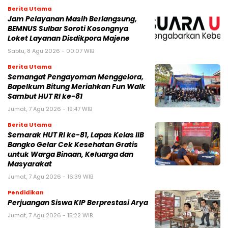
Berita Utama
Jam Pelayanan Masih Berlangsung,
BEMNUS Sulbar Soroti Kosongnya
Loket Layanan Disdikpora Majene
Sabtu, 8 Agu 2026 - 00:07 WIB
Berita Utama
Semangat Pengayoman Menggelora,
Bapelkum Bitung Meriahkan Fun Walk
Sambut HUT RI ke-81
Jumat, 7 Agu 2026 - 19:47 WIB
Berita Utama
Semarak HUT RI ke-81, Lapas Kelas IIB
Bangko Gelar Cek Kesehatan Gratis
untuk Warga Binaan, Keluarga dan
Masyarakat
Jumat, 7 Agu 2026 - 16:39 WIB
Pendidikan
Perjuangan Siswa KIP Berprestasi Arya
Jumat, 7 Agu 2026 - 15:22 WIB