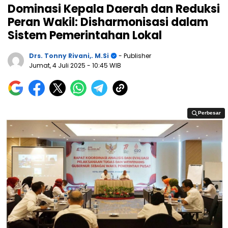
Dominasi Kepala Daerah dan Reduksi
Peran Wakil: Disharmonisasi dalam
Sistem Pemerintahan Lokal
Drs. Tonny Rivani,. M.Si
- Publisher
Jumat, 4 Juli 2025
- 10:45 WIB
Perbesar
Perbesar