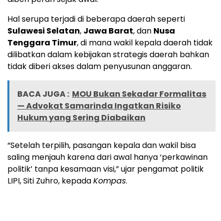
Hal serupa terjadi di beberapa daerah seperti
Sulawesi Selatan
,
Jawa Barat
, dan
Nusa
Tenggara Timur
, di mana wakil kepala daerah tidak
dilibatkan dalam kebijakan strategis daerah bahkan
tidak diberi akses dalam penyusunan anggaran.
BACA JUGA :
MOU Bukan Sekadar Formalitas
— Advokat Samarinda Ingatkan Risiko
Hukum yang Sering Diabaikan
“Setelah terpilih, pasangan kepala dan wakil bisa
saling menjauh karena dari awal hanya ‘perkawinan
politik’ tanpa kesamaan visi,” ujar pengamat politik
LIPI, Siti Zuhro, kepada
Kompas
.