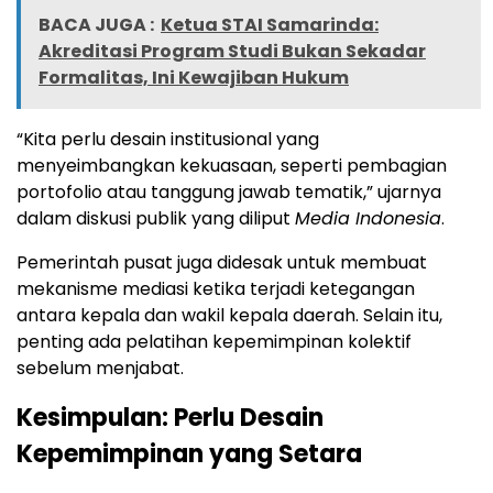
BACA JUGA :
Ketua STAI Samarinda:
Akreditasi Program Studi Bukan Sekadar
Formalitas, Ini Kewajiban Hukum
“Kita perlu desain institusional yang
menyeimbangkan kekuasaan, seperti pembagian
portofolio atau tanggung jawab tematik,” ujarnya
dalam diskusi publik yang diliput
Media Indonesia
.
Pemerintah pusat juga didesak untuk membuat
mekanisme mediasi ketika terjadi ketegangan
antara kepala dan wakil kepala daerah. Selain itu,
penting ada pelatihan kepemimpinan kolektif
sebelum menjabat.
Kesimpulan: Perlu Desain
Kepemimpinan yang Setara