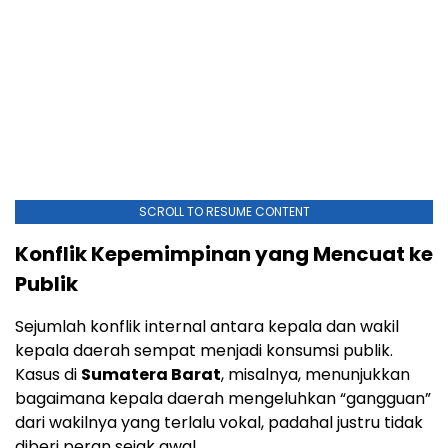
SCROLL TO RESUME CONTENT
Konflik Kepemimpinan yang Mencuat ke
Publik
Sejumlah konflik internal antara kepala dan wakil
kepala daerah sempat menjadi konsumsi publik.
Kasus di
Sumatera Barat
, misalnya, menunjukkan
bagaimana kepala daerah mengeluhkan “gangguan”
dari wakilnya yang terlalu vokal, padahal justru tidak
diberi peran sejak awal.