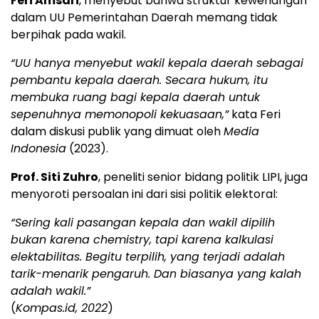
Feri Amsari
, menyebut bahwa struktur kewenangan
dalam UU Pemerintahan Daerah memang tidak
berpihak pada wakil.
“UU hanya menyebut wakil kepala daerah sebagai
pembantu kepala daerah. Secara hukum, itu
membuka ruang bagi kepala daerah untuk
sepenuhnya memonopoli kekuasaan,”
kata Feri
dalam diskusi publik yang dimuat oleh
Media
Indonesia
(2023).
Prof. Siti Zuhro
, peneliti senior bidang politik LIPI, juga
menyoroti persoalan ini dari sisi politik elektoral:
“Sering kali pasangan kepala dan wakil dipilih
bukan karena chemistry, tapi karena kalkulasi
elektabilitas. Begitu terpilih, yang terjadi adalah
tarik-menarik pengaruh. Dan biasanya yang kalah
adalah wakil.”
(
Kompas.id, 2022
)