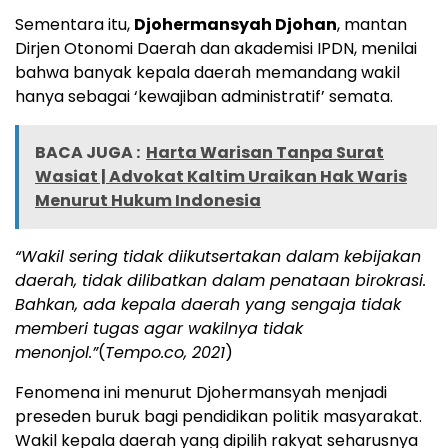
Sementara itu,
Djohermansyah Djohan
, mantan
Dirjen Otonomi Daerah dan akademisi IPDN, menilai
bahwa banyak kepala daerah memandang wakil
hanya sebagai ‘kewajiban administratif’ semata.
BACA JUGA :
Harta Warisan Tanpa Surat
Wasiat | Advokat Kaltim Uraikan Hak Waris
Menurut Hukum Indonesia
“Wakil sering tidak diikutsertakan dalam kebijakan
daerah, tidak dilibatkan dalam penataan birokrasi.
Bahkan, ada kepala daerah yang sengaja tidak
memberi tugas agar wakilnya tidak
menonjol.”
(
Tempo.co, 2021
)
Fenomena ini menurut Djohermansyah menjadi
preseden buruk bagi pendidikan politik masyarakat.
Wakil kepala daerah yang dipilih rakyat seharusnya