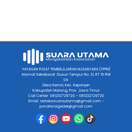
YAYASAN PUSAT PEMBELAJARAN NUSANTARA (YPPN)
Alamat Sekretariat :Dusun Tempur No. 31, RT 15 RW
04.
Desa Kemiri, Kec. Kepanjen
Kabupaten Malang, Prov. Jawa Timur
Call Center: 081232729720 – 081232729720
Email: redaksisuarautama@gmail.com –
jurnalisraigedek@gmail.com