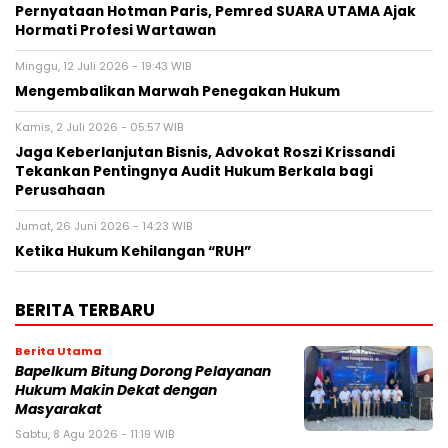
Pernyataan Hotman Paris, Pemred SUARA UTAMA Ajak
Hormati Profesi Wartawan
Minggu, 12 Juli 2026 - 19:43 WIB
Mengembalikan Marwah Penegakan Hukum
Kamis, 2 Juli 2026 - 05:57 WIB
Jaga Keberlanjutan Bisnis, Advokat Roszi Krissandi
Tekankan Pentingnya Audit Hukum Berkala bagi
Perusahaan
Jumat, 26 Juni 2026 - 14:23 WIB
Ketika Hukum Kehilangan “RUH”
BERITA TERBARU
Berita Utama
Bapelkum Bitung Dorong Pelayanan
Hukum Makin Dekat dengan
Masyarakat
Sabtu, 8 Agu 2026 - 11:19 WIB