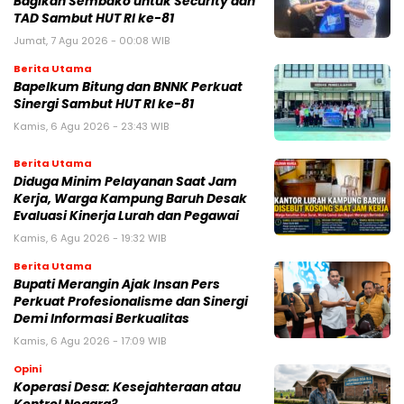
Bagikan Sembako untuk Security dan
TAD Sambut HUT RI ke-81
Jumat, 7 Agu 2026 - 00:08 WIB
Berita Utama
Bapelkum Bitung dan BNNK Perkuat
Sinergi Sambut HUT RI ke-81
Kamis, 6 Agu 2026 - 23:43 WIB
Berita Utama
Diduga Minim Pelayanan Saat Jam
Kerja, Warga Kampung Baruh Desak
Evaluasi Kinerja Lurah dan Pegawai
Kamis, 6 Agu 2026 - 19:32 WIB
Berita Utama
Bupati Merangin Ajak Insan Pers
Perkuat Profesionalisme dan Sinergi
Demi Informasi Berkualitas
Kamis, 6 Agu 2026 - 17:09 WIB
Opini
Koperasi Desa: Kesejahteraan atau