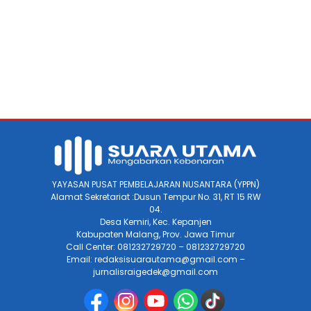
YAYASAN PUSAT PEMBELAJARAN NUSANTARA (YPPN)
Alamat Sekretariat :Dusun Tempur No. 31, RT 15 RW
04.
Desa Kemiri, Kec. Kepanjen
Kabupaten Malang, Prov. Jawa Timur
Call Center: 081232729720 – 081232729720
Email: redaksisuarautama@gmail.com –
jurnalisraigedek@gmail.com