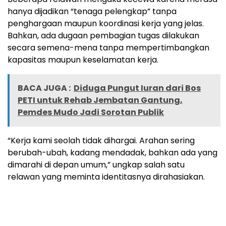
hanya dijadikan “tenaga pelengkap” tanpa
penghargaan maupun koordinasi kerja yang jelas.
Bahkan, ada dugaan pembagian tugas dilakukan
secara semena-mena tanpa mempertimbangkan
kapasitas maupun keselamatan kerja.
BACA JUGA :
Diduga Pungut Iuran dari Bos
PETI untuk Rehab Jembatan Gantung,
Pemdes Mudo Jadi Sorotan Publik
“Kerja kami seolah tidak dihargai. Arahan sering
berubah-ubah, kadang mendadak, bahkan ada yang
dimarahi di depan umum,” ungkap salah satu
relawan yang meminta identitasnya dirahasiakan.