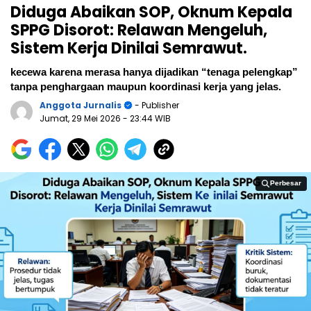
Diduga Abaikan SOP, Oknum Kepala
SPPG Disorot: Relawan Mengeluh,
Sistem Kerja Dinilai Semrawut.
kecewa karena merasa hanya dijadikan “tenaga pelengkap”
tanpa penghargaan maupun koordinasi kerja yang jelas.
Anggota Jurnalis
- Publisher
Jumat, 29 Mei 2026
- 23:44 WIB
Perbesar
Perbesar