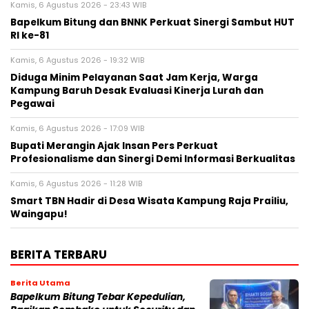
Kamis, 6 Agustus 2026 - 23:43 WIB
Bapelkum Bitung dan BNNK Perkuat Sinergi Sambut HUT
RI ke-81
Kamis, 6 Agustus 2026 - 19:32 WIB
Diduga Minim Pelayanan Saat Jam Kerja, Warga
Kampung Baruh Desak Evaluasi Kinerja Lurah dan
Pegawai
Kamis, 6 Agustus 2026 - 17:09 WIB
Bupati Merangin Ajak Insan Pers Perkuat
Profesionalisme dan Sinergi Demi Informasi Berkualitas
Kamis, 6 Agustus 2026 - 11:28 WIB
Smart TBN Hadir di Desa Wisata Kampung Raja Prailiu,
Waingapu!
BERITA TERBARU
Berita Utama
Bapelkum Bitung Tebar Kepedulian,