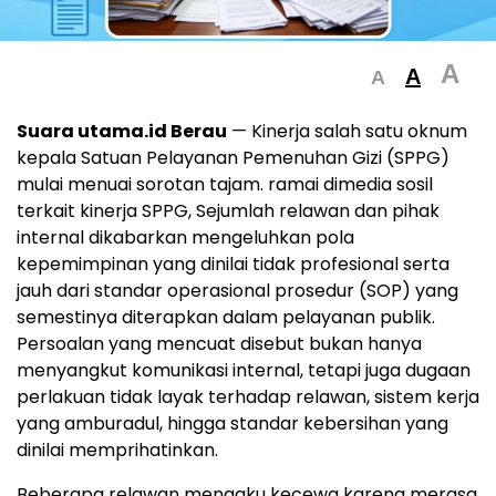
A
A
A
Suara utama.id Berau
— Kinerja salah satu oknum
kepala Satuan Pelayanan Pemenuhan Gizi (SPPG)
mulai menuai sorotan tajam. ramai dimedia sosil
terkait kinerja SPPG, Sejumlah relawan dan pihak
internal dikabarkan mengeluhkan pola
kepemimpinan yang dinilai tidak profesional serta
jauh dari standar operasional prosedur (SOP) yang
semestinya diterapkan dalam pelayanan publik.
Persoalan yang mencuat disebut bukan hanya
menyangkut komunikasi internal, tetapi juga dugaan
perlakuan tidak layak terhadap relawan, sistem kerja
yang amburadul, hingga standar kebersihan yang
dinilai memprihatinkan.
Beberapa relawan mengaku kecewa karena merasa