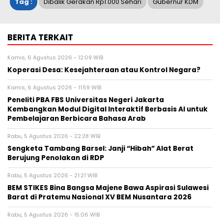
Tag :
Dibalik Gerakan Rp1.000 Sehari
Gubernur KDM
BERITA TERKAIT
Kamis, 6 Agustus 2026 - 12:09 WIB
Koperasi Desa: Kesejahteraan atau Kontrol Negara?
Kamis, 6 Agustus 2026 - 11:59 WIB
Peneliti PBA FBS Universitas Negeri Jakarta
Kembangkan Modul Digital Interaktif Berbasis AI untuk
Pembelajaran Berbicara Bahasa Arab
Rabu, 5 Agustus 2026 - 22:28 WIB
Sengketa Tambang Barsel: Janji “Hibah” Alat Berat
Berujung Penolakan di RDP
Rabu, 5 Agustus 2026 - 21:21 WIB
BEM STIKES Bina Bangsa Majene Bawa Aspirasi Sulawesi
Barat di Pratemu Nasional XV BEM Nusantara 2026
Rabu, 5 Agustus 2026 - 15:06 WIB