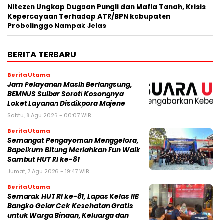
Nitezen Ungkap Dugaan Pungli dan Mafia Tanah, Krisis
Kepercayaan Terhadap ATR/BPN kabupaten
Probolinggo Nampak Jelas
BERITA TERBARU
Berita Utama
Jam Pelayanan Masih Berlangsung,
BEMNUS Sulbar Soroti Kosongnya
Loket Layanan Disdikpora Majene
Sabtu, 8 Agu 2026 - 00:07 WIB
Berita Utama
Semangat Pengayoman Menggelora,
Bapelkum Bitung Meriahkan Fun Walk
Sambut HUT RI ke-81
Jumat, 7 Agu 2026 - 19:47 WIB
Berita Utama
Semarak HUT RI ke-81, Lapas Kelas IIB
Bangko Gelar Cek Kesehatan Gratis
untuk Warga Binaan, Keluarga dan