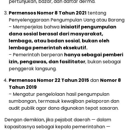
pertunjukan, bazar, dan daftar derma.
Permensos Nomor 8 Tahun 2021
tentang
Penyelenggaraan Pengumpulan Uang atau Barang
– Memperjelas bahwa
inisiatif pengumpulan
dana sosial berasal dari masyarakat,
lembaga, atau badan sosial
,
bukan oleh
lembaga pemerintah eksekutif.
– Pemerintah berperan
hanya sebagai pemberi
izin, pengawas, dan fasilitator
, bukan sebagai
penggerak langsung.
Permensos Nomor 22 Tahun 2015
dan
Nomor 8
Tahun 2019
– Mengatur pengelolaan hasil pengumpulan
sumbangan, termasuk kewajiban pelaporan dan
audit publik agar dana digunakan tepat sasaran.
Dengan demikian, jika pejabat daerah — dalam
kapasitasnya sebagai kepala pemerintahan —