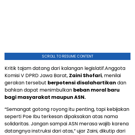
SCROLL TO RESUME CONTENT
Kritik tajam datang dari kalangan legislatif.Anggota
Komisi V DPRD Jawa Barat,
Zaini Shofari
, menilai
gerakan tersebut
berpotensi disalahartikan
dan
bahkan dapat menimbulkan
beban moral baru
bagi masyarakat maupun ASN.
“Semangat gotong royong itu penting, tapi kebijakan
seperti Poe Ibu terkesan dipaksakan atas nama
solidaritas. Jangan sampai ASN merasa wajib karena
datangnya instruksi dari atas,” ujar Zaini, dikutip dari