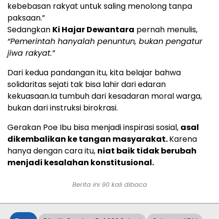
kebebasan rakyat untuk saling menolong tanpa
paksaan.”
Sedangkan
Ki Hajar Dewantara
pernah menulis,
“Pemerintah hanyalah penuntun, bukan pengatur
jiwa rakyat.”
Dari kedua pandangan itu, kita belajar bahwa
solidaritas sejati tak bisa lahir dari edaran
kekuasaan.Ia tumbuh dari kesadaran moral warga,
bukan dari instruksi birokrasi.
Gerakan Poe Ibu bisa menjadi inspirasi sosial,
asal
dikembalikan ke tangan masyarakat.
Karena
hanya dengan cara itu,
niat baik tidak berubah
menjadi kesalahan konstitusional.
Berita ini
90
kali dibaca