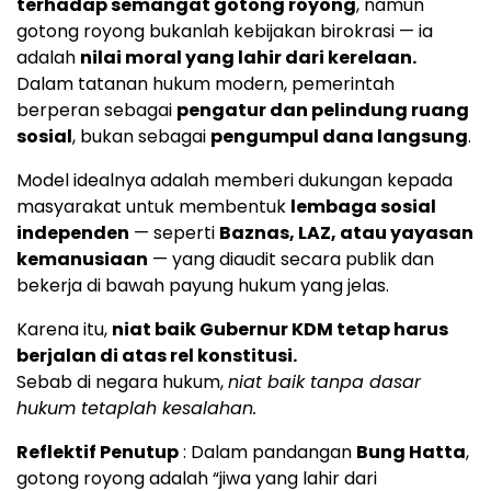
terhadap semangat gotong royong
, namun
gotong royong bukanlah kebijakan birokrasi — ia
adalah
nilai moral yang lahir dari kerelaan.
Dalam tatanan hukum modern, pemerintah
berperan sebagai
pengatur dan pelindung ruang
sosial
, bukan sebagai
pengumpul dana langsung
.
Model idealnya adalah memberi dukungan kepada
masyarakat untuk membentuk
lembaga sosial
independen
— seperti
Baznas, LAZ, atau yayasan
kemanusiaan
— yang diaudit secara publik dan
bekerja di bawah payung hukum yang jelas.
Karena itu,
niat baik Gubernur KDM tetap harus
berjalan di atas rel konstitusi.
Sebab di negara hukum,
niat baik tanpa dasar
hukum tetaplah kesalahan.
Reflektif Penutup
: Dalam pandangan
Bung Hatta
,
gotong royong adalah “jiwa yang lahir dari