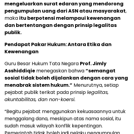
mengeluarkan surat edaran yang mendorong
pengumpulan uang dari ASN atau masyarakat
,
maka
itu berpotensi melampaui kewenangan
dan bertentangan dengan prinsip legalitas
publik.
Pendapat Pakar Hukum: Antara Etika dan
Kewenangan
Guru Besar Hukum Tata Negara
Prof. Jimly
Asshiddiqie
menegaskan bahwa
“semangat
sosial tidak boleh dijalankan dengan cara yang
menabrak sistem hukum.”
Menurutnya, setiap
pejabat publik terikat pada prinsip
legalitas,
akuntabilitas, dan non-koersi.
“Begitu pejabat menggunakan kekuasaannya untuk
menggalang dana, meskipun atas nama sosial, itu
sudah masuk wilayah konflik kepentingan.
Pemerintah tidak boleh jadi pelaku pengumpulan