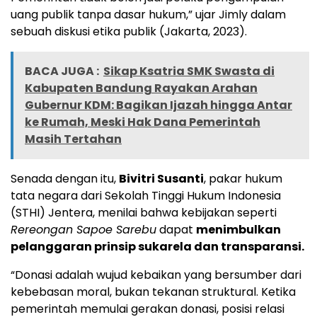
uang publik tanpa dasar hukum,” ujar Jimly dalam
sebuah diskusi etika publik (Jakarta, 2023).
BACA JUGA :
Sikap Ksatria SMK Swasta di
Kabupaten Bandung Rayakan Arahan
Gubernur KDM: Bagikan Ijazah hingga Antar
ke Rumah, Meski Hak Dana Pemerintah
Masih Tertahan
Senada dengan itu,
Bivitri Susanti
, pakar hukum
tata negara dari Sekolah Tinggi Hukum Indonesia
(STHI) Jentera, menilai bahwa kebijakan seperti
Rereongan Sapoe Sarebu
dapat
menimbulkan
pelanggaran prinsip sukarela dan transparansi.
“Donasi adalah wujud kebaikan yang bersumber dari
kebebasan moral, bukan tekanan struktural. Ketika
pemerintah memulai gerakan donasi, posisi relasi