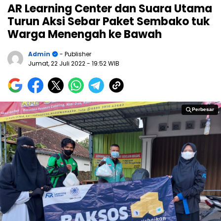
AR Learning Center dan Suara Utama
Turun Aksi Sebar Paket Sembako tuk
Warga Menengah ke Bawah
Admin
- Publisher
Jumat, 22 Juli 2022
- 19:52 WIB
Perbesar
Perbesar