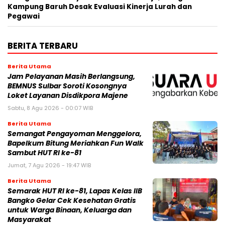
Kampung Baruh Desak Evaluasi Kinerja Lurah dan
Pegawai
BERITA TERBARU
Berita Utama
Jam Pelayanan Masih Berlangsung,
BEMNUS Sulbar Soroti Kosongnya
Loket Layanan Disdikpora Majene
Sabtu, 8 Agu 2026 - 00:07 WIB
Berita Utama
Semangat Pengayoman Menggelora,
Bapelkum Bitung Meriahkan Fun Walk
Sambut HUT RI ke-81
Jumat, 7 Agu 2026 - 19:47 WIB
Berita Utama
Semarak HUT RI ke-81, Lapas Kelas IIB
Bangko Gelar Cek Kesehatan Gratis
untuk Warga Binaan, Keluarga dan
Masyarakat