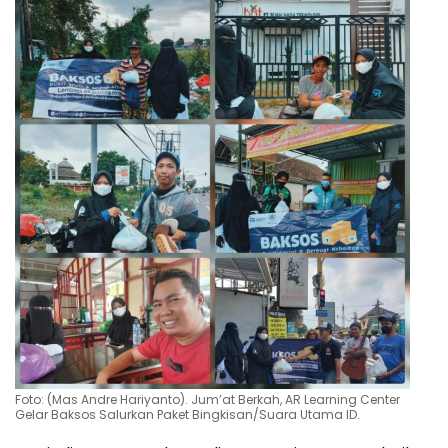
Foto: (Mas Andre Hariyanto). Jum’at Berkah, AR Learning Center
Gelar Baksos Salurkan Paket Bingkisan/Suara Utama ID.