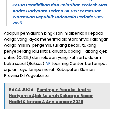
Ketua Pendidikan dan Pelatihan Profesi: Mas
Andre Hariyanto Terima SK DPP Persatuan
Wartawan Republik Indonesia Periode 2022 –
2026
Adapun penyaluran bingkisan ini diberikan kepada
warga yang layak menerima diantarannya: kalangan
warga miskin, pengemis, tukang becak, tukang
penyeberang lalu lintas, dhuafa, abang – abang ojek
online (OJOL) dan relawan yang ikut serta dalam
bakti sosial (Baksos)
AR
Learning Center bertempat
di jalan raya lampu merah Kabupaten Sleman,
Provinsi D.I Yogyakarta.
BACA JUGA :
Pemimpin Redaksi Andre
Hariyanto Ajak Seluruh Keluarga Besar
Hadiri Silatnas & Anniversary 2026