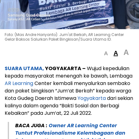
Foto: (Mas Andre Hariyanto). Jum'at Berkah, AR Learning Center
Gelar Baksos Salurkan Paket Bingkisan/Suara Utama ID.
A
A
A
SUARA UTAMA,
YOGYAKARTA –
Wujud kepedulian
kepada masyarakat menengah ke bawah, Lembaga
AR Learning
Center kembali menyalurkan sembako
dan paket bingkisan “Jum’at Berkah” kepada warga
Kota Gudeg Daerah Istimewa
Yogyakarta
dari sekian
kalinya dalam agenda “Bakti Sosial dan Berbagi
Kebaikan” pada Jum’at, 22 Juli 2022.
BACA JUGA :
Owner AR Learning Center
Tuntut Profesionalisme Kelembagaan dan