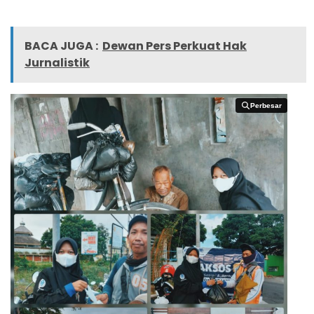
BACA JUGA :
Dewan Pers Perkuat Hak
Jurnalistik
Perbesar
Perbesar