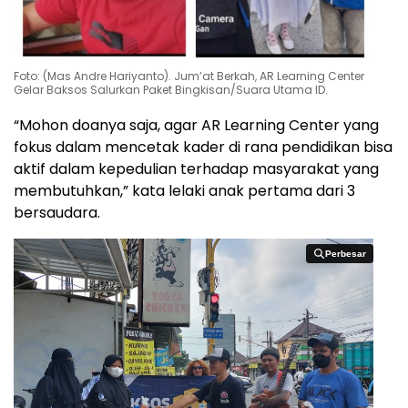
Foto: (Mas Andre Hariyanto). Jum’at Berkah, AR Learning Center
Gelar Baksos Salurkan Paket Bingkisan/Suara Utama ID.
“Mohon doanya saja, agar AR Learning Center yang
fokus dalam mencetak kader di rana pendidikan bisa
aktif dalam kepedulian terhadap masyarakat yang
membutuhkan,” kata lelaki anak pertama dari 3
bersaudara.
Perbesar
Perbesar