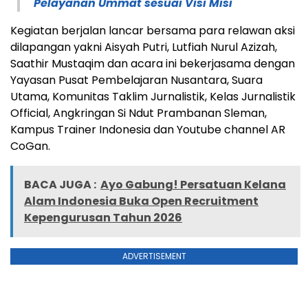
Pelayanan Ummat sesuai Visi Misi
Kegiatan berjalan lancar bersama para relawan aksi
dilapangan yakni Aisyah Putri, Lutfiah Nurul Azizah,
Saathir Mustaqim dan acara ini bekerjasama dengan
Yayasan Pusat Pembelajaran Nusantara, Suara
Utama, Komunitas Taklim Jurnalistik, Kelas Jurnalistik
Official, Angkringan Si Ndut Prambanan Sleman,
Kampus Trainer Indonesia dan Youtube channel AR
CoGan.
BACA JUGA :
Ayo Gabung! Persatuan Kelana
Alam Indonesia Buka Open Recruitment
Kepengurusan Tahun 2026
ADVERTISEMENT