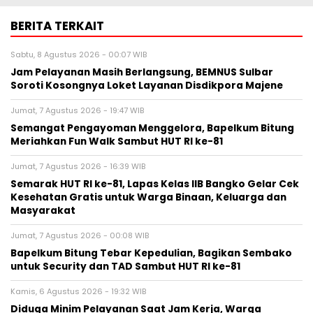
BERITA TERKAIT
Sabtu, 8 Agustus 2026 - 00:07 WIB
Jam Pelayanan Masih Berlangsung, BEMNUS Sulbar
Soroti Kosongnya Loket Layanan Disdikpora Majene
Jumat, 7 Agustus 2026 - 19:47 WIB
Semangat Pengayoman Menggelora, Bapelkum Bitung
Meriahkan Fun Walk Sambut HUT RI ke-81
Jumat, 7 Agustus 2026 - 16:39 WIB
Semarak HUT RI ke-81, Lapas Kelas IIB Bangko Gelar Cek
Kesehatan Gratis untuk Warga Binaan, Keluarga dan
Masyarakat
Jumat, 7 Agustus 2026 - 00:08 WIB
Bapelkum Bitung Tebar Kepedulian, Bagikan Sembako
untuk Security dan TAD Sambut HUT RI ke-81
Kamis, 6 Agustus 2026 - 19:32 WIB
Diduga Minim Pelayanan Saat Jam Kerja, Warga