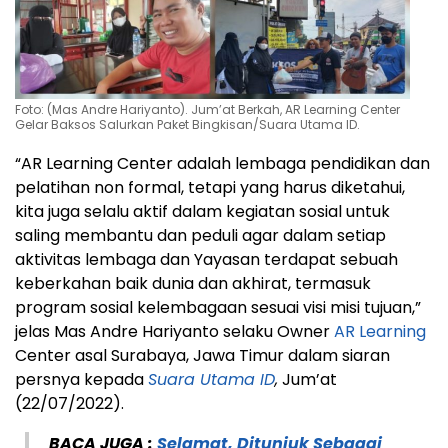
Foto: (Mas Andre Hariyanto). Jum’at Berkah, AR Learning Center
Gelar Baksos Salurkan Paket Bingkisan/Suara Utama ID.
“AR Learning Center adalah lembaga pendidikan dan
pelatihan non formal, tetapi yang harus diketahui,
kita juga selalu aktif dalam kegiatan sosial untuk
saling membantu dan peduli agar dalam setiap
aktivitas lembaga dan Yayasan terdapat sebuah
keberkahan baik dunia dan akhirat, termasuk
program sosial kelembagaan sesuai visi misi tujuan,”
jelas Mas Andre Hariyanto selaku Owner
AR Learning
Center asal Surabaya, Jawa Timur dalam siaran
persnya kepada
Suara Utama ID
,
Jum’at
(22/07/2022).
BACA JUGA :
Selamat, Ditunjuk Sebagai