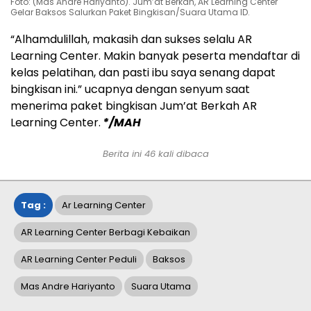
Foto: (Mas Andre Hariyanto). Jum’at Berkah, AR Learning Center
Gelar Baksos Salurkan Paket Bingkisan/Suara Utama ID.
“Alhamdulillah, makasih dan sukses selalu AR
Learning Center. Makin banyak peserta mendaftar di
kelas pelatihan, dan pasti ibu saya senang dapat
bingkisan ini.” ucapnya dengan senyum saat
menerima paket bingkisan Jum’at Berkah AR
Learning Center.
*/MAH
Berita ini
46
kali dibaca
Tag :
Ar Learning Center
AR Learning Center Berbagi Kebaikan
AR Learning Center Peduli
Baksos
Mas Andre Hariyanto
Suara Utama