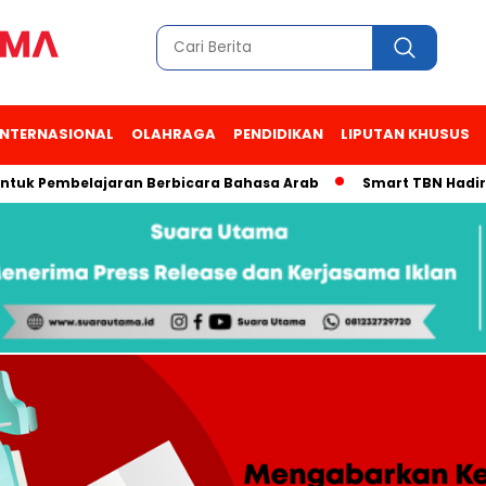
INTERNASIONAL
OLAHRAGA
PENDIDIKAN
LIPUTAN KHUSUS
Pembelajaran Berbicara Bahasa Arab
Smart TBN Hadir di Des