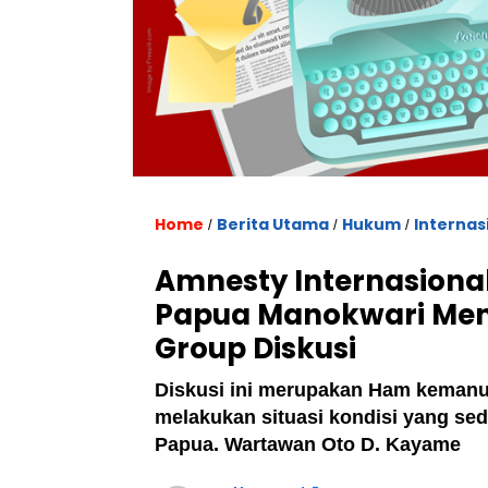
Home
Berita Utama
Hukum
Internas
/
/
/
Amnesty Internasional
Papua Manokwari Men
Group Diskusi
Diskusi ini merupakan Ham kemanus
melakukan situasi kondisi yang seda
Papua. Wartawan Oto D. Kayame