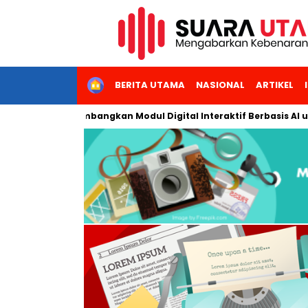
HOME
BERITA UTAMA
NASIONAL
ARTIKEL
i Jakarta Kembangkan Modul Digital Interaktif Berbasis AI untuk 