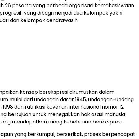
ah 26 peserta yang berbeda organisasi kemahasiswaan
 progresif, yang dibagi menjadi dua kelompok yakni
uari dan kelompok cendrawasih.
mpaikan konsep berekspresi dirumuskan dalam
kum mulai dari undangan dasar 1945, undangan-undang
 1998 dan ratifikasi kovenan internasional nomor 12
ang bertujuan untuk menegakkan hak asasi manusia
orang mendapatkan ruang kebebasan berekspresi.
papun yang berkumpul, berserikat, proses berpendapat