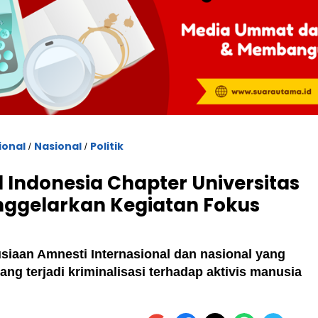
ional
Nasional
Politik
/
/
 Indonesia Chapter Universitas
ggelarkan Kegiatan Fokus
iaan Amnesti Internasional dan nasional yang
ng terjadi kriminalisasi terhadap aktivis manusia