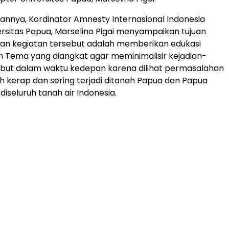
nnya, Kordinator Amnesty Internasional Indonesia
rsitas Papua, Marselino Pigai menyampaikan tujuan
kan kegiatan tersebut adalah memberikan edukasi
n Tema yang diangkat agar meminimalisir kejadian-
ebut dalam waktu kedepan karena dilihat permasalahan
h kerap dan sering terjadi ditanah Papua dan Papua
iseluruh tanah air Indonesia.