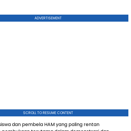
ADVERTISEMENT
SCROLL TO RESUME CONTENT
siswa dan pembela HAM yang paling rentan