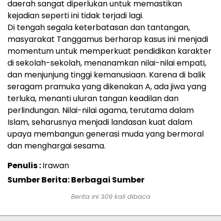
daerah sangat diperlukan untuk memastikan
kejadian seperti ini tidak terjadi lagi.
Di tengah segala keterbatasan dan tantangan,
masyarakat Tanggamus berharap kasus ini menjadi
momentum untuk memperkuat pendidikan karakter
di sekolah-sekolah, menanamkan nilai-nilai empati,
dan menjunjung tinggi kemanusiaan. Karena di balik
seragam pramuka yang dikenakan A, ada jiwa yang
terluka, menanti uluran tangan keadilan dan
perlindungan. Nilai-nilai agama, terutama dalam
Islam, seharusnya menjadi landasan kuat dalam
upaya membangun generasi muda yang bermoral
dan menghargai sesama.
Penulis :
Irawan
Sumber Berita: Berbagai Sumber
Berita ini
309
kali dibaca