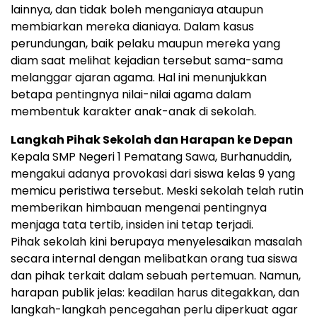
lainnya, dan tidak boleh menganiaya ataupun
membiarkan mereka dianiaya. Dalam kasus
perundungan, baik pelaku maupun mereka yang
diam saat melihat kejadian tersebut sama-sama
melanggar ajaran agama. Hal ini menunjukkan
betapa pentingnya nilai-nilai agama dalam
membentuk karakter anak-anak di sekolah.
Langkah Pihak Sekolah dan Harapan ke Depan
Kepala SMP Negeri 1 Pematang Sawa, Burhanuddin,
mengakui adanya provokasi dari siswa kelas 9 yang
memicu peristiwa tersebut. Meski sekolah telah rutin
memberikan himbauan mengenai pentingnya
menjaga tata tertib, insiden ini tetap terjadi.
Pihak sekolah kini berupaya menyelesaikan masalah
secara internal dengan melibatkan orang tua siswa
dan pihak terkait dalam sebuah pertemuan. Namun,
harapan publik jelas: keadilan harus ditegakkan, dan
langkah-langkah pencegahan perlu diperkuat agar