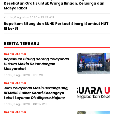
Kesehatan Gratis untuk Warga Binaan, Keluarga dan
Masyarakat
Kamis, 6 Agustus 2026 - 23:43 WIB
Bapelkum Bitung dan BNNK Perkuat Sinergi Sambut HUT
RI ke-81
BERITA TERBARU
Berita Utama
Bapelkum Bitung Dorong Pelayanan
Hukum Makin Dekat dengan
Masyarakat
Sabtu, 8 Agu 2026 - 11:19 WIB
Berita Utama
Jam Pelayanan Masih Berlangsung,
BEMNUS Sulbar Soroti Kosongnya
Loket Layanan Disdikpora Majene
Sabtu, 8 Agu 2026 - 00:07 WIB
Berita Utama