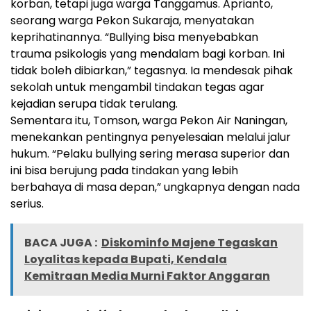
korban, tetapi juga warga Tanggamus. Aprianto,
seorang warga Pekon Sukaraja, menyatakan
keprihatinannya. “Bullying bisa menyebabkan
trauma psikologis yang mendalam bagi korban. Ini
tidak boleh dibiarkan,” tegasnya. Ia mendesak pihak
sekolah untuk mengambil tindakan tegas agar
kejadian serupa tidak terulang.
Sementara itu, Tomson, warga Pekon Air Naningan,
menekankan pentingnya penyelesaian melalui jalur
hukum. “Pelaku bullying sering merasa superior dan
ini bisa berujung pada tindakan yang lebih
berbahaya di masa depan,” ungkapnya dengan nada
serius.
BACA JUGA :
Diskominfo Majene Tegaskan
Loyalitas kepada Bupati, Kendala
Kemitraan Media Murni Faktor Anggaran