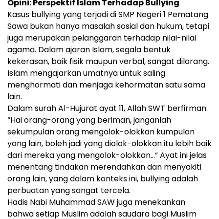
Opini: Perspektif Islam Terhadap Bullying
Kasus bullying yang terjadi di SMP Negeri 1 Pematang
Sawa bukan hanya masalah sosial dan hukum, tetapi
juga merupakan pelanggaran terhadap nilai-nilai
agama. Dalam ajaran Islam, segala bentuk
kekerasan, baik fisik maupun verbal, sangat dilarang.
Islam mengajarkan umatnya untuk saling
menghormati dan menjaga kehormatan satu sama
lain.
Dalam surah Al-Hujurat ayat 11, Allah SWT berfirman:
“Hai orang-orang yang beriman, janganlah
sekumpulan orang mengolok-olokkan kumpulan
yang lain, boleh jadi yang diolok-olokkan itu lebih baik
dari mereka yang mengolok-olokkan…” Ayat ini jelas
menentang tindakan merendahkan dan menyakiti
orang lain, yang dalam konteks ini, bullying adalah
perbuatan yang sangat tercela.
Hadis Nabi Muhammad SAW juga menekankan
bahwa setiap Muslim adalah saudara bagi Muslim