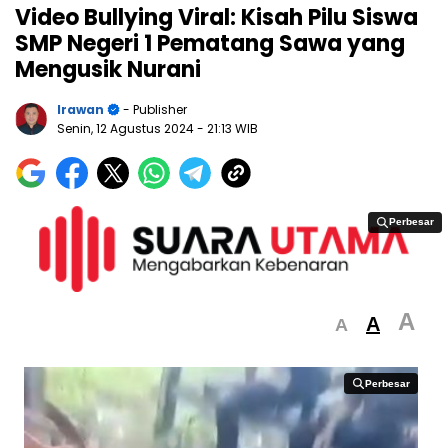
Video Bullying Viral: Kisah Pilu Siswa
SMP Negeri 1 Pematang Sawa yang
Mengusik Nurani
Irawan
- Publisher
Senin, 12 Agustus 2024
- 21:13 WIB
Perbesar
Perbesar
A
A
A
Perbesar
Perbesar