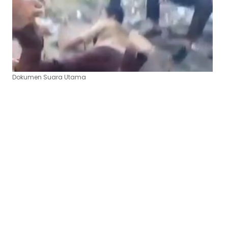
Dokumen Suara Utama