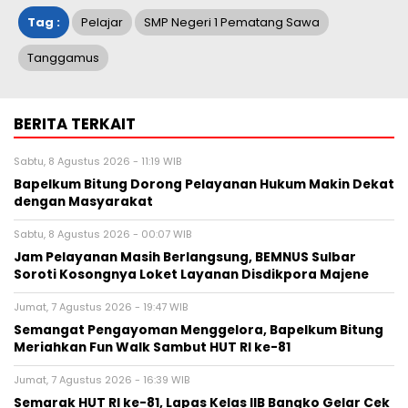
Tag :
Pelajar
SMP Negeri 1 Pematang Sawa
Tanggamus
BERITA TERKAIT
Sabtu, 8 Agustus 2026 - 11:19 WIB
Bapelkum Bitung Dorong Pelayanan Hukum Makin Dekat
dengan Masyarakat
Sabtu, 8 Agustus 2026 - 00:07 WIB
Jam Pelayanan Masih Berlangsung, BEMNUS Sulbar
Soroti Kosongnya Loket Layanan Disdikpora Majene
Jumat, 7 Agustus 2026 - 19:47 WIB
Semangat Pengayoman Menggelora, Bapelkum Bitung
Meriahkan Fun Walk Sambut HUT RI ke-81
Jumat, 7 Agustus 2026 - 16:39 WIB
Semarak HUT RI ke-81, Lapas Kelas IIB Bangko Gelar Cek