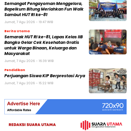
Semangat Pengayoman Menggelora,
Bapelkum Bitung Meriahkan Fun Walk
Sambut HUT RI ke-81
Jumat, 7 Agu 2026 - 19:47 WIB
Berita Utama
Semarak HUT RI ke-81, Lapas Kelas IIB
Bangko Gelar Cek Kesehatan Gratis
untuk Warga Binaan, Keluarga dan
Masyarakat
Jumat, 7 Agu 2026 - 16:39 WIB
Pendidikan
Perjuangan Siswa KIP Berprestasi Arya
Jumat, 7 Agu 2026 - 15:22 WIB