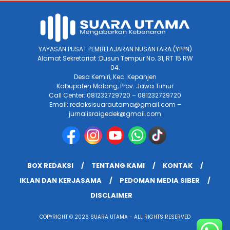
YAYASAN PUSAT PEMBELAJARAN NUSANTARA (YPPN)
Alamat Sekretariat :Dusun Tempur No. 31, RT 15 RW
04.
Desa Kemiri, Kec. Kepanjen
Kabupaten Malang, Prov. Jawa Timur
Call Center: 081232729720 – 081232729720
Email: redaksisuarautama@gmail.com –
jurnalisraigedek@gmail.com
BOX REDAKSI
TENTANG KAMI
KONTAK
IKLAN DAN KERJASAMA
PEDOMAN MEDIA SIBER
DISCLAIMER
COPYRIGHT © 2026 SUARA UTAMA - ALL RIGHTS RESERVED