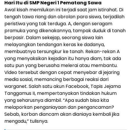
Hari Itu di SMP Negeri 1 Pematang Sawa
Awal kisah memilukan ini terjadi saat jam istirahat. Di
tengah tawa riang dan obrolan para siswa, terjadilah
peristiwa yang tak terduga. A, dengan seragam
pramuka yang dikenakannya, tampak duduk di tanah
berpasir. Dalam sekejap, seorang siswa lain
melayangkan tendangan keras ke dadanya,
membuatnya tersungkur ke tanah. Rekan-rekan A
yang menyaksikan kejadian itu hanya diam, tak ada
satu pun yang berusaha melerai atau membantu.
Video tersebut dengan cepat menyebar di jejaring
media sosial, memancing berbagai reaksi dari
warganet. Salah satu akun Facebook, Tapis Jejama
Tanggamus II, mempertanyakan tindakan hukum
yang seharusnya diambil. “Apa sudah bisa kita
melaporkan penganiayaan dan pengancaman?
Sebab, korban diancam akan dianiaya kembali jika
mengadu,” tulisnya.