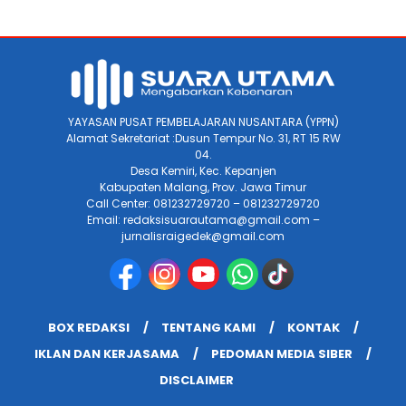
YAYASAN PUSAT PEMBELAJARAN NUSANTARA (YPPN)
Alamat Sekretariat :Dusun Tempur No. 31, RT 15 RW
04.
Desa Kemiri, Kec. Kepanjen
Kabupaten Malang, Prov. Jawa Timur
Call Center: 081232729720 – 081232729720
Email: redaksisuarautama@gmail.com –
jurnalisraigedek@gmail.com
BOX REDAKSI
TENTANG KAMI
KONTAK
IKLAN DAN KERJASAMA
PEDOMAN MEDIA SIBER
DISCLAIMER