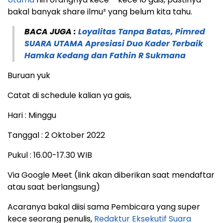
bakal banyak share ilmu² yang belum kita tahu.
BACA JUGA :
Loyalitas Tanpa Batas, Pimred
SUARA UTAMA Apresiasi Duo Kader Terbaik
Hamka Kedang dan Fathin R Sukmana
Buruan yuk
Catat di schedule kalian ya gais,
Hari : Minggu
Tanggal : 2 Oktober 2022
Pukul : 16.00-17.30 WIB
Via Google Meet (link akan diberikan saat mendaftar
atau saat berlangsung)
Acaranya bakal diisi sama Pembicara yang super
kece seorang penulis,
Redaktur Eksekutif
Suara