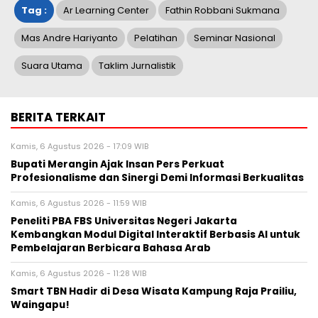
Tag :
Ar Learning Center
Fathin Robbani Sukmana
Mas Andre Hariyanto
Pelatihan
Seminar Nasional
Suara Utama
Taklim Jurnalistik
BERITA TERKAIT
Kamis, 6 Agustus 2026 - 17:09 WIB
Bupati Merangin Ajak Insan Pers Perkuat
Profesionalisme dan Sinergi Demi Informasi Berkualitas
Kamis, 6 Agustus 2026 - 11:59 WIB
Peneliti PBA FBS Universitas Negeri Jakarta
Kembangkan Modul Digital Interaktif Berbasis AI untuk
Pembelajaran Berbicara Bahasa Arab
Kamis, 6 Agustus 2026 - 11:28 WIB
Smart TBN Hadir di Desa Wisata Kampung Raja Prailiu,
Waingapu!