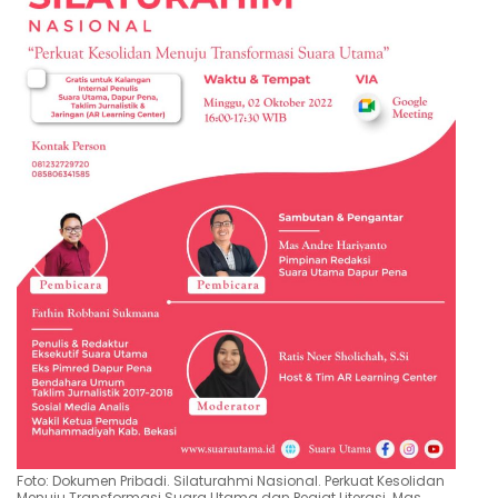
Foto: Dokumen Pribadi. Silaturahmi Nasional. Perkuat Kesolidan
Menuju Transformasi Suara Utama dan Pegiat Literasi. Mas