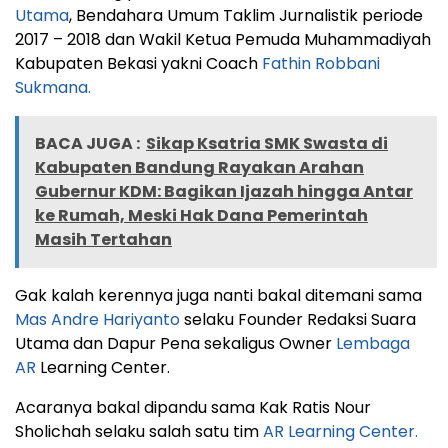
Utama
, Bendahara Umum Taklim Jurnalistik periode
2017 – 2018 dan Wakil Ketua Pemuda Muhammadiyah
Kabupaten Bekasi yakni Coach
Fathin Robbani
Sukmana.
BACA JUGA :
Sikap Ksatria SMK Swasta di
Kabupaten Bandung Rayakan Arahan
Gubernur KDM: Bagikan Ijazah hingga Antar
ke Rumah, Meski Hak Dana Pemerintah
Masih Tertahan
Gak kalah kerennya juga nanti bakal ditemani sama
Mas Andre Hariyanto
selaku Founder Redaksi Suara
Utama dan Dapur Pena sekaligus Owner
Lembaga
AR
Learning Center.
Acaranya bakal dipandu sama Kak Ratis Nour
Sholichah selaku salah satu tim
AR Learning Center.