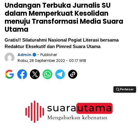
Undangan Terbuka Jurnalis SU
dalam Memperkuat Kesolidan
menuju Transformasi Media Suara
Utama
Gratis!! Silaturahmi Nasional Pegiat Literasi bersama
Redaktur Eksekutif dan Pimred Suara Utama
Admin
- Publisher
Rabu, 28 September 2022
- 00:17 WIB
Perbesar
Perbesar