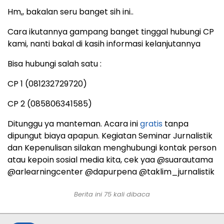
Hm,, bakalan seru banget sih ini..
Cara ikutannya gampang banget tinggal hubungi CP
kami, nanti bakal di kasih informasi kelanjutannya
Bisa hubungi salah satu :
CP 1 (081232729720)
CP 2 (085806341585)
Ditunggu ya manteman. Acara ini
gratis
tanpa
dipungut biaya apapun. Kegiatan Seminar Jurnalistik
dan Kepenulisan silakan menghubungi kontak person
atau kepoin sosial media kita, cek yaa @suarautama
@arlearningcenter @dapurpena @taklim_jurnalistik
Berita ini
75
kali dibaca