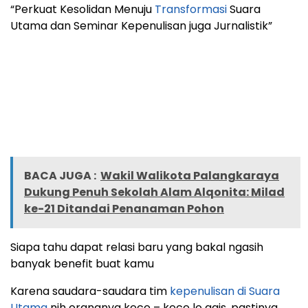
“Perkuat Kesolidan Menuju
Transformasi
Suara
Utama dan Seminar Kepenulisan juga Jurnalistik”
BACA JUGA :
Wakil Walikota Palangkaraya
Dukung Penuh Sekolah Alam Alqonita: Milad
ke-21 Ditandai Penanaman Pohon
Siapa tahu dapat relasi baru yang bakal ngasih
banyak benefit buat kamu
Karena saudara-saudara tim
kepenulisan di Suara
Utama
nih orangnya kece – kece lo gais, pastinya