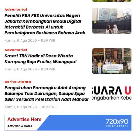
Advertorial
Peneliti PBA FBS Universitas Negeri
Jakarta Kembangkan Modul Digital
Interaktif Berbasis AI untuk
Pembelajaran Berbicara Bahasa Arab
Kamis, 6 Agu 2026 - 11:59 WIB
Advertorial
Smart TBN Hadir di Desa Wisata
Kampung Raja Prailiu, Waingapu!
Kamis, 6 Agu 2026 - 11:28 WIB
Berita Utama
Pengukuhan Pemangku Adat Arajang
Balanipa Tuai Dukungan, Sulapa Eppa
SBBT Serukan Pelestarian Adat Mandar
Kamis, 6 Agu 2026 - 06:33 WIB