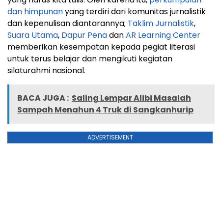
dan himpunan
yang terdiri dari komunitas jurnalistik
dan kepenulisan diantarannya;
Taklim Jurnalistik
,
Suara Utama
,
Dapur Pena
dan
AR Learning Center
memberikan kesempatan kepada pegiat literasi
untuk terus belajar dan mengikuti kegiatan
silaturahmi nasional.
BACA JUGA :
Saling Lempar Alibi Masalah
Sampah Menahun 4 Truk di Sangkanhurip
ADVERTISEMENT