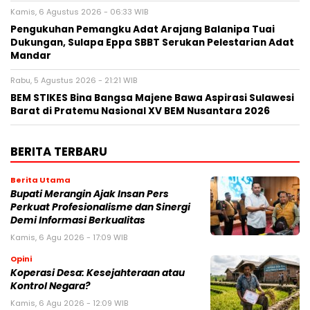
Kamis, 6 Agustus 2026 - 06:33 WIB
Pengukuhan Pemangku Adat Arajang Balanipa Tuai
Dukungan, Sulapa Eppa SBBT Serukan Pelestarian Adat
Mandar
Rabu, 5 Agustus 2026 - 21:21 WIB
BEM STIKES Bina Bangsa Majene Bawa Aspirasi Sulawesi
Barat di Pratemu Nasional XV BEM Nusantara 2026
BERITA TERBARU
Berita Utama
Bupati Merangin Ajak Insan Pers
Perkuat Profesionalisme dan Sinergi
Demi Informasi Berkualitas
Kamis, 6 Agu 2026 - 17:09 WIB
Opini
Koperasi Desa: Kesejahteraan atau
Kontrol Negara?
Kamis, 6 Agu 2026 - 12:09 WIB