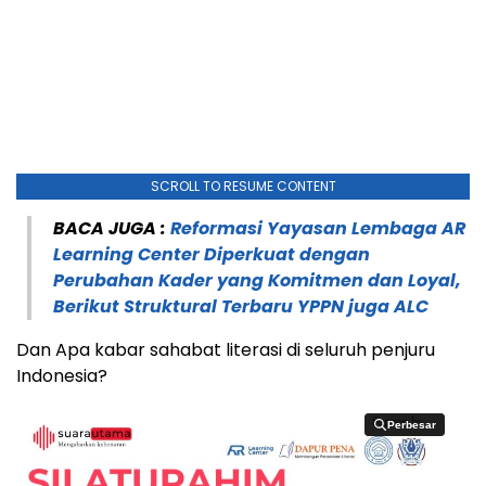
SCROLL TO RESUME CONTENT
BACA JUGA :
Reformasi Yayasan Lembaga AR
Learning Center Diperkuat dengan
Perubahan Kader yang Komitmen dan Loyal,
Berikut Struktural Terbaru YPPN juga ALC
Dan Apa kabar sahabat literasi di seluruh penjuru
Indonesia?
Perbesar
Perbesar