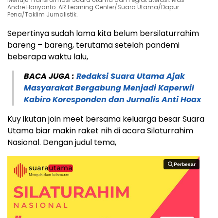
Andre Hariyanto. AR Learning Center/Suara Utama/Dapur
Pena/Taklim Jurnalistik.
Sepertinya sudah lama kita belum bersilaturrahim
bareng – bareng, terutama setelah pandemi
beberapa waktu lalu,
BACA JUGA :
Redaksi Suara Utama Ajak
Masyarakat Bergabung Menjadi Kaperwil
Kabiro Koresponden dan Jurnalis Anti Hoax
Kuy ikutan join meet bersama keluarga besar Suara
Utama biar makin raket nih di acara Silaturrahim
Nasional. Dengan judul tema,
Perbesar
Perbesar