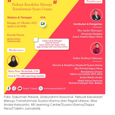
Foto: Dokumen Pribadi. Silaturahmi Nasional. Perkuat Kesolidan
Menuju Transformasi Suara Utama dan Pegiat Literasi. Mas
Andre Hariyanto. AR Learning Center/Suara Utama/Dapur
Pena/Taklim Jurnalistik.