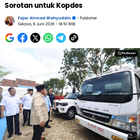
Sorotan untuk Kopdes
Fajar Ahmad Wahyuddin
- Publisher
Selasa, 9 Juni 2026
- 18:51 WIB
Perbesar
Perbesar