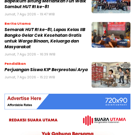
Bapelkum Bitung Meriahkan Fun Walk
Sambut HUT RI ke-81
Jumat, 7 Agu 2026 - 19:47 WIB
Berita Utama
Semarak HUT RI ke-81, Lapas Kelas IIB
Bangko Gelar Cek Kesehatan Gratis
untuk Warga Binaan, Keluarga dan
Masyarakat
Jumat, 7 Agu 2026 - 16:39 WIB
Pendidikan
Perjuangan Siswa KIP Berprestasi Arya
Jumat, 7 Agu 2026 - 15:22 WIB