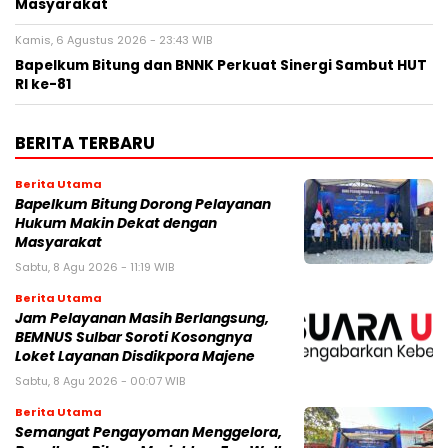
Masyarakat
Kamis, 6 Agustus 2026 - 23:43 WIB
Bapelkum Bitung dan BNNK Perkuat Sinergi Sambut HUT
RI ke-81
BERITA TERBARU
Berita Utama
Bapelkum Bitung Dorong Pelayanan
Hukum Makin Dekat dengan
Masyarakat
Sabtu, 8 Agu 2026 - 11:19 WIB
Berita Utama
Jam Pelayanan Masih Berlangsung,
BEMNUS Sulbar Soroti Kosongnya
Loket Layanan Disdikpora Majene
Sabtu, 8 Agu 2026 - 00:07 WIB
Berita Utama
Semangat Pengayoman Menggelora,