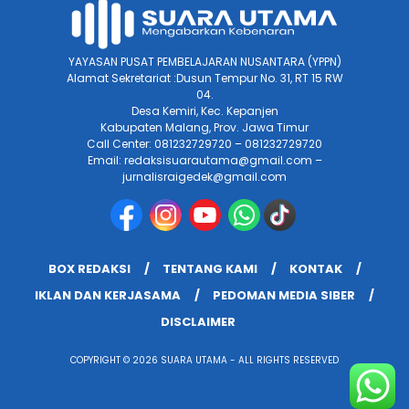
YAYASAN PUSAT PEMBELAJARAN NUSANTARA (YPPN)
Alamat Sekretariat :Dusun Tempur No. 31, RT 15 RW
04.
Desa Kemiri, Kec. Kepanjen
Kabupaten Malang, Prov. Jawa Timur
Call Center: 081232729720 – 081232729720
Email: redaksisuarautama@gmail.com –
jurnalisraigedek@gmail.com
BOX REDAKSI
TENTANG KAMI
KONTAK
IKLAN DAN KERJASAMA
PEDOMAN MEDIA SIBER
DISCLAIMER
COPYRIGHT © 2026 SUARA UTAMA - ALL RIGHTS RESERVED