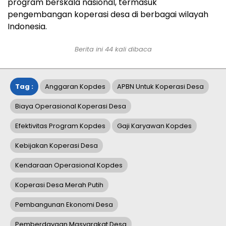
program berskala nasional, termasuk
pengembangan koperasi desa di berbagai wilayah
Indonesia.
Berita ini
44
kali dibaca
Tag :
Anggaran Kopdes
APBN Untuk Koperasi Desa
Biaya Operasional Koperasi Desa
Efektivitas Program Kopdes
Gaji Karyawan Kopdes
Kebijakan Koperasi Desa
Kendaraan Operasional Kopdes
Koperasi Desa Merah Putih
Pembangunan Ekonomi Desa
Pemberdayaan Masyarakat Desa