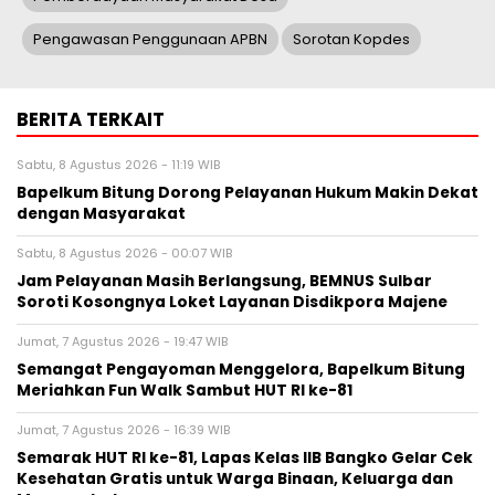
Pengawasan Penggunaan APBN
Sorotan Kopdes
BERITA TERKAIT
Sabtu, 8 Agustus 2026 - 11:19 WIB
Bapelkum Bitung Dorong Pelayanan Hukum Makin Dekat
dengan Masyarakat
Sabtu, 8 Agustus 2026 - 00:07 WIB
Jam Pelayanan Masih Berlangsung, BEMNUS Sulbar
Soroti Kosongnya Loket Layanan Disdikpora Majene
Jumat, 7 Agustus 2026 - 19:47 WIB
Semangat Pengayoman Menggelora, Bapelkum Bitung
Meriahkan Fun Walk Sambut HUT RI ke-81
Jumat, 7 Agustus 2026 - 16:39 WIB
Semarak HUT RI ke-81, Lapas Kelas IIB Bangko Gelar Cek
Kesehatan Gratis untuk Warga Binaan, Keluarga dan