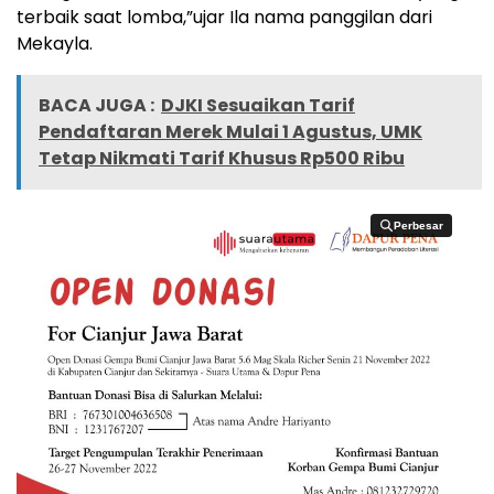
terbaik saat lomba,”ujar Ila nama panggilan dari
Mekayla.
BACA JUGA :
DJKI Sesuaikan Tarif
Pendaftaran Merek Mulai 1 Agustus, UMK
Tetap Nikmati Tarif Khusus Rp500 Ribu
Perbesar
Perbesar