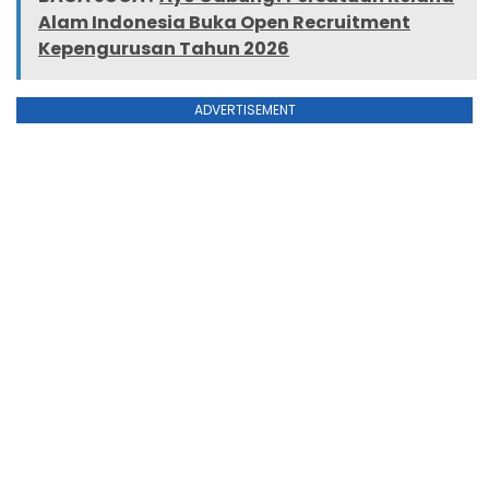
Alam Indonesia Buka Open Recruitment
Kepengurusan Tahun 2026
ADVERTISEMENT