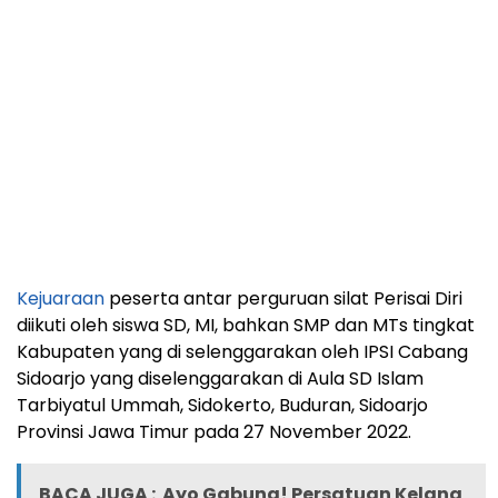
Kejuaraan
peserta antar perguruan silat Perisai Diri
diikuti oleh siswa SD, MI, bahkan SMP dan MTs tingkat
Kabupaten yang di selenggarakan oleh IPSI Cabang
Sidoarjo yang diselenggarakan di Aula SD Islam
Tarbiyatul Ummah, Sidokerto, Buduran, Sidoarjo
Provinsi Jawa Timur pada 27 November 2022.
BACA JUGA :
Ayo Gabung! Persatuan Kelana