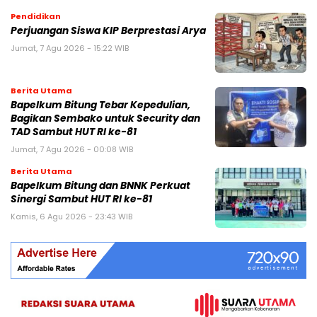
Pendidikan
Perjuangan Siswa KIP Berprestasi Arya
Jumat, 7 Agu 2026 - 15:22 WIB
Berita Utama
Bapelkum Bitung Tebar Kepedulian,
Bagikan Sembako untuk Security dan
TAD Sambut HUT RI ke-81
Jumat, 7 Agu 2026 - 00:08 WIB
Berita Utama
Bapelkum Bitung dan BNNK Perkuat
Sinergi Sambut HUT RI ke-81
Kamis, 6 Agu 2026 - 23:43 WIB