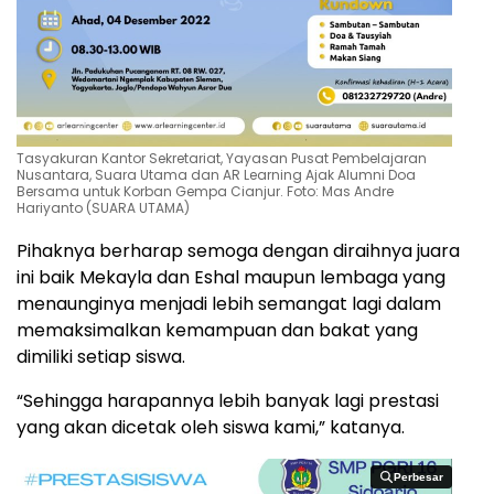
Tasyakuran Kantor Sekretariat, Yayasan Pusat Pembelajaran
Nusantara, Suara Utama dan AR Learning Ajak Alumni Doa
Bersama untuk Korban Gempa Cianjur. Foto: Mas Andre
Hariyanto (SUARA UTAMA)
Pihaknya berharap semoga dengan diraihnya juara
ini baik Mekayla dan Eshal maupun lembaga yang
menaunginya menjadi lebih semangat lagi dalam
memaksimalkan kemampuan dan bakat yang
dimiliki setiap siswa.
“Sehingga harapannya lebih banyak lagi prestasi
yang akan dicetak oleh siswa kami,” katanya.
Perbesar
Perbesar