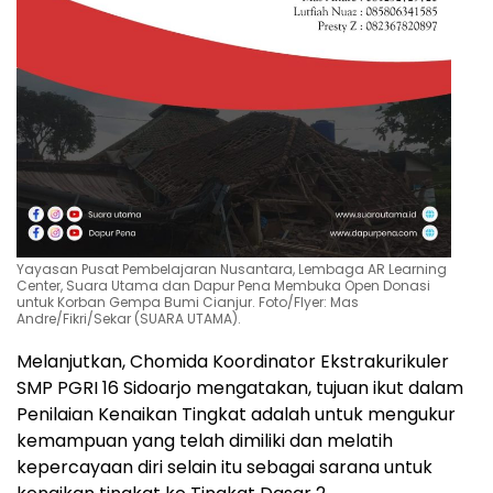
Yayasan Pusat Pembelajaran Nusantara, Lembaga AR Learning
Center, Suara Utama dan Dapur Pena Membuka Open Donasi
untuk Korban Gempa Bumi Cianjur. Foto/Flyer: Mas
Andre/Fikri/Sekar (SUARA UTAMA).
Melanjutkan, Chomida Koordinator Ekstrakurikuler
SMP PGRI 16 Sidoarjo mengatakan, tujuan ikut dalam
Penilaian Kenaikan Tingkat adalah untuk mengukur
kemampuan yang telah dimiliki dan melatih
kepercayaan diri selain itu sebagai sarana untuk