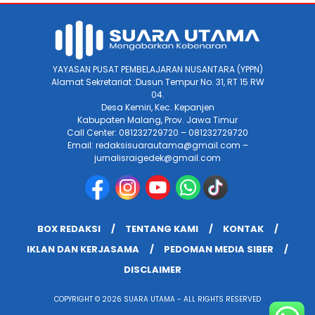
YAYASAN PUSAT PEMBELAJARAN NUSANTARA (YPPN)
Alamat Sekretariat :Dusun Tempur No. 31, RT 15 RW
04.
Desa Kemiri, Kec. Kepanjen
Kabupaten Malang, Prov. Jawa Timur
Call Center: 081232729720 – 081232729720
Email: redaksisuarautama@gmail.com –
jurnalisraigedek@gmail.com
BOX REDAKSI
TENTANG KAMI
KONTAK
IKLAN DAN KERJASAMA
PEDOMAN MEDIA SIBER
DISCLAIMER
COPYRIGHT © 2026 SUARA UTAMA - ALL RIGHTS RESERVED