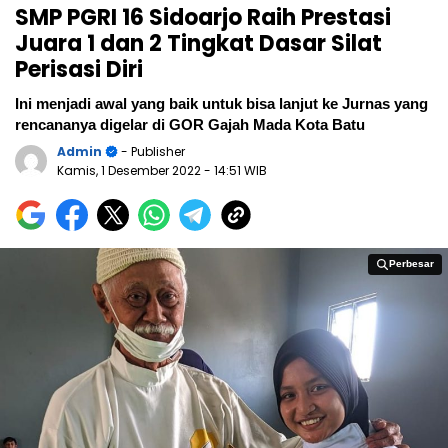
SMP PGRI 16 Sidoarjo Raih Prestasi
Juara 1 dan 2 Tingkat Dasar Silat
Perisasi Diri
Ini menjadi awal yang baik untuk bisa lanjut ke Jurnas yang
rencananya digelar di GOR Gajah Mada Kota Batu
Admin
- Publisher
Kamis, 1 Desember 2022
- 14:51 WIB
Perbesar
Perbesar