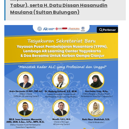
Tabur), serta H. Datu Dissan Hasanudin
Maulana (Sultan Bulungan)
Perbesar
Perbesar