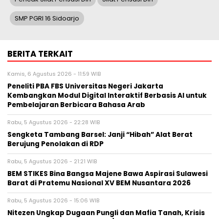
SMP PGRI 16 Sidoarjo
BERITA TERKAIT
Kamis, 6 Agustus 2026 - 11:59 WIB
Peneliti PBA FBS Universitas Negeri Jakarta
Kembangkan Modul Digital Interaktif Berbasis AI untuk
Pembelajaran Berbicara Bahasa Arab
Rabu, 5 Agustus 2026 - 22:28 WIB
Sengketa Tambang Barsel: Janji “Hibah” Alat Berat
Berujung Penolakan di RDP
Rabu, 5 Agustus 2026 - 21:21 WIB
BEM STIKES Bina Bangsa Majene Bawa Aspirasi Sulawesi
Barat di Pratemu Nasional XV BEM Nusantara 2026
Rabu, 5 Agustus 2026 - 15:06 WIB
Nitezen Ungkap Dugaan Pungli dan Mafia Tanah, Krisis