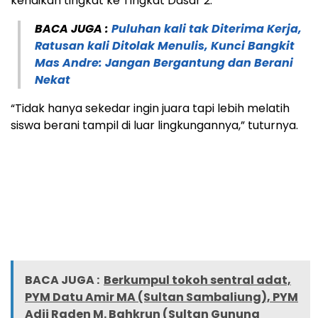
kenaikan tingkat ke Tingkat Dasar 2.
BACA JUGA :
Puluhan kali tak Diterima Kerja,
Ratusan kali Ditolak Menulis, Kunci Bangkit
Mas Andre: Jangan Bergantung dan Berani
Nekat
“Tidak hanya sekedar ingin juara tapi lebih melatih
siswa berani tampil di luar lingkungannya,” tuturnya.
BACA JUGA :
Berkumpul tokoh sentral adat,
PYM Datu Amir MA (Sultan Sambaliung), PYM
Adji Raden M. Bahkrun (Sultan Gunung