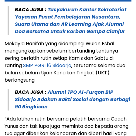
BACA JUGA :
Tasyakuran Kantor Sekretariat
Yayasan Pusat Pembelajaran Nusantara,
Suara Utama dan AR Learning Ajak Alumni
Doa Bersama untuk Korban Gempa Cianjur
Mekayla Hanifah yang didampingi Wulan Eshal
mengungkapkan sebelum bertanding tentunya
sering berlatih rutin setiap Kamis dan Sabtu di
ranting
SMP PGRI 16 Sidoarjo
, terutama selama dua
bulan sebelum Ujian Kenaikan Tingkat (UKT)
berlangsung.
BACA JUGA :
Alumni TPQ Al-Furqon BIP
Sidoarjo Adakan Bakti Sosial dengan Berbagi
90 Bingkisan
“Ada latihan rutin bersama pelatih bersama Coach
Yunus dan tak lupa juga meminta doa kepada orang
tua agar diberikan kelancaran dan diberi hasil yang