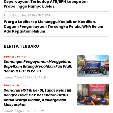
Kepercayaan Terhadap ATR/BPN kabupaten
Probolinggo Nampak Jelas
Rabu, 5 Agustus 2026 - 15:01 WIB
Warga Sapikerep Menunggu Keajaiban Keadilan,
Dugaan Penganiayaan Tersangka Pelaku WNA Belum
Ada Kepastian Hukum
BERITA TERBARU
Berita Utama
Semangat Pengayoman Menggelora,
Bapelkum Bitung Meriahkan Fun Walk
Sambut HUT RI ke-81
Jumat, 7 Agu 2026 - 19:47 WIB
Berita Utama
Semarak HUT RI ke-81, Lapas Kelas IIB
Bangko Gelar Cek Kesehatan Gratis
untuk Warga Binaan, Keluarga dan
Masyarakat
Jumat, 7 Agu 2026 - 16:39 WIB