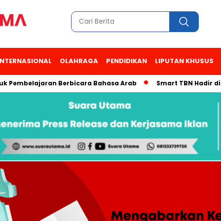
INTERNASIONAL
OLAHRAGA
PENDIDIKAN
LIPUTAN KHUSUS
mbelajaran Berbicara Bahasa Arab
Smart TBN Hadir di Desa W