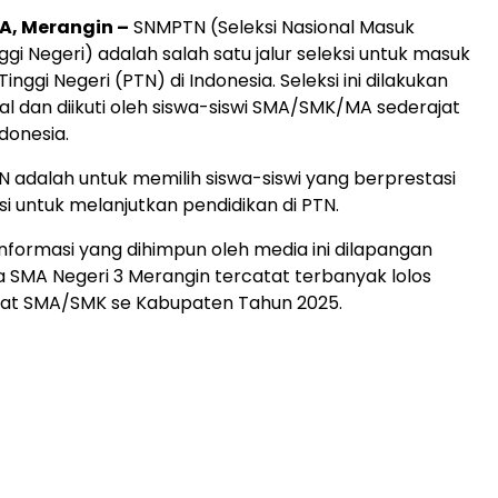
, Merangin –
SNMPTN (Seleksi Nasional Masuk
gi Negeri) adalah salah satu jalur seleksi untuk masuk
inggi Negeri (PTN) di Indonesia. Seleksi ini dilakukan
al dan diikuti oleh siswa-siswi SMA/SMK/MA sederajat
ndonesia.
 adalah untuk memilih siswa-siswi yang berprestasi
i untuk melanjutkan pendidikan di PTN.
nformasi yang dihimpun oleh media ini dilapangan
a SMA Negeri 3 Merangin tercatat terbanyak lolos
at SMA/SMK se Kabupaten Tahun 2025.