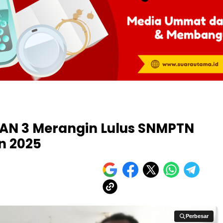
AN 3 Merangin Lulus SNMPTN
n 2025
Perbesar
Perbesar