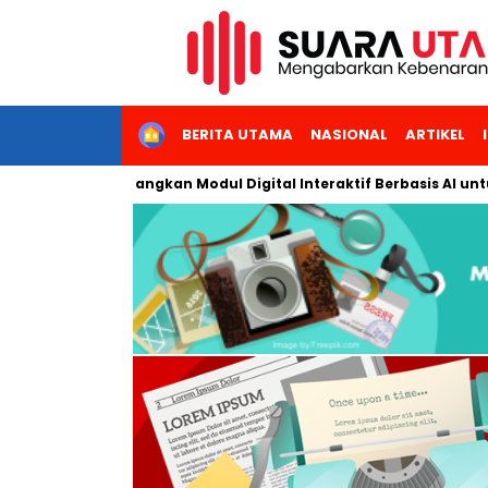
HOME
BERITA UTAMA
NASIONAL
ARTIKEL
akarta Kembangkan Modul Digital Interaktif Berbasis AI untuk Pe