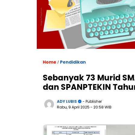
Home
Pendidikan
/
Sebanyak 73 Murid SM
dan SPANPTEKIN Tahu
ADY LUBIS
- Publisher
Rabu, 9 April 2025
- 20:58 WIB