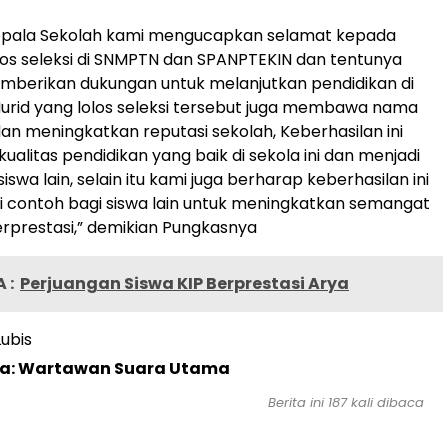
pala Sekolah kami mengucapkan selamat kepada
los seleksi di SNMPTN dan SPANPTEKIN dan tentunya
mberikan dukungan untuk melanjutkan pendidikan di
urid yang lolos seleksi tersebut juga membawa nama
dan meningkatkan reputasi sekolah, Keberhasilan ini
alitas pendidikan yang baik di sekola ini dan menjadi
siswa lain, selain itu kami juga berharap keberhasilan ini
 contoh bagi siswa lain untuk meningkatkan semangat
erprestasi,” demikian Pungkasnya
 :
Perjuangan Siswa KIP Berprestasi Arya
ubis
ta: Wartawan Suara Utama
Berita ini
187
kali dibaca