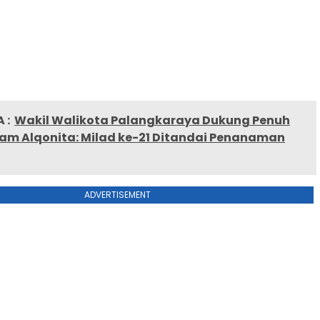
 :
Wakil Walikota Palangkaraya Dukung Penuh
lam Alqonita: Milad ke-21 Ditandai Penanaman
ADVERTISEMENT