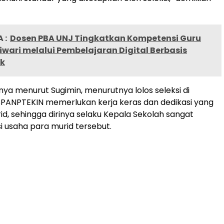
 :
Dosen PBA UNJ Tingkatkan Kompetensi Guru
wari melalui Pembelajaran Digital Berbasis
k
a menurut Sugimin, menurutnya lolos seleksi di
PANPTEKIN memerlukan kerja keras dan dedikasi yang
rid, sehingga dirinya selaku Kepala Sekolah sangat
 usaha para murid tersebut.