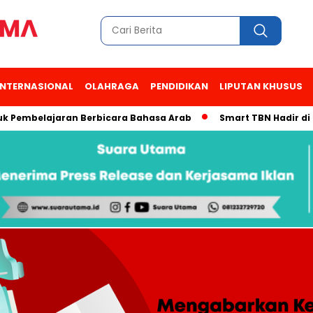
INTERNASIONAL
OLAHRAGA
PENDIDIKAN
LIPUTAN KHUSUS
mbelajaran Berbicara Bahasa Arab
Smart TBN Hadir di Desa W