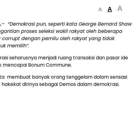
A
A
A
.
– “Demokrasi pun, seperti kata George Bernard Shaw
antian proses seleksi wakil rakyat oleh beberapa
g
corrupt
dengan pemilu oleh rakyat yang tidak
uk memilih”.
si seharusnya menjadi ruang transaksi dan pasar ide
uk mencapai Bonum Commune.
 kata membuat banyak orang tenggelam dalam sensasi
a hakekat dirinya sebagai Demos dalam demokrasi.