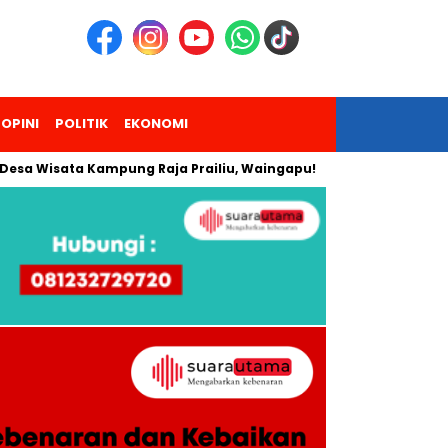
OPINI
POLITIK
EKONOMI
isata Kampung Raja Prailiu, Waingapu!
Dua Pendaki Gunung