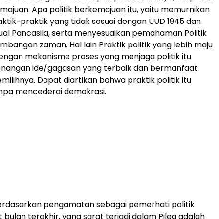
ajuan. Apa politik berkemajuan itu, yaitu memurnikan
raktik-praktik yang tidak sesuai dengan UUD 1945 dan
iritual Pancasila, serta menyesuaikan pemahaman Politik
bangan zaman. Hal lain Praktik politik yang lebih maju
engan mekanisme proses yang menjaga politik itu
nangan ide/gagasan yang terbaik dan bermanfaat
milihnya. Dapat diartikan bahwa praktik politik itu
anpa mencederai demokrasi.
erdasarkan pengamatan sebagai pemerhati politik
bulan terakhir, yang sarat terjadi dalam Pileg adalah