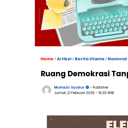
Home
Artikel
Berita Utama
Nasional
/
/
/
Ruang Demokrasi Ta
Muhazir Syukur
- Publisher
Jumat, 21 Februari 2025
- 16:33 WIB