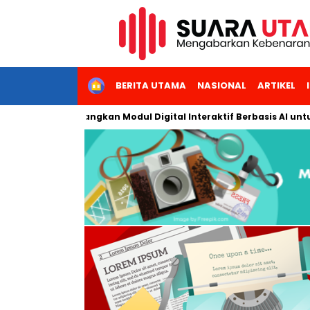
HOME
BERITA UTAMA
NASIONAL
ARTIKEL
akarta Kembangkan Modul Digital Interaktif Berbasis AI untuk Pe