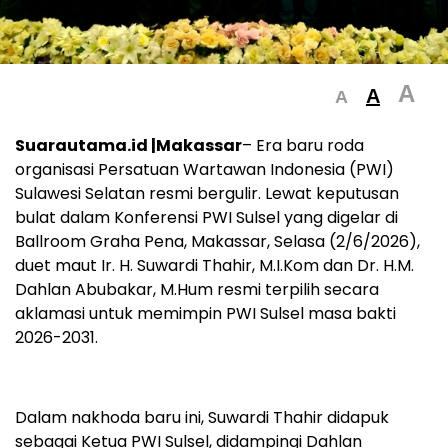
A
A
A
Suarautama.id |Makassar
– Era baru roda
organisasi Persatuan Wartawan Indonesia (PWI)
Sulawesi Selatan resmi bergulir. Lewat keputusan
bulat dalam Konferensi PWI Sulsel yang digelar di
Ballroom Graha Pena, Makassar, Selasa (2/6/2026),
duet maut Ir. H. Suwardi Thahir, M.I.Kom dan Dr. H.M.
Dahlan Abubakar, M.Hum resmi terpilih secara
aklamasi untuk memimpin PWI Sulsel masa bakti
2026-2031.
Dalam nakhoda baru ini, Suwardi Thahir didapuk
sebagai Ketua PWI Sulsel, didampingi Dahlan