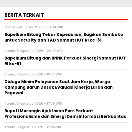
BERITA TERKAIT
Jumat, 7 Agustus 2026 - 00:08 WIB
Bapelkum Bitung Tebar Kepedulian, Bagikan Sembako
untuk Security dan TAD Sambut HUT RI ke-81
Kamis, 6 Agustus 2026 - 23:43 WIB
Bapelkum Bitung dan BNNK Perkuat Sinergi Sambut HUT
RI ke-81
Kamis, 6 Agustus 2026 - 19:32 WIB
Diduga Minim Pelayanan Saat Jam Kerja, Warga
Kampung Baruh Desak Evaluasi Kinerja Lurah dan
Pegawai
Kamis, 6 Agustus 2026 - 17:09 WIB
Bupati Merangin Ajak Insan Pers Perkuat
Profesionalisme dan Sinergi Demi Informasi Berkualitas
Kamis, 6 Agustus 2026 - 11:28 WIB