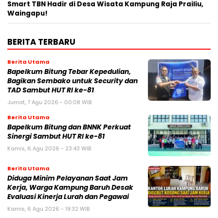
Smart TBN Hadir di Desa Wisata Kampung Raja Prailiu,
Waingapu!
BERITA TERBARU
Berita Utama
Bapelkum Bitung Tebar Kepedulian,
Bagikan Sembako untuk Security dan
TAD Sambut HUT RI ke-81
Jumat, 7 Agu 2026 - 00:08 WIB
Berita Utama
Bapelkum Bitung dan BNNK Perkuat
Sinergi Sambut HUT RI ke-81
Kamis, 6 Agu 2026 - 23:43 WIB
Berita Utama
Diduga Minim Pelayanan Saat Jam
Kerja, Warga Kampung Baruh Desak
Evaluasi Kinerja Lurah dan Pegawai
Kamis, 6 Agu 2026 - 19:32 WIB