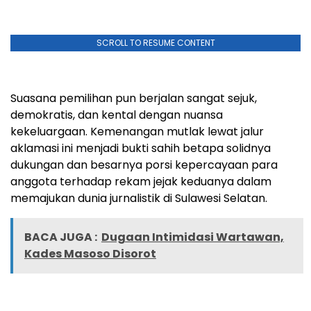
SCROLL TO RESUME CONTENT
Suasana pemilihan pun berjalan sangat sejuk,
demokratis, dan kental dengan nuansa
kekeluargaan. Kemenangan mutlak lewat jalur
aklamasi ini menjadi bukti sahih betapa solidnya
dukungan dan besarnya porsi kepercayaan para
anggota terhadap rekam jejak keduanya dalam
memajukan dunia jurnalistik di Sulawesi Selatan.
BACA JUGA :
Dugaan Intimidasi Wartawan,
Kades Masoso Disorot