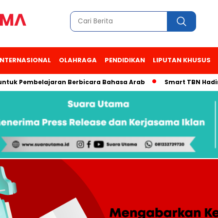
INTERNASIONAL
OLAHRAGA
PENDIDIKAN
LIPUTAN KHUSUS
 Pembelajaran Berbicara Bahasa Arab
Smart TBN Hadir di Des