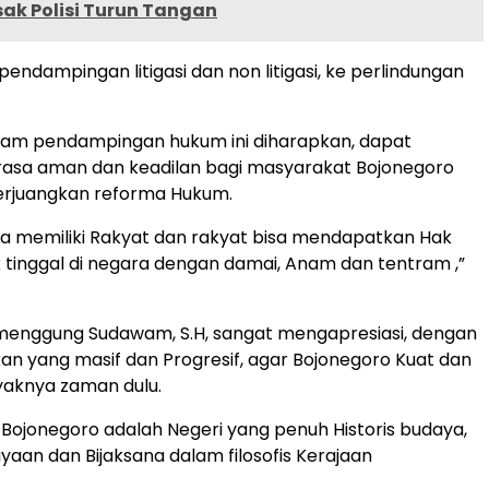
ak Polisi Turun Tangan
a pendampingan litigasi dan non litigasi, ke perlindungan
am pendampingan hukum ini diharapkan, dapat
asa aman dan keadilan bagi masyarakat Bojonegoro
rjuangkan reforma Hukum.
a memiliki Rakyat dan rakyat bisa mendapatkan Hak
 tinggal di negara dengan damai, Anam dan tentram ,”
menggung Sudawam, S.H, sangat mengapresiasi, dengan
n yang masif dan Progresif, agar Bojonegoro Kuat dan
yaknya zaman dulu.
Bojonegoro adalah Negeri yang penuh Historis budaya,
ayaan dan Bijaksana dalam filosofis Kerajaan