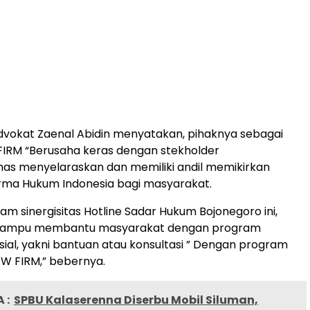
 Advokat Zaenal Abidin menyatakan, pihaknya sebagai
FIRM “Berusaha keras dengan stekholder
as menyelaraskan dan memiliki andil memikirkan
rma Hukum Indonesia bagi masyarakat.
m sinergisitas Hotline Sadar Hukum Bojonegoro ini,
mampu membantu masyarakat dengan program
ial, yakni bantuan atau konsultasi ” Dengan program
AW FIRM,” bebernya.
 :
SPBU Kalaserenna Diserbu Mobil Siluman,