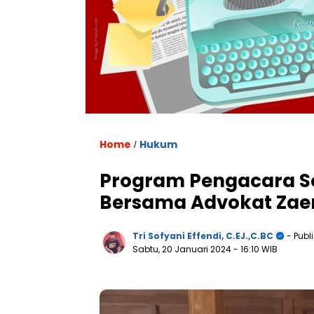
Home
Hukum
/
Program Pengacara So
Bersama Advokat Zaen
Tri Sofyani Effendi, C.EJ.,C.BC
- Publ
Sabtu, 20 Januari 2024
- 16:10 WIB