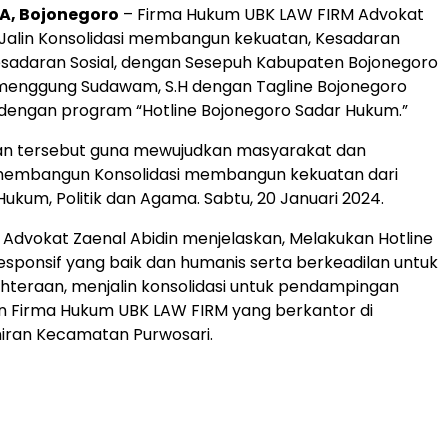
, Bojonegoro
– Firma Hukum UBK LAW FIRM Advokat
 Jalin Konsolidasi membangun kekuatan, Kesadaran
sadaran Sosial, dengan Sesepuh Kabupaten Bojonegoro
menggung Sudawam, S.H dengan Tagline Bojonegoro
dengan program “Hotline Bojonegoro Sadar Hukum.”
tan tersebut guna mewujudkan masyarakat dan
membangun Konsolidasi membangun kekuatan dari
 Hukum, Politik dan Agama. Sabtu, 20 Januari 2024.
Advokat Zaenal Abidin menjelaskan, Melakukan Hotline
esponsif yang baik dan humanis serta berkeadilan untuk
hteraan, menjalin konsolidasi untuk pendampingan
 Firma Hukum UBK LAW FIRM yang berkantor di
iran Kecamatan Purwosari.