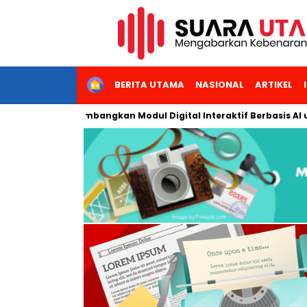
HOME
BERITA UTAMA
NASIONAL
ARTIKEL
i Jakarta Kembangkan Modul Digital Interaktif Berbasis AI untuk