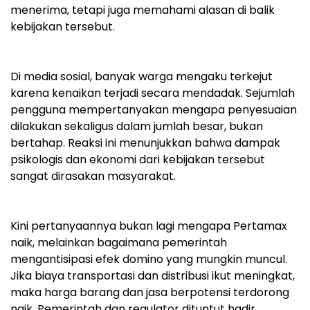
menerima, tetapi juga memahami alasan di balik
kebijakan tersebut.
‎Di media sosial, banyak warga mengaku terkejut
karena kenaikan terjadi secara mendadak. Sejumlah
pengguna mempertanyakan mengapa penyesuaian
dilakukan sekaligus dalam jumlah besar, bukan
bertahap. Reaksi ini menunjukkan bahwa dampak
psikologis dan ekonomi dari kebijakan tersebut
sangat dirasakan masyarakat.
‎Kini pertanyaannya bukan lagi mengapa Pertamax
naik, melainkan bagaimana pemerintah
mengantisipasi efek domino yang mungkin muncul.
Jika biaya transportasi dan distribusi ikut meningkat,
maka harga barang dan jasa berpotensi terdorong
naik. Pemerintah dan regulator dituntut hadir