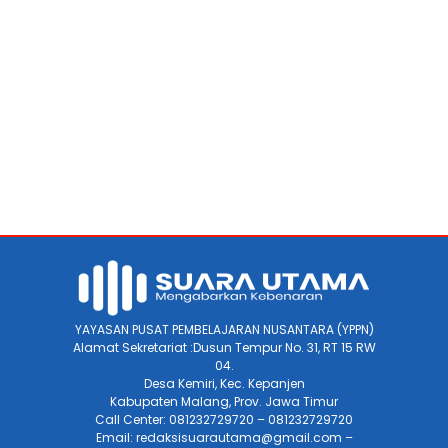
YAYASAN PUSAT PEMBELAJARAN NUSANTARA (YPPN)
Alamat Sekretariat :Dusun Tempur No. 31, RT 15 RW
04.
Desa Kemiri, Kec. Kepanjen
Kabupaten Malang, Prov. Jawa Timur
Call Center: 081232729720 – 081232729720
Email: redaksisuarautama@gmail.com –