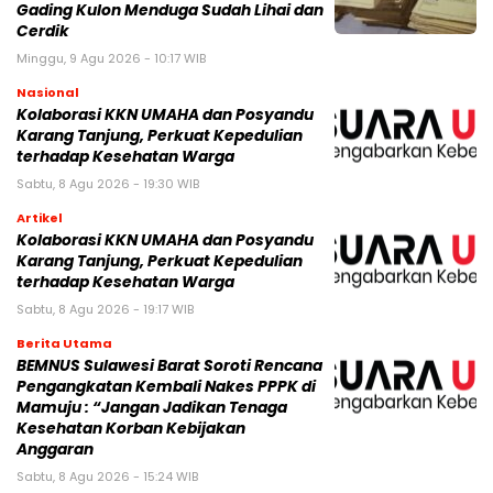
Gading Kulon Menduga Sudah Lihai dan
Cerdik
Minggu, 9 Agu 2026 - 10:17 WIB
Nasional
Kolaborasi KKN UMAHA dan Posyandu
Karang Tanjung, Perkuat Kepedulian
terhadap Kesehatan Warga
Sabtu, 8 Agu 2026 - 19:30 WIB
Artikel
Kolaborasi KKN UMAHA dan Posyandu
Karang Tanjung, Perkuat Kepedulian
terhadap Kesehatan Warga
Sabtu, 8 Agu 2026 - 19:17 WIB
Berita Utama
BEMNUS Sulawesi Barat Soroti Rencana
Pengangkatan Kembali Nakes PPPK di
Mamuju : “Jangan Jadikan Tenaga
Kesehatan Korban Kebijakan
Anggaran
Sabtu, 8 Agu 2026 - 15:24 WIB