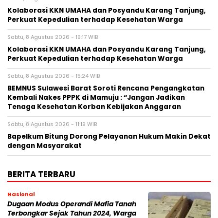
Kolaborasi KKN UMAHA dan Posyandu Karang Tanjung,
Perkuat Kepedulian terhadap Kesehatan Warga
Sabtu, 8 Agustus 2026 - 19:17 WIB
Kolaborasi KKN UMAHA dan Posyandu Karang Tanjung,
Perkuat Kepedulian terhadap Kesehatan Warga
Sabtu, 8 Agustus 2026 - 15:24 WIB
BEMNUS Sulawesi Barat Soroti Rencana Pengangkatan
Kembali Nakes PPPK di Mamuju : “Jangan Jadikan
Tenaga Kesehatan Korban Kebijakan Anggaran
Sabtu, 8 Agustus 2026 - 11:19 WIB
Bapelkum Bitung Dorong Pelayanan Hukum Makin Dekat
dengan Masyarakat
BERITA TERBARU
Nasional
Dugaan Modus Operandi Mafia Tanah
Terbongkar Sejak Tahun 2024, Warga