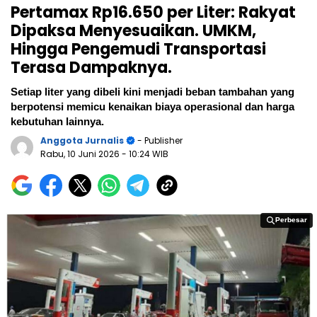
Pertamax Rp16.650 per Liter: Rakyat
Dipaksa Menyesuaikan. UMKM,
Hingga Pengemudi Transportasi
Terasa Dampaknya.
Setiap liter yang dibeli kini menjadi beban tambahan yang
berpotensi memicu kenaikan biaya operasional dan harga
kebutuhan lainnya. ‎
Anggota Jurnalis
- Publisher
Rabu, 10 Juni 2026
- 10:24 WIB
Perbesar
Perbesar