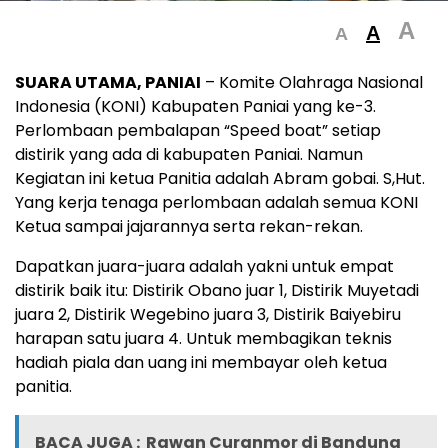
A
A
A
SUARA UTAMA, PANIAI
– Komite Olahraga Nasional
Indonesia (KONI) Kabupaten Paniai yang ke-3.
Perlombaan pembalapan “Speed boat” setiap
distirik yang ada di kabupaten Paniai. Namun
Kegiatan ini ketua Panitia adalah Abram gobai. S,Hut.
Yang kerja tenaga perlombaan adalah semua KONI
Ketua sampai jajarannya serta rekan-rekan.
Dapatkan juara-juara adalah yakni untuk empat
distirik baik itu: Distirik Obano juar 1, Distirik Muyetadi
juara 2, Distirik Wegebino juara 3, Distirik Baiyebiru
harapan satu juara 4. Untuk membagikan teknis
hadiah piala dan uang ini membayar oleh ketua
panitia.
BACA JUGA :
Rawan Curanmor di Bandung