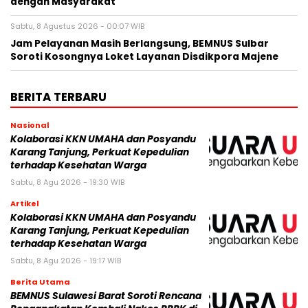
dengan Masyarakat
Sabtu, 8 Agustus 2026 - 00:07 WIB
Jam Pelayanan Masih Berlangsung, BEMNUS Sulbar
Soroti Kosongnya Loket Layanan Disdikpora Majene
BERITA TERBARU
Nasional
Kolaborasi KKN UMAHA dan Posyandu
Karang Tanjung, Perkuat Kepedulian
terhadap Kesehatan Warga
Sabtu, 8 Agu 2026 - 19:30 WIB
Artikel
Kolaborasi KKN UMAHA dan Posyandu
Karang Tanjung, Perkuat Kepedulian
terhadap Kesehatan Warga
Sabtu, 8 Agu 2026 - 19:17 WIB
Berita Utama
BEMNUS Sulawesi Barat Soroti Rencana