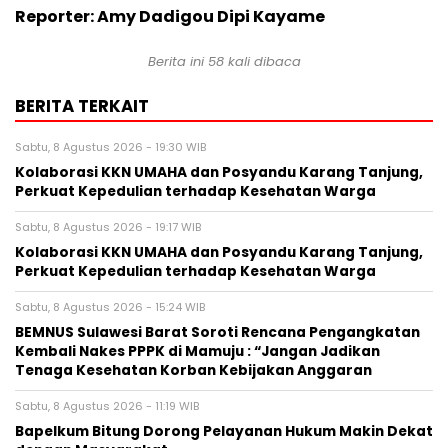
Reporter: Amy Dadigou Dipi Kayame
Berita ini
58
kali dibaca
BERITA TERKAIT
Sabtu, 8 Agustus 2026 - 19:30 WIB
Kolaborasi KKN UMAHA dan Posyandu Karang Tanjung,
Perkuat Kepedulian terhadap Kesehatan Warga
Sabtu, 8 Agustus 2026 - 19:17 WIB
Kolaborasi KKN UMAHA dan Posyandu Karang Tanjung,
Perkuat Kepedulian terhadap Kesehatan Warga
Sabtu, 8 Agustus 2026 - 15:24 WIB
BEMNUS Sulawesi Barat Soroti Rencana Pengangkatan
Kembali Nakes PPPK di Mamuju : “Jangan Jadikan
Tenaga Kesehatan Korban Kebijakan Anggaran
Sabtu, 8 Agustus 2026 - 11:19 WIB
Bapelkum Bitung Dorong Pelayanan Hukum Makin Dekat