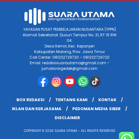
YAYASAN PUSAT PEMBELAJARAN NUSANTARA (YPPN)
Alamat Sekretariat :Dusun Tempur No. 31, RT 15 RW
04.
Desa Kemiri, Kec. Kepanjen
Kabupaten Malang, Prov. Jawa Timur
Call Center: 081232729720 – 081232729720
Email: redaksisuarautama@gmail.com –
jurnalisraigedek@gmail.com
BOX REDAKSI
TENTANG KAMI
KONTAK
IKLAN DAN KERJASAMA
PEDOMAN MEDIA SIBER
DISCLAIMER
COPYRIGHT © 2026 SUARA UTAMA - ALL RIGHTS RESERVED