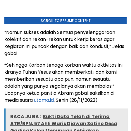
SCROLL TO RESUME CONTENT
“Namun sukses adalah Semua penyelenggaraan
kolektif dan rekan-rekan untuk kerja keras agar
kegiatan ini puncak dengan baik dan kondusif,” Jelas
gobai
“Sehingga Korban tenaga korban waktu aktivitas ini
kiranya Tuhan Yesus akan memberkati, dan kami
memberikan sesuatu apa pun, namun sesuatu
adalah yang punya segalanya akan membalas,”
Ucapnya ketua panitia Abram gobai, saksikan di
media suara
utama.id
, Senin (28/11/2022).
BACA JUGA :
Bukti Data Telah di Terima
ATR/BPN, 57 Ahli Waris Djawan Satino Desa
Gading Kulon Menunggu Kebijakan