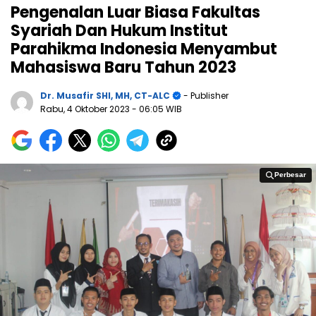
Pengenalan Luar Biasa Fakultas
Syariah Dan Hukum Institut
Parahikma Indonesia Menyambut
Mahasiswa Baru Tahun 2023
Dr. Musafir SHI, MH, CT-ALC
- Publisher
Rabu, 4 Oktober 2023
- 06:05 WIB
Perbesar
Perbesar