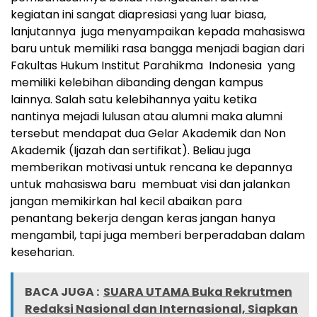
kegiatan ini sangat diapresiasi yang luar biasa,
lanjutannya juga menyampaikan kepada mahasiswa
baru untuk memiliki rasa bangga menjadi bagian dari
Fakultas Hukum Institut Parahikma Indonesia yang
memiliki kelebihan dibanding dengan kampus
lainnya. Salah satu kelebihannya yaitu ketika
nantinya mejadi lulusan atau alumni maka alumni
tersebut mendapat dua Gelar Akademik dan Non
Akademik (Ijazah dan sertifikat). Beliau juga
memberikan motivasi untuk rencana ke depannya
untuk mahasiswa baru membuat visi dan jalankan
jangan memikirkan hal kecil abaikan para
penantang bekerja dengan keras jangan hanya
mengambil, tapi juga memberi berperadaban dalam
keseharian.
BACA JUGA :
SUARA UTAMA Buka Rekrutmen
Redaksi Nasional dan Internasional, Siapkan