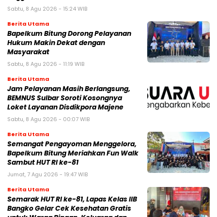
Sabtu, 8 Agu 2026 - 15:24 WIB
Berita Utama
Bapelkum Bitung Dorong Pelayanan
Hukum Makin Dekat dengan
Masyarakat
Sabtu, 8 Agu 2026 - 11:19 WIB
Berita Utama
Jam Pelayanan Masih Berlangsung,
BEMNUS Sulbar Soroti Kosongnya
Loket Layanan Disdikpora Majene
Sabtu, 8 Agu 2026 - 00:07 WIB
Berita Utama
Semangat Pengayoman Menggelora,
Bapelkum Bitung Meriahkan Fun Walk
Sambut HUT RI ke-81
Jumat, 7 Agu 2026 - 19:47 WIB
Berita Utama
Semarak HUT RI ke-81, Lapas Kelas IIB
Bangko Gelar Cek Kesehatan Gratis