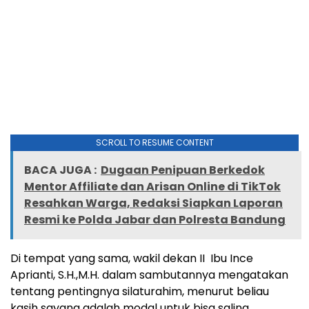
SCROLL TO RESUME CONTENT
BACA JUGA :
Dugaan Penipuan Berkedok
Mentor Affiliate dan Arisan Online di TikTok
Resahkan Warga, Redaksi Siapkan Laporan
Resmi ke Polda Jabar dan Polresta Bandung
Di tempat yang sama, wakil dekan II Ibu Ince
Aprianti, S.H.,M.H. dalam sambutannya mengatakan
tentang pentingnya silaturahim, menurut beliau
kasih sayang adalah modal untuk bisa saling