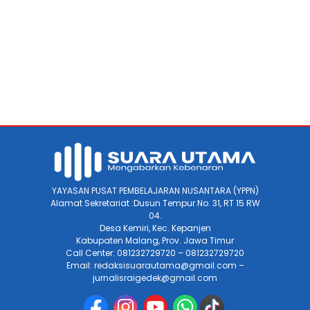
YAYASAN PUSAT PEMBELAJARAN NUSANTARA (YPPN)
Alamat Sekretariat :Dusun Tempur No. 31, RT 15 RW
04.
Desa Kemiri, Kec. Kepanjen
Kabupaten Malang, Prov. Jawa Timur
Call Center: 081232729720 – 081232729720
Email: redaksisuarautama@gmail.com –
jurnalisraigedek@gmail.com