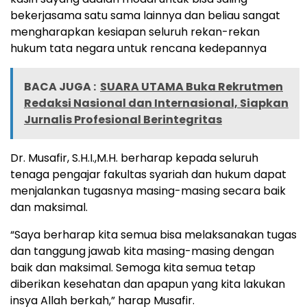
bekerjasama satu sama lainnya dan beliau sangat
mengharapkan kesiapan seluruh rekan-rekan
hukum tata negara untuk rencana kedepannya
BACA JUGA :
SUARA UTAMA Buka Rekrutmen
Redaksi Nasional dan Internasional, Siapkan
Jurnalis Profesional Berintegritas
Dr. Musafir, S.H.I.,M.H. berharap kepada seluruh
tenaga pengajar fakultas syariah dan hukum dapat
menjalankan tugasnya masing-masing secara baik
dan maksimal.
“Saya berharap kita semua bisa melaksanakan tugas
dan tanggung jawab kita masing-masing dengan
baik dan maksimal. Semoga kita semua tetap
diberikan kesehatan dan apapun yang kita lakukan
insya Allah berkah,” harap Musafir.