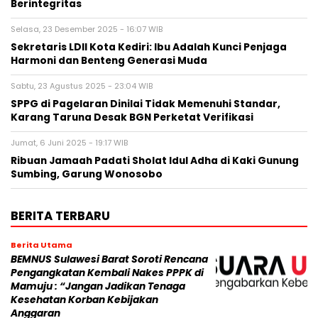
Berintegritas
Selasa, 23 Desember 2025 - 16:07 WIB
Sekretaris LDII Kota Kediri: Ibu Adalah Kunci Penjaga
Harmoni dan Benteng Generasi Muda
Sabtu, 23 Agustus 2025 - 23:04 WIB
SPPG di Pagelaran Dinilai Tidak Memenuhi Standar,
Karang Taruna Desak BGN Perketat Verifikasi
Jumat, 6 Juni 2025 - 19:17 WIB
Ribuan Jamaah Padati Sholat Idul Adha di Kaki Gunung
Sumbing, Garung Wonosobo
BERITA TERBARU
Berita Utama
BEMNUS Sulawesi Barat Soroti Rencana
Pengangkatan Kembali Nakes PPPK di
Mamuju : “Jangan Jadikan Tenaga
Kesehatan Korban Kebijakan
Anggaran