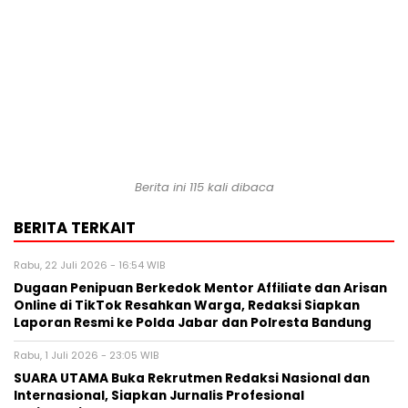
Berita ini
115
kali dibaca
BERITA TERKAIT
Rabu, 22 Juli 2026 - 16:54 WIB
Dugaan Penipuan Berkedok Mentor Affiliate dan Arisan
Online di TikTok Resahkan Warga, Redaksi Siapkan
Laporan Resmi ke Polda Jabar dan Polresta Bandung
Rabu, 1 Juli 2026 - 23:05 WIB
SUARA UTAMA Buka Rekrutmen Redaksi Nasional dan
Internasional, Siapkan Jurnalis Profesional