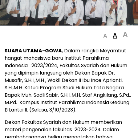
A
A
A
SUARA UTAMA-GOWA
, Dalam rangka Meyambut
hangat mahasiswa baru Institut Parahikma
Indonesia 2023/2024, Fakultas Syariah dan Hukum
yang dipimpin langsung oleh Dekan Bapak Dr.
Musafir, S.H.I.,M.H , Wakil Dekan II Ibu Ince Aprianti,
S.H.,M.H. Ketua Program Studi Hukum Tata Negara
Bapak Muh. Sadli Sabir, S.H.I.,M.H. Staf Angkilang, S.Pd.,
M.Pd. Kampus Institut Parahikma Indonesia Gedung
B Lantai II. (Selasa, 3/10/2023).
Dekan Fakultas Syariah dan Hukum memberikan
materi pengenalan fakultas 2023-2024. Dalam
pembahasannya beliau mengatakan bahwa