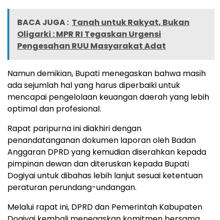
BACA JUGA :
Tanah untuk Rakyat, Bukan
Oligarki : MPR RI Tegaskan Urgensi
Pengesahan RUU Masyarakat Adat
Namun demikian, Bupati menegaskan bahwa masih
ada sejumlah hal yang harus diperbaiki untuk
mencapai pengelolaan keuangan daerah yang lebih
optimal dan profesional.
Rapat paripurna ini diakhiri dengan
penandatanganan dokumen laporan oleh Badan
Anggaran DPRD yang kemudian diserahkan kepada
pimpinan dewan dan diteruskan kepada Bupati
Dogiyai untuk dibahas lebih lanjut sesuai ketentuan
peraturan perundang-undangan.
Melalui rapat ini, DPRD dan Pemerintah Kabupaten
Dogiyai kembali menegaskan komitmen bersama