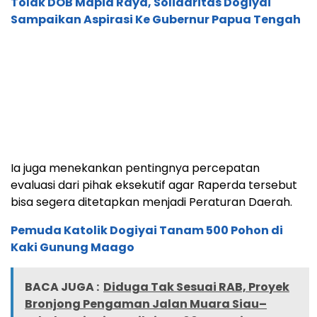
Tolak DOB Mapia Raya, Solidaritas Dogiyai
Sampaikan Aspirasi Ke Gubernur Papua Tengah
Ia juga menekankan pentingnya percepatan
evaluasi dari pihak eksekutif agar Raperda tersebut
bisa segera ditetapkan menjadi Peraturan Daerah.
Pemuda Katolik Dogiyai Tanam 500 Pohon di
Kaki Gunung Maago
BACA JUGA :
Diduga Tak Sesuai RAB, Proyek
Bronjong Pengaman Jalan Muara Siau–