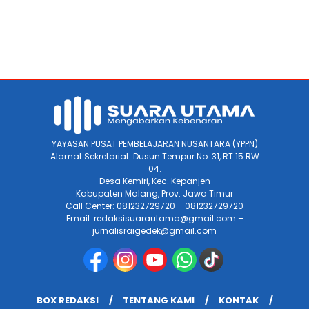
YAYASAN PUSAT PEMBELAJARAN NUSANTARA (YPPN)
Alamat Sekretariat :Dusun Tempur No. 31, RT 15 RW
04.
Desa Kemiri, Kec. Kepanjen
Kabupaten Malang, Prov. Jawa Timur
Call Center: 081232729720 – 081232729720
Email: redaksisuarautama@gmail.com –
jurnalisraigedek@gmail.com
BOX REDAKSI
TENTANG KAMI
KONTAK