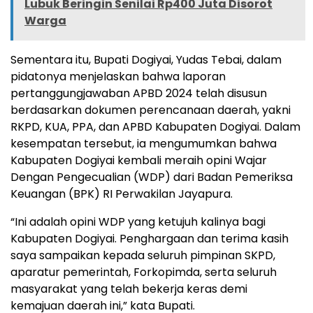
Lubuk Beringin Senilai Rp400 Juta Disorot
Warga
Sementara itu, Bupati Dogiyai, Yudas Tebai, dalam
pidatonya menjelaskan bahwa laporan
pertanggungjawaban APBD 2024 telah disusun
berdasarkan dokumen perencanaan daerah, yakni
RKPD, KUA, PPA, dan APBD Kabupaten Dogiyai. Dalam
kesempatan tersebut, ia mengumumkan bahwa
Kabupaten Dogiyai kembali meraih opini Wajar
Dengan Pengecualian (WDP) dari Badan Pemeriksa
Keuangan (BPK) RI Perwakilan Jayapura.
“Ini adalah opini WDP yang ketujuh kalinya bagi
Kabupaten Dogiyai. Penghargaan dan terima kasih
saya sampaikan kepada seluruh pimpinan SKPD,
aparatur pemerintah, Forkopimda, serta seluruh
masyarakat yang telah bekerja keras demi
kemajuan daerah ini,” kata Bupati.