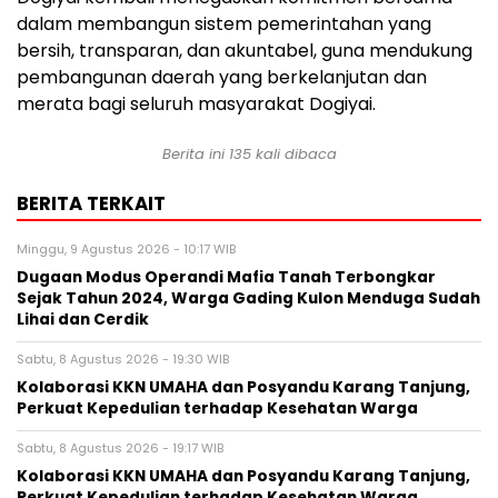
dalam membangun sistem pemerintahan yang
bersih, transparan, dan akuntabel, guna mendukung
pembangunan daerah yang berkelanjutan dan
merata bagi seluruh masyarakat Dogiyai.
Berita ini
135
kali dibaca
BERITA TERKAIT
Minggu, 9 Agustus 2026 - 10:17 WIB
Dugaan Modus Operandi Mafia Tanah Terbongkar
Sejak Tahun 2024, Warga Gading Kulon Menduga Sudah
Lihai dan Cerdik
Sabtu, 8 Agustus 2026 - 19:30 WIB
Kolaborasi KKN UMAHA dan Posyandu Karang Tanjung,
Perkuat Kepedulian terhadap Kesehatan Warga
Sabtu, 8 Agustus 2026 - 19:17 WIB
Kolaborasi KKN UMAHA dan Posyandu Karang Tanjung,
Perkuat Kepedulian terhadap Kesehatan Warga