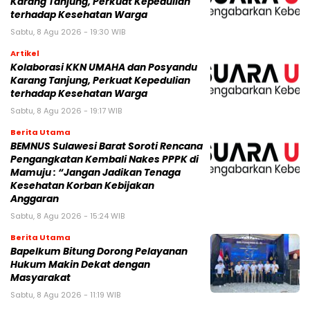
Karang Tanjung, Perkuat Kepedulian
terhadap Kesehatan Warga
Sabtu, 8 Agu 2026 - 19:30 WIB
Artikel
Kolaborasi KKN UMAHA dan Posyandu
Karang Tanjung, Perkuat Kepedulian
terhadap Kesehatan Warga
Sabtu, 8 Agu 2026 - 19:17 WIB
Berita Utama
BEMNUS Sulawesi Barat Soroti Rencana
Pengangkatan Kembali Nakes PPPK di
Mamuju : “Jangan Jadikan Tenaga
Kesehatan Korban Kebijakan
Anggaran
Sabtu, 8 Agu 2026 - 15:24 WIB
Berita Utama
Bapelkum Bitung Dorong Pelayanan
Hukum Makin Dekat dengan
Masyarakat
Sabtu, 8 Agu 2026 - 11:19 WIB