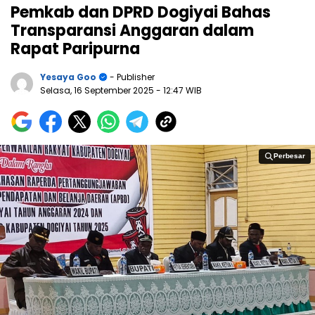
Pemkab dan DPRD Dogiyai Bahas
Transparansi Anggaran dalam
Rapat Paripurna
Yesaya Goo
- Publisher
Selasa, 16 September 2025
- 12:47 WIB
Perbesar
Perbesar