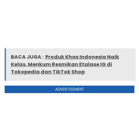
BACA JUGA :
Produk Khas Indonesia Naik
Kelas, Menkum Resmikan Etalase IG di
Tokopedia dan TikTok Shop
ADVERTISEMENT