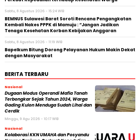
Sabtu, 8 Agustus 2026 - 15:24 WIB
BEMNUS Sulawesi Barat Soroti Rencana Pengangkatan
Kembali Nakes PPPK di Mamuju : “Jangan Jadikan
Tenaga Kesehatan Korban Kebijakan Anggaran
Sabtu, 8 Agustus 2026 - 11:19 WIB
Bapelkum Bitung Dorong Pelayanan Hukum Makin Dekat
dengan Masyarakat
BERITA TERBARU
Nasional
Dugaan Modus Operandi Mafia Tanah
Terbongkar Sejak Tahun 2024, Warga
Gading Kulon Menduga Sudah Lihai dan
Cerdik
Minggu, 9 Agu 2026 - 10:17 WIB
Nasional
Kolaborasi KKN UMAHA dan Posyandu