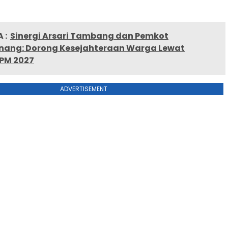
 :
Sinergi Arsari Tambang dan Pemkot
nang: Dorong Kesejahteraan Warga Lewat
PM 2027
ADVERTISEMENT