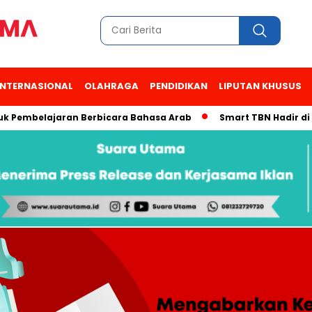
INTERNASIONAL
OLAHRAGA
PENDIDIKAN
LIPUTAN KHUSUS
belajaran Berbicara Bahasa Arab
Smart TBN Hadir di Desa Wi