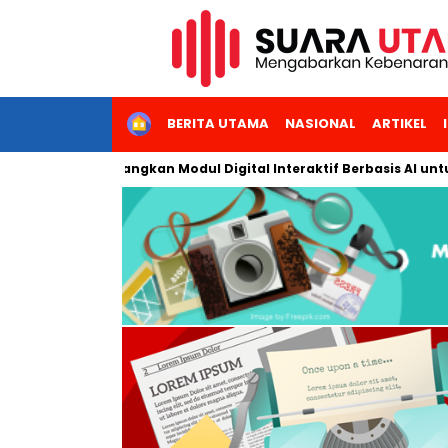
HOME
BERITA UTAMA
NASIONAL
ARTIKEL
karta Kembangkan Modul Digital Interaktif Berbasis AI untuk Pem