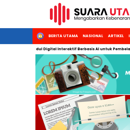
HOME
BERITA UTAMA
NASIONAL
ARTIKEL
gkan Modul Digital Interaktif Berbasis AI untuk Pembelajaran Ber