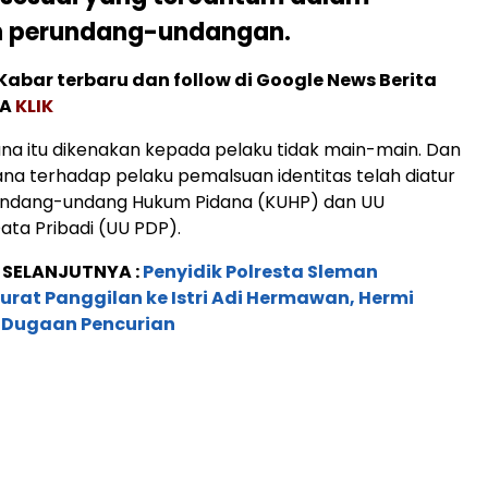
n perundang-undangan.
abar terbaru dan follow di Google News Berita
MA
KLIK
a itu dikenakan kepada pelaku tidak main-main. Dan
a terhadap pelaku pemalsuan identitas telah diatur
Undang-undang Hukum Pidana (KUHP) dan UU
ata Pribadi (UU PDP).
 SELANJUTNYA :
Penyidik Polresta Sleman
rat Panggilan ke Istri Adi Hermawan, Hermi
s Dugaan Pencurian