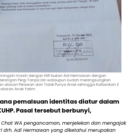
rminingsih masih dengan HW bukan Adi Hermawan dengan
eterangan Pergi Tanpa Izin walaupun sudah melangsungkan
n alasan Perawan dan Tidak Punya Anak sehingga Korbankan 3
alasan Anak Yatim
dana pemalsuan identitas diatur dalam
KUHP. Pasal tersebut berbunyi,
n Chat WA pengancaman, menjelekan dan mengajak
i drh. Adi Hermawan yang diketahui merupakan