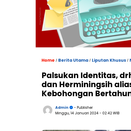
Home
Berita Utama
Liputan Khusus
/
/
/
Palsukan Identitas, 
dan Herminingsih alia
Kebohongan Bertahu
Admin
- Publisher
Minggu, 14 Januari 2024
- 02:42 WIB