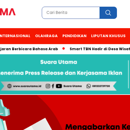
INTERNASIONAL
OLAHRAGA
PENDIDIKAN
LIPUTAN KHUSUS
bicara Bahasa Arab
Smart TBN Hadir di Desa Wisata Kampung