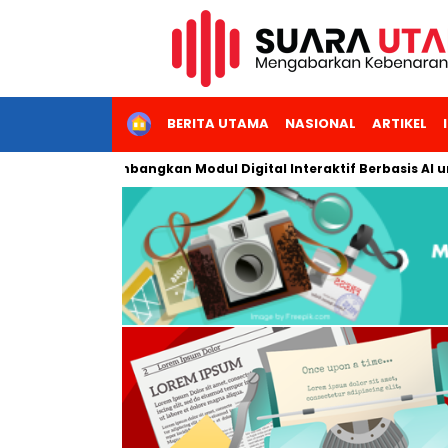
HOME
BERITA UTAMA
NASIONAL
ARTIKEL
i Jakarta Kembangkan Modul Digital Interaktif Berbasis AI untuk