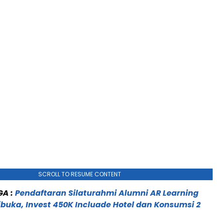
SCROLL TO RESUME CONTENT
GA :
Pendaftaran Silaturahmi Alumni AR Learning
ibuka, Invest 450K Incluade Hotel dan Konsumsi 2