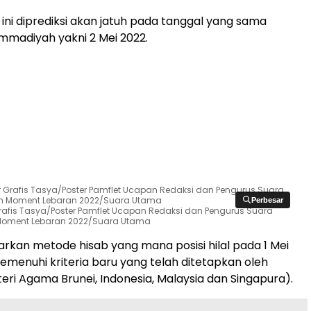
un ini diprediksi akan jatuh pada tanggal yang sama
madiyah yakni 2 Mei 2022.
Perbesar
Perbesar
Grafis Tasya/Poster Pamflet Ucapan Redaksi dan Pengurus Suara
oment Lebaran 2022/Suara Utama
sarkan metode hisab yang mana posisi hilal pada 1 Mei
emenuhi kriteria baru yang telah ditetapkan oleh
ri Agama Brunei, Indonesia, Malaysia dan Singapura).