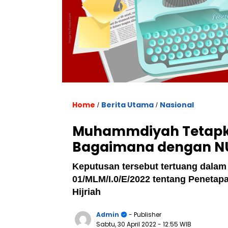
Home
Berita Utama
Nasional
/
/
Muhammdiyah Tetapkan 
Bagaimana dengan NU
Keputusan tersebut tertuang dal
01/MLM/I.0/E/2022 tentang Penetap
Hijriah
Admin
- Publisher
Sabtu, 30 April 2022
- 12:55 WIB