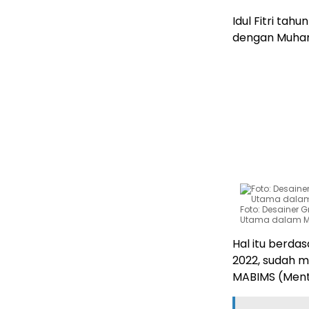
Idul Fitri tah
dengan Muham
Foto: Desainer 
Utama dalam M
Hal itu berda
2022, sudah m
MABIMS (Mente