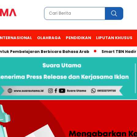
INTERNASIONAL
OLAHRAGA
PENDIDIKAN
LIPUTAN KHUSUS
 Pembelajaran Berbicara Bahasa Arab
Smart TBN Hadir di Des