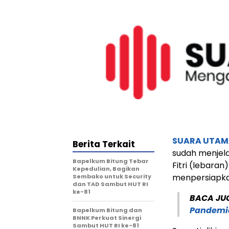
SUARA UTAM
Berita Terkait
sudah menjela
Bapelkum Bitung Tebar
Fitri (lebara
Kepedulian, Bagikan
menpersiapkan
Sembako untuk Security
dan TAD Sambut HUT RI
ke-81
BACA JU
Pandemic
Bapelkum Bitung dan
BNNK Perkuat Sinergi
Sambut HUT RI ke-81