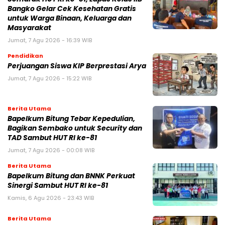
Bangko Gelar Cek Kesehatan Gratis
untuk Warga Binaan, Keluarga dan
Masyarakat
Jumat, 7 Agu 2026 - 16:39 WIB
Pendidikan
Perjuangan Siswa KIP Berprestasi Arya
Jumat, 7 Agu 2026 - 15:22 WIB
Berita Utama
Bapelkum Bitung Tebar Kepedulian,
Bagikan Sembako untuk Security dan
TAD Sambut HUT RI ke-81
Jumat, 7 Agu 2026 - 00:08 WIB
Berita Utama
Bapelkum Bitung dan BNNK Perkuat
Sinergi Sambut HUT RI ke-81
Kamis, 6 Agu 2026 - 23:43 WIB
Berita Utama