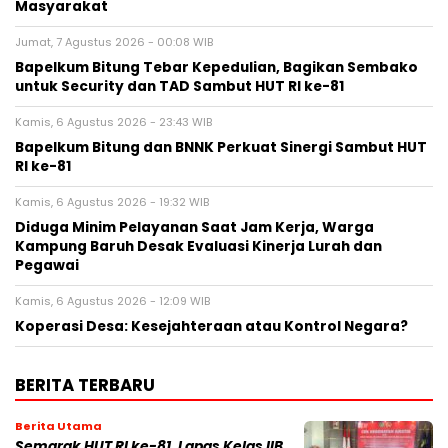
Masyarakat
Jumat, 7 Agustus 2026 - 00:08 WIB
Bapelkum Bitung Tebar Kepedulian, Bagikan Sembako
untuk Security dan TAD Sambut HUT RI ke-81
Kamis, 6 Agustus 2026 - 23:43 WIB
Bapelkum Bitung dan BNNK Perkuat Sinergi Sambut HUT
RI ke-81
Kamis, 6 Agustus 2026 - 19:32 WIB
Diduga Minim Pelayanan Saat Jam Kerja, Warga
Kampung Baruh Desak Evaluasi Kinerja Lurah dan
Pegawai
Kamis, 6 Agustus 2026 - 12:09 WIB
Koperasi Desa: Kesejahteraan atau Kontrol Negara?
BERITA TERBARU
Berita Utama
Semarak HUT RI ke-81, Lapas Kelas IIB