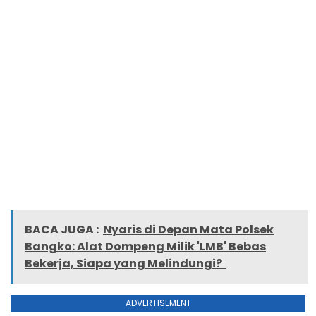
BACA JUGA :
Nyaris di Depan Mata Polsek
Bangko: Alat Dompeng Milik 'LMB' Bebas
Bekerja, Siapa yang Melindungi?
ADVERTISEMENT