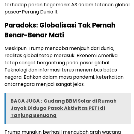
terhadap peran hegemonik AS dalam tatanan global
pasca-Perang Dunia II.
Paradoks: Globalisasi Tak Pernah
Benar-Benar Mati
Meskipun Trump mencoba menjauh dari dunia,
realitas global tetap merasuk. Ekonomi Amerika
tetap sangat bergantung pada pasar global.
Teknologi dan informasi terus menembus batas
negara. Bahkan dalam masa pandemi, keterkaitan
antarnegara menjadi sangat jelas.
BACA JUGA :
Gudang BBM Solar di Rumah
Jayak Diduga Pasok Aktivitas PETI di
Tanjung Benuang
Trump mungkin berhasil mengubah arah wacana