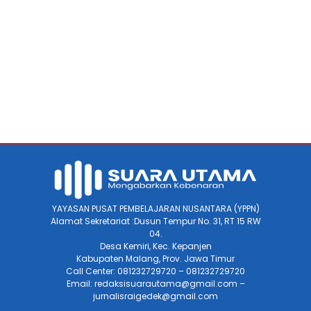
YAYASAN PUSAT PEMBELAJARAN NUSANTARA (YPPN)
Alamat Sekretariat :Dusun Tempur No. 31, RT 15 RW
04.
Desa Kemiri, Kec. Kepanjen
Kabupaten Malang, Prov. Jawa Timur
Call Center: 081232729720 – 081232729720
Email: redaksisuarautama@gmail.com –
jurnalisraigedek@gmail.com