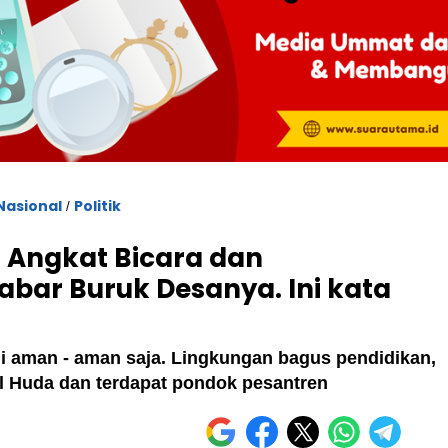
Nasional
Politik
/
 Angkat Bicara dan
Kabar Buruk Desanya. Ini kata
ni aman - aman saja. Lingkungan bagus pendidikan,
l Huda dan terdapat pondok pesantren