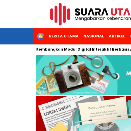
HOME
BERITA UTAMA
NASIONAL
ARTIKEL
ri Jakarta Kembangkan Modul Digital Interaktif Berbasis AI untuk