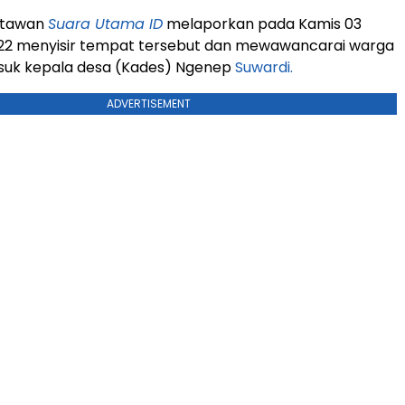
rtawan
Suara Utama ID
melaporkan pada Kamis 03
2 menyisir tempat tersebut dan mewawancarai warga
asuk kepala desa (Kades) Ngenep
Suwardi.
ADVERTISEMENT