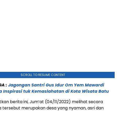
SCROLL TO RESUME CONTENT
GA :
Jagongan Santri Gus Idur Om Yem Mawardi
Inspirasi tuk Kemaslahatan di Kota Wisata Batu
tkan berita ini, Jum’at (04/11/2022) melihat secara
a tersebut merupakan desa yang nyaman, asri dan