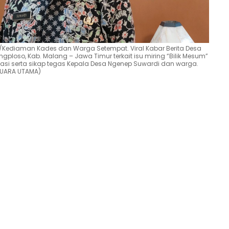
Kediaman Kades dan Warga Setempat. Viral Kabar Berita Desa
ngploso, Kab. Malang – Jawa Timur terkait isu miring “Bilik Mesum”
fikasi serta sikap tegas Kepala Desa Ngenep Suwardi dan warga.
SUARA UTAMA)