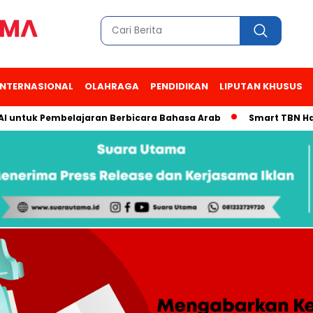
INTERNASIONAL
OLAHRAGA
PENDIDIKAN
LIPUTAN KHUSUS
 Pembelajaran Berbicara Bahasa Arab
Smart TBN Hadir di De