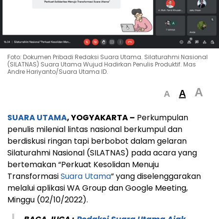
Foto: Dokumen Pribadi Redaksi Suara Utama. Silaturahmi Nasional
(SILATNAS) Suara Utama Wujud Hadirkan Penulis Produktif. Mas
Andre Hariyanto/Suara Utama ID.
A
A
A
SUARA UTAMA
, YOGYAKARTA –
Perkumpulan
penulis milenial lintas nasional berkumpul dan
berdiskusi ringan tapi berbobot dalam gelaran
Silaturahmi Nasional (SILATNAS) pada acara yang
bertemakan “Perkuat Kesolidan Menuju
Transformasi
Suara Utama
” yang diselenggarakan
melalui aplikasi WA Group dan Google Meeting,
Minggu (02/10/2022).