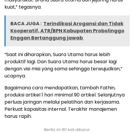
kuat,” tegasnya.
BACA JUGA :
Terindikasi Arogansi dan Tidak
Kooperatif, ATR/BPN Kabupaten Probolinggo
Enggan Bertanggung jawab
“Saat ini diharapkan, Suara Utama harus lebih
produktif lagi. Dan Suara Utama harus besar lagi
dengan visi misi yang sama sehingga terwujudkan,”
ucapnya.
Bagaimana cara mendapatkan, tambah Fathin,
produksi artikel 1 hari minimal 90 artikel. Selanjutnya
perluas jaringan melalui pelatihan dan kerjasama.
Perkuat kapasitas internal. Terakhir manajemen
harus rapih.
Berita ini
80
kali dibaca