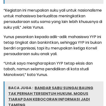
“Kegiatan ini merupakan suku yali untuk nasionalisme
untuk mahasiswa berkualitas meningkatkan
persaudaraan satu sama yang lain lebih khususnya di
suku yali,” Jelas Yunus.
Yunus pesankan kepada adik-adik mahasiswa YYP ini
tetap tingkat dan bankintkan, sehingga YYP ini bukan
berdiri organisasi, tapi itu merupakan ketiga Korwil
persaudaraan suku anak yali.
“Untuk saya mengharapkan YYP tetap eksis dan
tabah, namun selama pendidikan di kota studi
Manokwari,” kata Yunus.
BACA JUGA :
BANDAR SABU SUNGAI BAUNG
TAK PERNAH TERSENTUH HUKUM, MODUS
TIARAP DAN KEBOCORAN INFORMASI JADI
TAMENG