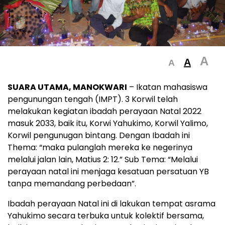
A
A
A
SUARA UTAMA, MANOKWARI
– Ikatan mahasiswa
pengunungan tengah (IMPT). 3 Korwil telah
melakukan kegiatan ibadah perayaan Natal 2022
masuk 2033, baik itu, Korwi Yahukimo, Korwil Yalimo,
Korwil pengunugan bintang. Dengan Ibadah ini
Thema: “maka pulanglah mereka ke negerinya
melalui jalan lain, Matius 2: 12.” Sub Tema: “Melalui
perayaan natal ini menjaga kesatuan persatuan YB
tanpa memandang perbedaan”.
Ibadah perayaan Natal ini di lakukan tempat asrama
Yahukimo secara terbuka untuk kolektif bersama,