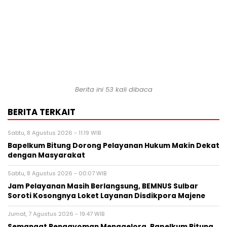
Berita ini
53
kali dibaca
BERITA TERKAIT
Sabtu, 8 Agustus 2026 - 11:19 WIB
Bapelkum Bitung Dorong Pelayanan Hukum Makin Dekat
dengan Masyarakat
Sabtu, 8 Agustus 2026 - 00:07 WIB
Jam Pelayanan Masih Berlangsung, BEMNUS Sulbar
Soroti Kosongnya Loket Layanan Disdikpora Majene
Jumat, 7 Agustus 2026 - 19:47 WIB
Semangat Pengayoman Menggelora, Bapelkum Bitung