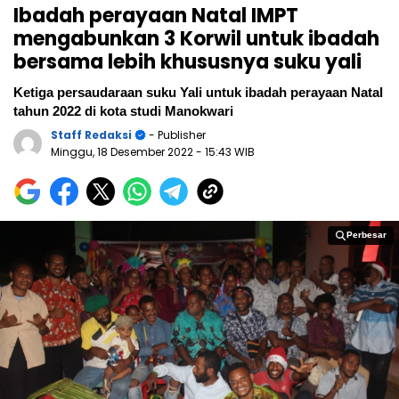
Ibadah perayaan Natal IMPT
mengabunkan 3 Korwil untuk ibadah
bersama lebih khususnya suku yali
Ketiga persaudaraan suku Yali untuk ibadah perayaan Natal
tahun 2022 di kota studi Manokwari
Staff Redaksi
- Publisher
Minggu, 18 Desember 2022
- 15:43 WIB
Perbesar
Perbesar