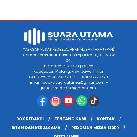
YAYASAN PUSAT PEMBELAJARAN NUSANTARA (YPPN)
Alamat Sekretariat :Dusun Tempur No. 31, RT 15 RW
04.
Desa Kemiri, Kec. Kepanjen
Kabupaten Malang, Prov. Jawa Timur
Call Center: 081232729720 – 081232729720
Email: redaksisuarautama@gmail.com –
jurnalisraigedek@gmail.com
BOX REDAKSI
TENTANG KAMI
KONTAK
IKLAN DAN KERJASAMA
PEDOMAN MEDIA SIBER
DISCLAIMER