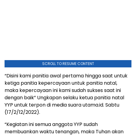
SCROLL TO RESUME CONTENT
“Disini kami panitia awal pertama hingga saat untuk
ketiga panitia kepercayaan untuk panitia natal,
maka kepercayaan ini kami sudah sukses saat ini
dengan baik” Ungkapan selaku ketua panitia natal
YYP untuk terpon di media suara utama.id. Sabtu
(17/2/12/2022).
“Kegiatan ini semua anggota YYP sudah
membuankan waktu tenangan, maka Tuhan akan