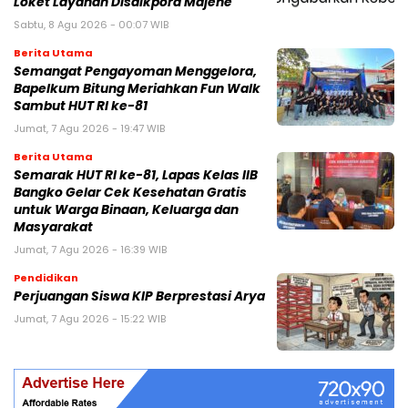
Loket Layanan Disdikpora Majene
Sabtu, 8 Agu 2026 - 00:07 WIB
Berita Utama
Semangat Pengayoman Menggelora,
Bapelkum Bitung Meriahkan Fun Walk
Sambut HUT RI ke-81
Jumat, 7 Agu 2026 - 19:47 WIB
Berita Utama
Semarak HUT RI ke-81, Lapas Kelas IIB
Bangko Gelar Cek Kesehatan Gratis
untuk Warga Binaan, Keluarga dan
Masyarakat
Jumat, 7 Agu 2026 - 16:39 WIB
Pendidikan
Perjuangan Siswa KIP Berprestasi Arya
Jumat, 7 Agu 2026 - 15:22 WIB