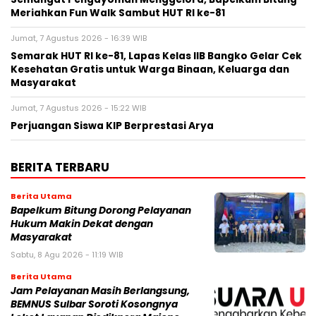
Meriahkan Fun Walk Sambut HUT RI ke-81
Jumat, 7 Agustus 2026 - 16:39 WIB
Semarak HUT RI ke-81, Lapas Kelas IIB Bangko Gelar Cek
Kesehatan Gratis untuk Warga Binaan, Keluarga dan
Masyarakat
Jumat, 7 Agustus 2026 - 15:22 WIB
Perjuangan Siswa KIP Berprestasi Arya
BERITA TERBARU
Berita Utama
Bapelkum Bitung Dorong Pelayanan
Hukum Makin Dekat dengan
Masyarakat
Sabtu, 8 Agu 2026 - 11:19 WIB
Berita Utama
Jam Pelayanan Masih Berlangsung,
BEMNUS Sulbar Soroti Kosongnya