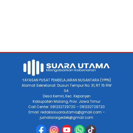
YAYASAN PUSAT PEMBELAJARAN NUSANTARA (YPPN)
Alamat Sekretariat :Dusun Tempur No. 31, RT 15 RW
04.
Desa Kemiri, Kec. Kepanjen
Kabupaten Malang, Prov. Jawa Timur
Call Center: 081232729720 – 081232729720
Email: redaksisuarautama@gmail.com –
jurnalisraigedek@gmail.com