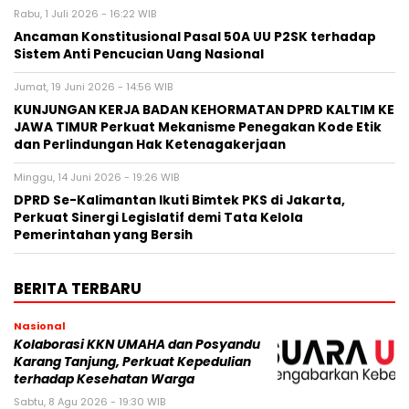
Rabu, 1 Juli 2026 - 16:22 WIB
Ancaman Konstitusional Pasal 50A UU P2SK terhadap
Sistem Anti Pencucian Uang Nasional
Jumat, 19 Juni 2026 - 14:56 WIB
KUNJUNGAN KERJA BADAN KEHORMATAN DPRD KALTIM KE
JAWA TIMUR Perkuat Mekanisme Penegakan Kode Etik
dan Perlindungan Hak Ketenagakerjaan
Minggu, 14 Juni 2026 - 19:26 WIB
DPRD Se-Kalimantan Ikuti Bimtek PKS di Jakarta,
Perkuat Sinergi Legislatif demi Tata Kelola
Pemerintahan yang Bersih
BERITA TERBARU
Nasional
Kolaborasi KKN UMAHA dan Posyandu
Karang Tanjung, Perkuat Kepedulian
terhadap Kesehatan Warga
Sabtu, 8 Agu 2026 - 19:30 WIB