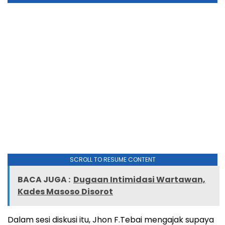
SCROLL TO RESUME CONTENT
BACA JUGA :
Dugaan Intimidasi Wartawan,
Kades Masoso Disorot
Dalam sesi diskusi itu, Jhon F.Tebai mengajak supaya