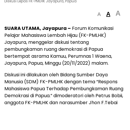
Diskusi Lepas FK-PMLHK Jayapura, Papua
A
A
A
SUARA UTAMA, Jayapura –
Forum Komunikasi
Pelajar Mahasiswa Lembah Hijau (FK-PMLHK)
Jayapura, menggelar diskusi tentang
pembungkaman ruang demokrasi di Papua
bertempat asrama Kamuu, Perumnas 1 Waena,
Jayapura, Papua, Minggu (20/11/2022) malam.
Diskusi ini dilakukan oleh Bidang Sumber Daya
Manusia (SDM) FK-PMLHK dengan tema “Respons
Mahasiswa Papua Terhadap Pembungkaman Ruang
Demokrasi di Papua.” dimoderatori oleh Petrus Bobii,
anggota FK-PMLHK dan narasumber Jhon F.Tebai