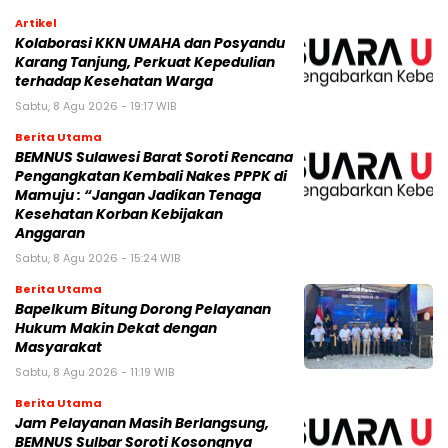
Artikel
Kolaborasi KKN UMAHA dan Posyandu
Karang Tanjung, Perkuat Kepedulian
terhadap Kesehatan Warga
Sabtu, 8 Agu 2026 - 19:17 WIB
Berita Utama
BEMNUS Sulawesi Barat Soroti Rencana
Pengangkatan Kembali Nakes PPPK di
Mamuju : “Jangan Jadikan Tenaga
Kesehatan Korban Kebijakan
Anggaran
Sabtu, 8 Agu 2026 - 15:24 WIB
Berita Utama
Bapelkum Bitung Dorong Pelayanan
Hukum Makin Dekat dengan
Masyarakat
Sabtu, 8 Agu 2026 - 11:19 WIB
Berita Utama
Jam Pelayanan Masih Berlangsung,
BEMNUS Sulbar Soroti Kosongnya