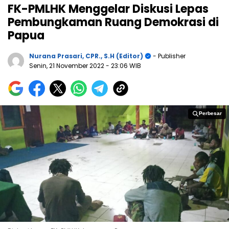
FK-PMLHK Menggelar Diskusi Lepas
Pembungkaman Ruang Demokrasi di
Papua
Nurana Prasari, CPR., S.H (Editor)
- Publisher
Senin, 21 November 2022
- 23:06 WIB
Perbesar
Perbesar