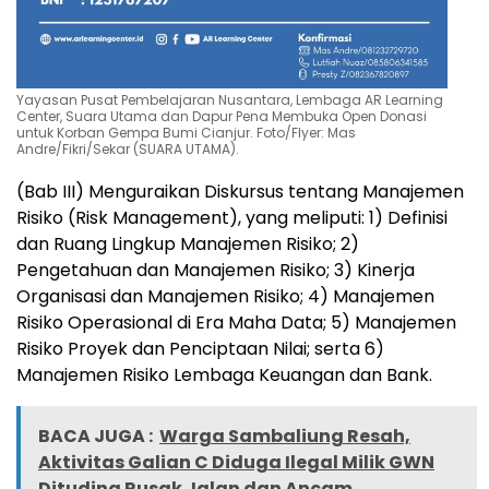
Yayasan Pusat Pembelajaran Nusantara, Lembaga AR Learning
Center, Suara Utama dan Dapur Pena Membuka Open Donasi
untuk Korban Gempa Bumi Cianjur. Foto/Flyer: Mas
Andre/Fikri/Sekar (SUARA UTAMA).
(Bab III) Menguraikan Diskursus tentang Manajemen
Risiko (Risk Management), yang meliputi: 1) Definisi
dan Ruang Lingkup Manajemen Risiko; 2)
Pengetahuan dan Manajemen Risiko; 3) Kinerja
Organisasi dan Manajemen Risiko; 4) Manajemen
Risiko Operasional di Era Maha Data; 5) Manajemen
Risiko Proyek dan Penciptaan Nilai; serta 6)
Manajemen Risiko Lembaga Keuangan dan Bank.
BACA JUGA :
Warga Sambaliung Resah,
Aktivitas Galian C Diduga Ilegal Milik GWN
Dituding Rusak Jalan dan Ancam