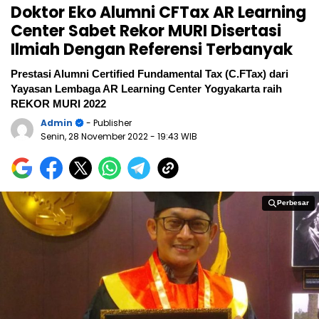
Doktor Eko Alumni CFTax AR Learning
Center Sabet Rekor MURI Disertasi
Ilmiah Dengan Referensi Terbanyak
Prestasi Alumni Certified Fundamental Tax (C.FTax) dari
Yayasan Lembaga AR Learning Center Yogyakarta raih
REKOR MURI 2022
Admin
- Publisher
Senin, 28 November 2022
- 19:43 WIB
Perbesar
Perbesar