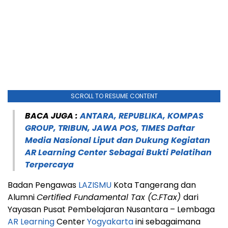
SCROLL TO RESUME CONTENT
BACA JUGA :
ANTARA, REPUBLIKA, KOMPAS
GROUP, TRIBUN, JAWA POS, TIMES Daftar
Media Nasional Liput dan Dukung Kegiatan
AR Learning Center Sebagai Bukti Pelatihan
Terpercaya
Badan Pengawas
LAZISMU
Kota Tangerang dan
Alumni
Certified Fundamental Tax (C.FTax)
dari
Yayasan Pusat Pembelajaran Nusantara – Lembaga
AR Learning
Center
Yogyakarta
ini sebagaimana