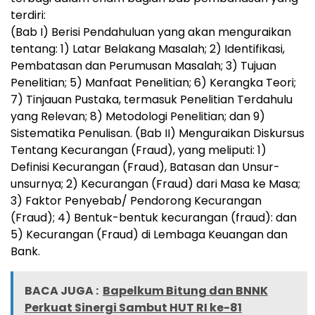
terdiri:
(Bab I) Berisi Pendahuluan yang akan menguraikan
tentang: 1) Latar Belakang Masalah; 2) Identifikasi,
Pembatasan dan Perumusan Masalah; 3) Tujuan
Penelitian; 5) Manfaat Penelitian; 6) Kerangka Teori;
7) Tinjauan Pustaka, termasuk Penelitian Terdahulu
yang Relevan; 8) Metodologi Penelitian; dan 9)
Sistematika Penulisan. (Bab II) Menguraikan Diskursus
Tentang Kecurangan (Fraud), yang meliputi: 1)
Definisi Kecurangan (Fraud), Batasan dan Unsur-
unsurnya; 2) Kecurangan (Fraud) dari Masa ke Masa;
3) Faktor Penyebab/ Pendorong Kecurangan
(Fraud); 4) Bentuk-bentuk kecurangan (fraud): dan
5) Kecurangan (Fraud) di Lembaga Keuangan dan
Bank.
BACA JUGA :
Bapelkum Bitung dan BNNK
Perkuat Sinergi Sambut HUT RI ke-81