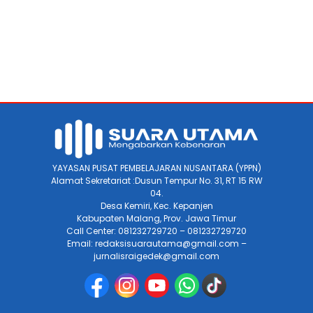
YAYASAN PUSAT PEMBELAJARAN NUSANTARA (YPPN)
Alamat Sekretariat :Dusun Tempur No. 31, RT 15 RW
04.
Desa Kemiri, Kec. Kepanjen
Kabupaten Malang, Prov. Jawa Timur
Call Center: 081232729720 – 081232729720
Email: redaksisuarautama@gmail.com –
jurnalisraigedek@gmail.com