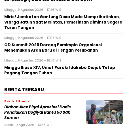
Minggu, 9 Agustus 2026 - 17:26 WIB
Miris! Jembatan Gantung Desa Mudo Memprihatinkan,
Warga Jatuh Saat Melintas, Pemerintah Diminta Segera
Turun Tangan
Minggu, 9 Agustus 2026 - 17:08 WIB
OD Summit 2026 Dorong Pemimpin Organisasi
Menemukan Arah Baru di Tengah Perubahan
Minggu, 9 Agustus 2026 - 16:42 WIB
Minggu Biasa XIV, Umat Paroki Idakebo Diajak Tetap
Pegang Tangan Tuhan.
BERITA TERBARU
Berita Utama
Diakon Alex Pigai Apresiasi Kadis
Pendidikan Dogiyai Bantu 50 Sak
Semen
Senin, 10 Agu 2026 - 10:38 WIB