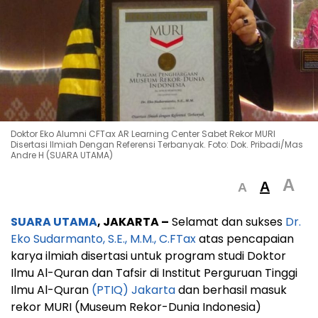
Doktor Eko Alumni CFTax AR Learning Center Sabet Rekor MURI
Disertasi Ilmiah Dengan Referensi Terbanyak. Foto: Dok. Pribadi/Mas
Andre H (SUARA UTAMA)
A
A
A
SUARA UTAMA
, JAKARTA –
Selamat dan sukses
Dr.
Eko Sudarmanto, S.E., M.M., C.FTax
atas pencapaian
karya ilmiah disertasi untuk program studi Doktor
Ilmu Al-Quran dan Tafsir di Institut Perguruan Tinggi
Ilmu Al-Quran
(PTIQ) Jakarta
dan berhasil masuk
rekor MURI (Museum Rekor-Dunia Indonesia)