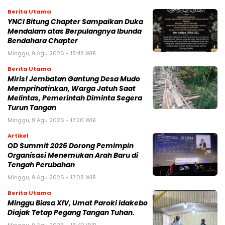
Berita Utama
YNCI Bitung Chapter Sampaikan Duka
Mendalam atas Berpulangnya Ibunda
Bendahara Chapter
Minggu, 9 Agu 2026 - 18:48 WIB
Berita Utama
Miris! Jembatan Gantung Desa Mudo
Memprihatinkan, Warga Jatuh Saat
Melintas, Pemerintah Diminta Segera
Turun Tangan
Minggu, 9 Agu 2026 - 17:26 WIB
Artikel
OD Summit 2026 Dorong Pemimpin
Organisasi Menemukan Arah Baru di
Tengah Perubahan
Minggu, 9 Agu 2026 - 17:08 WIB
Berita Utama
Minggu Biasa XIV, Umat Paroki Idakebo
Diajak Tetap Pegang Tangan Tuhan.
Minggu, 9 Agu 2026 - 16:42 WIB