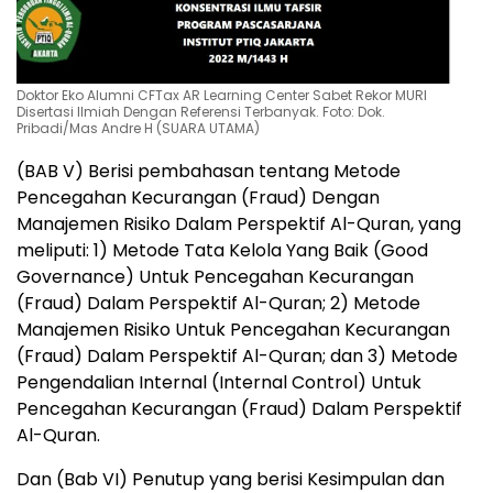
Doktor Eko Alumni CFTax AR Learning Center Sabet Rekor MURI
Disertasi Ilmiah Dengan Referensi Terbanyak. Foto: Dok.
Pribadi/Mas Andre H (SUARA UTAMA)
(BAB V) Berisi pembahasan tentang Metode
Pencegahan Kecurangan (Fraud) Dengan
Manajemen Risiko Dalam Perspektif Al-Quran, yang
meliputi: 1) Metode Tata Kelola Yang Baik (Good
Governance) Untuk Pencegahan Kecurangan
(Fraud) Dalam Perspektif Al-Quran; 2) Metode
Manajemen Risiko Untuk Pencegahan Kecurangan
(Fraud) Dalam Perspektif Al-Quran; dan 3) Metode
Pengendalian Internal (Internal Control) Untuk
Pencegahan Kecurangan (Fraud) Dalam Perspektif
Al-Quran.
Dan (Bab VI) Penutup yang berisi Kesimpulan dan