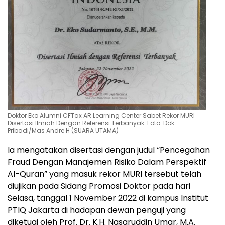
Doktor Eko Alumni CFTax AR Learning Center Sabet Rekor MURI
Disertasi Ilmiah Dengan Referensi Terbanyak. Foto: Dok.
Pribadi/Mas Andre H (SUARA UTAMA)
Ia mengatakan disertasi dengan judul “Pencegahan
Fraud Dengan Manajemen Risiko Dalam Perspektif
Al-Quran” yang masuk rekor MURI tersebut telah
diujikan pada Sidang Promosi Doktor pada hari
Selasa, tanggal 1 November 2022 di kampus Institut
PTIQ Jakarta di hadapan dewan penguji yang
diketuai oleh Prof. Dr. K.H. Nasaruddin Umar, M.A.