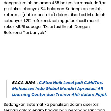
dengan jumlah halaman 435 belum termasuk daftar
pustaka sebanyak 84 halaman. Sedangkan jumlah
referensi (daftar pustaka) dalam disertasi ini adalah
sebanyak 1.212 referensi, sehingga berhasil masuk
rekor MURI sebagai “Disertasi Ilmiah Dengan
Referensi Terbanyak”.
BACA JUGA :
C.Ftax Naik Level jadi C.MdTax,
Mahasiswi Indo Global Mandiri Apresiasi AR
Learning Center dan Trainer Ahli dalam Pajak
Sedangkan sistematika penulisan dalam disertasi
terbagi dalam enam bagian bab pembahasan yang