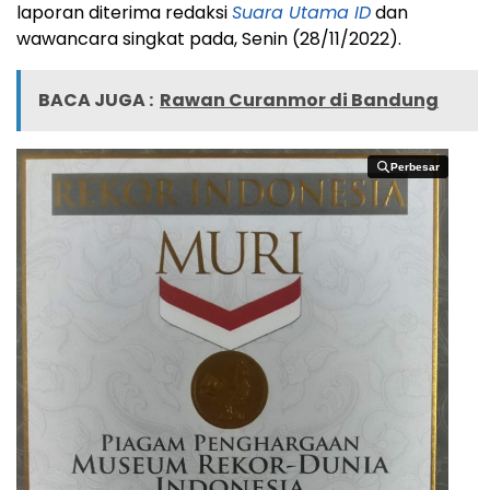
laporan diterima redaksi
Suara Utama ID
dan
wawancara singkat pada, Senin (28/11/2022).
BACA JUGA :
Rawan Curanmor di Bandung
Perbesar
Perbesar