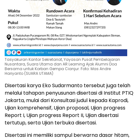
Tasyakuran Kantor Sekretariat, Yayasan Pusat Pembelajaran
Nusantara, Suara Utama dan AR Learning Ajak Alumni Doa
Bersama untuk Korban Gempa Cianjur. Foto: Mas Andre
Hariyanto (SUARA UTAMA)
Disertasi karya Eko Sudarmanto tersebut juga telah
melalui tahapan penyusunan disertasi di Institut PTIQ
Jakarta, mulai dari Konsultasi judul kepada Kaprodi,
Ujian komprehensif, Ujian proposal, Ujian progress
Report I, Ujian progress Report II, Ujian disertasi
tertutup, serta Ujian terbuka disertasi.
Disertasi ini memiliki sampul berwarna dasar hitam,