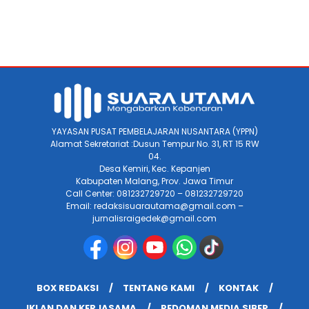
YAYASAN PUSAT PEMBELAJARAN NUSANTARA (YPPN)
Alamat Sekretariat :Dusun Tempur No. 31, RT 15 RW
04.
Desa Kemiri, Kec. Kepanjen
Kabupaten Malang, Prov. Jawa Timur
Call Center: 081232729720 – 081232729720
Email: redaksisuarautama@gmail.com –
jurnalisraigedek@gmail.com
BOX REDAKSI
TENTANG KAMI
KONTAK
IKLAN DAN KERJASAMA
PEDOMAN MEDIA SIBER