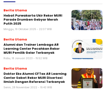
Berita Utama
Hebat Purwakarta Ukir Rekor MURI
Parade Drumben Gebyar Merah
Putih 2025
Minggu, 19 Oktober 2025 - 22:07 WIB
Berita Utama
Alumni dan Trainer Lembaga AR
Learning Center Pecahkan Rekor
MURI Pemilik Gelar Terbanyak
Rabu, 18 Januari 2023 - 15:52 WIB
Berita Utama
Doktor Eko Alumni CFTax AR Learning
Center Sabet Rekor MURI Disertasi
Ilmiah Dengan Referensi Terbanyak
Senin, 28 November 2022 - 19:43 WIB