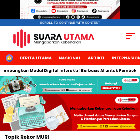
SCROLL TO CONTINUE WITH CONTENT
HOME
BERITA UTAMA
NASIONAL
ARTIKEL
INTERNASIO
 Kembangkan Modul Digital Interaktif Berbasis AI untuk Pembelaj
Topik
Rekor MURI