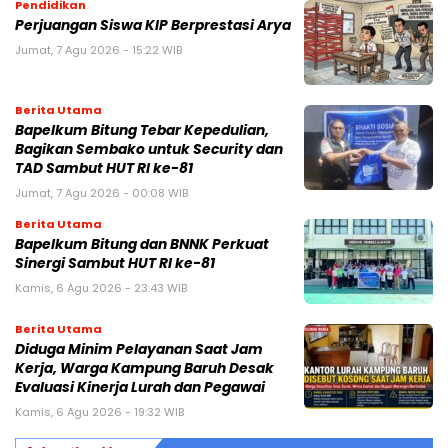
Pendidikan
Perjuangan Siswa KIP Berprestasi Arya
Jumat, 7 Agu 2026 - 15:22 WIB
Berita Utama
Bapelkum Bitung Tebar Kepedulian,
Bagikan Sembako untuk Security dan
TAD Sambut HUT RI ke-81
Jumat, 7 Agu 2026 - 00:08 WIB
Berita Utama
Bapelkum Bitung dan BNNK Perkuat
Sinergi Sambut HUT RI ke-81
Kamis, 6 Agu 2026 - 23:43 WIB
Berita Utama
Diduga Minim Pelayanan Saat Jam
Kerja, Warga Kampung Baruh Desak
Evaluasi Kinerja Lurah dan Pegawai
Kamis, 6 Agu 2026 - 19:32 WIB