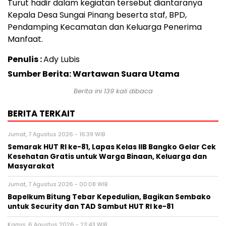
Turut hadir dalam kegiatan tersebut diantaranya
Kepala Desa Sungai Pinang beserta staf, BPD,
Pendamping Kecamatan dan Keluarga Penerima
Manfaat.
Penulis :
Ady Lubis
Sumber Berita: Wartawan Suara Utama
Berita ini
139
kali dibaca
BERITA TERKAIT
Jumat, 7 Agustus 2026 - 16:39 WIB
Semarak HUT RI ke-81, Lapas Kelas IIB Bangko Gelar Cek
Kesehatan Gratis untuk Warga Binaan, Keluarga dan
Masyarakat
Jumat, 7 Agustus 2026 - 00:08 WIB
Bapelkum Bitung Tebar Kepedulian, Bagikan Sembako
untuk Security dan TAD Sambut HUT RI ke-81
Kamis, 6 Agustus 2026 - 23:43 WIB