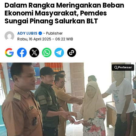
Dalam Rangka Meringankan Beban
Ekonomi Masyarakat, Pemdes
Sungai Pinang Salurkan BLT
ADY LUBIS
- Publisher
Rabu, 16 April 2025
- 06:22 WIB
Perbesar
Perbesar