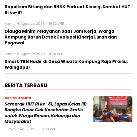
Bapelkum Bitung dan BNNK Perkuat Sinergi Sambut HUT
RI ke-81
Kamis, 6 Agustus 2026 - 19:32 WIB
Diduga Minim Pelayanan Saat Jam Kerja, Warga
Kampung Baruh Desak Evaluasi Kinerja Lurah dan
Pegawai
Kamis, 6 Agustus 2026 - 11:28 WIB
Smart TBN Hadir di Desa Wisata Kampung Raja Prailiu,
Waingapu!
BERITA TERBARU
Berita Utama
Semarak HUT RI ke-81, Lapas Kelas IIB
Bangko Gelar Cek Kesehatan Gratis
untuk Warga Binaan, Keluarga dan
Masyarakat
Jumat, 7 Agu 2026 - 16:39 WIB