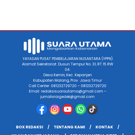
YAYASAN PUSAT PEMBELAJARAN NUSANTARA (YPPN)
Alamat Sekretariat :Dusun Tempur No. 31, RT 15 RW
04.
Desa Kemiri, Kec. Kepanjen
Kabupaten Malang, Prov. Jawa Timur
Call Center: 081232729720 – 081232729720
Email: redaksisuarautama@gmail.com –
jurnalisraigedek@gmail.com
BOX REDAKSI
TENTANG KAMI
KONTAK