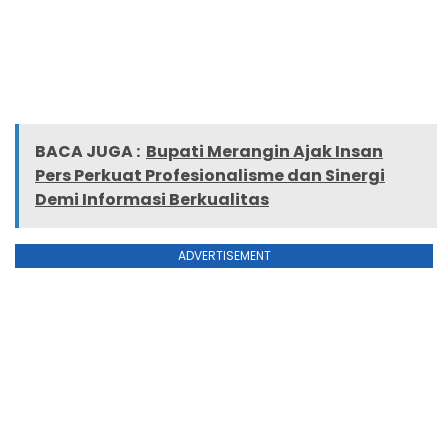
BACA JUGA :
Bupati Merangin Ajak Insan
Pers Perkuat Profesionalisme dan Sinergi
Demi Informasi Berkualitas
ADVERTISEMENT