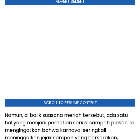
ADVERTISEMENT
SCROLL TO RESUME CONTENT
Namun, di balik suasana meriah tersebut, ada satu
hal yang menjadi perhatian serius: sampah plastik. Ia
mengingatkan bahwa karnaval seringkali
meninggalkan jejak sampah yang berserakan,