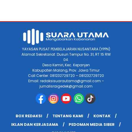
YAYASAN PUSAT PEMBELAJARAN NUSANTARA (YPPN)
Alamat Sekretariat :Dusun Tempur No. 31, RT 15 RW
04.
Desa Kemiri, Kec. Kepanjen
Kabupaten Malang, Prov. Jawa Timur
Call Center: 081232729720 – 081232729720
Email: redaksisuarautama@gmail.com –
jurnalisraigedek@gmail.com
BOX REDAKSI
TENTANG KAMI
KONTAK
IKLAN DAN KERJASAMA
PEDOMAN MEDIA SIBER