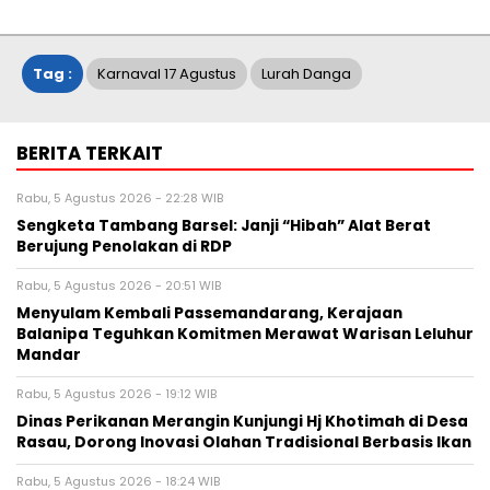
Tag :
Karnaval 17 Agustus
Lurah Danga
BERITA TERKAIT
Rabu, 5 Agustus 2026 - 22:28 WIB
Sengketa Tambang Barsel: Janji “Hibah” Alat Berat
Berujung Penolakan di RDP
Rabu, 5 Agustus 2026 - 20:51 WIB
Menyulam Kembali Passemandarang, Kerajaan
Balanipa Teguhkan Komitmen Merawat Warisan Leluhur
Mandar
Rabu, 5 Agustus 2026 - 19:12 WIB
Dinas Perikanan Merangin Kunjungi Hj Khotimah di Desa
Rasau, Dorong Inovasi Olahan Tradisional Berbasis Ikan
Rabu, 5 Agustus 2026 - 18:24 WIB