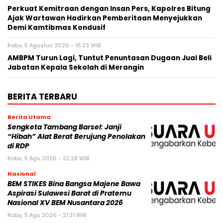
Perkuat Kemitraan dengan Insan Pers, Kapolres Bitung
Ajak Wartawan Hadirkan Pemberitaan Menyejukkan
Demi Kamtibmas Kondusif
Rabu, 5 Agustus 2026 - 16:23 WIB
AMBPM Turun Lagi, Tuntut Penuntasan Dugaan Jual Beli
Jabatan Kepala Sekolah di Merangin
BERITA TERBARU
Berita Utama
Sengketa Tambang Barsel: Janji
“Hibah” Alat Berat Berujung Penolakan
di RDP
Rabu, 5 Agu 2026 - 22:28 WIB
Nasional
BEM STIKES Bina Bangsa Majene Bawa
Aspirasi Sulawesi Barat di Pratemu
Nasional XV BEM Nusantara 2026
Rabu, 5 Agu 2026 - 21:21 WIB