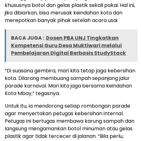
khususnya botol dan gelas plastik sekali pakai. Hal ini,
jika dibiarkan, bisa merusak keindahan kota dan
merepotkan banyak pihak setelah acara usai.
BACA JUGA :
Dosen PBA UNJ Tingkatkan
Kompetensi Guru Desa Muktiwari melalui
Pembelajaran Digital Berbasis StudyStack
“Di suasana gembira, mari kita tetap jaga kebersihan
kota. Dilarang membuang sampah sepanjang jalur
parade karnaval. Mari kita jaga bersama keindahan
Kota Mbay,” tegasnya.
Untuk itu, ia mendorong setiap rombongan parade
agar menyertakan petugas kebersihan internal.
Petugas ini bertugas membawa karung sampah dan
langsung mengamankan botol minuman atau gelas
plastik agar tidak tercecer di jalanan. “Bila perlu,