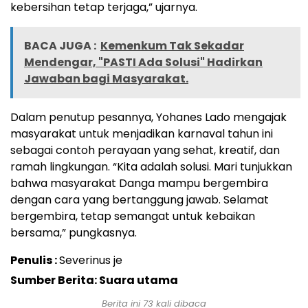
kebersihan tetap terjaga,” ujarnya.
BACA JUGA :
Kemenkum Tak Sekadar
Mendengar, "PASTI Ada Solusi" Hadirkan
Jawaban bagi Masyarakat.
Dalam penutup pesannya, Yohanes Lado mengajak
masyarakat untuk menjadikan karnaval tahun ini
sebagai contoh perayaan yang sehat, kreatif, dan
ramah lingkungan. “Kita adalah solusi. Mari tunjukkan
bahwa masyarakat Danga mampu bergembira
dengan cara yang bertanggung jawab. Selamat
bergembira, tetap semangat untuk kebaikan
bersama,” pungkasnya.
Penulis :
Severinus je
Sumber Berita: Suara utama
Berita ini
73
kali dibaca