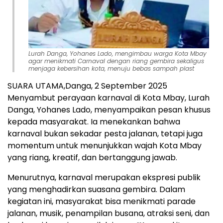
Lurah Danga, Yohanes Lado, mengimbau warga Kota Mbay
agar menikmati Carnaval dengan riang gembira sekaligus
menjaga kebersihan kota, menuju bebas sampah plast
SUARA UTAMA,Danga, 2 September 2025
Menyambut perayaan karnaval di Kota Mbay, Lurah
Danga, Yohanes Lado, menyampaikan pesan khusus
kepada masyarakat. Ia menekankan bahwa
karnaval bukan sekadar pesta jalanan, tetapi juga
momentum untuk menunjukkan wajah Kota Mbay
yang riang, kreatif, dan bertanggung jawab.
Menurutnya, karnaval merupakan ekspresi publik
yang menghadirkan suasana gembira. Dalam
kegiatan ini, masyarakat bisa menikmati parade
jalanan, musik, penampilan busana, atraksi seni, dan