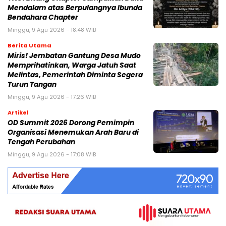
Mendalam atas Berpulangnya Ibunda
Bendahara Chapter
Minggu, 9 Agu 2026 - 18:48 WIB
Berita Utama
Miris! Jembatan Gantung Desa Mudo
Memprihatinkan, Warga Jatuh Saat
Melintas, Pemerintah Diminta Segera
Turun Tangan
Minggu, 9 Agu 2026 - 17:26 WIB
Artikel
OD Summit 2026 Dorong Pemimpin
Organisasi Menemukan Arah Baru di
Tengah Perubahan
Minggu, 9 Agu 2026 - 17:08 WIB