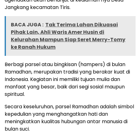
Jangkang kecamatan Tiris.
BACA JUGA :
Tak Terima Lahan Dikuasai
Pihak Lain, Ahli Waris Amer Husin di
Kelurahan Mampun Siap Seret Merry-Tomy
ke Ranah Hukum
Berbagi parsel atau bingkisan (hampers) di bulan
Ramadhan, merupakan tradisi yang berakar kuat di
Indonesia. Kegiatan ini memiliki tujuan mulia dan
manfaat yang besar, baik dari segi sosial maupun
spiritual.
Secara keseluruhan, parsel Ramadhan adalah simbol
kepedulian yang menghangatkan hati dan
meningkatkan kualitas hubungan antar manusia di
bulan suci.