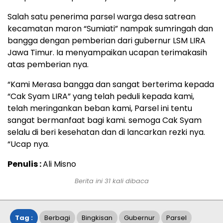
Salah satu penerima parsel warga desa satrean
kecamatan maron “Sumiati” nampak sumringah dan
bangga dengan pemberian dari gubernur LSM LIRA
Jawa Timur. Ia menyampaikan ucapan terimakasih
atas pemberian nya.
“Kami Merasa bangga dan sangat berterima kepada
“Cak Syam LIRA” yang telah peduli kepada kami,
telah meringankan beban kami, Parsel ini tentu
sangat bermanfaat bagi kami. semoga Cak Syam
selalu di beri kesehatan dan di lancarkan rezki nya.
“Ucap nya.
Penulis :
Ali Misno
Berita ini
31
kali dibaca
Tag :
Berbagi
Bingkisan
Gubernur
Parsel