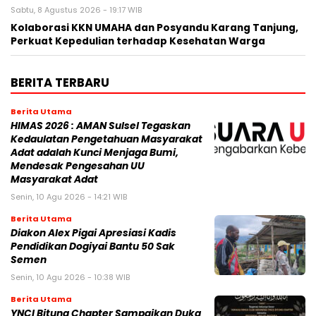
Sabtu, 8 Agustus 2026 - 19:17 WIB
Kolaborasi KKN UMAHA dan Posyandu Karang Tanjung,
Perkuat Kepedulian terhadap Kesehatan Warga
BERITA TERBARU
Berita Utama
HIMAS 2026 : AMAN Sulsel Tegaskan
Kedaulatan Pengetahuan Masyarakat
Adat adalah Kunci Menjaga Bumi,
Mendesak Pengesahan UU
Masyarakat Adat
Senin, 10 Agu 2026 - 14:21 WIB
Berita Utama
Diakon Alex Pigai Apresiasi Kadis
Pendidikan Dogiyai Bantu 50 Sak
Semen
Senin, 10 Agu 2026 - 10:38 WIB
Berita Utama
YNCI Bitung Chapter Sampaikan Duka