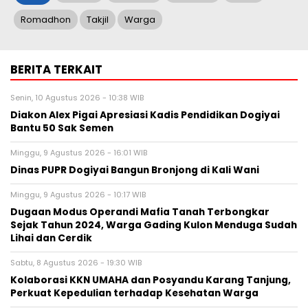
Romadhon
Takjil
Warga
BERITA TERKAIT
Senin, 10 Agustus 2026 - 10:38 WIB
Diakon Alex Pigai Apresiasi Kadis Pendidikan Dogiyai
Bantu 50 Sak Semen
Minggu, 9 Agustus 2026 - 16:01 WIB
Dinas PUPR Dogiyai Bangun Bronjong di Kali Wani
Minggu, 9 Agustus 2026 - 10:17 WIB
Dugaan Modus Operandi Mafia Tanah Terbongkar
Sejak Tahun 2024, Warga Gading Kulon Menduga Sudah
Lihai dan Cerdik
Sabtu, 8 Agustus 2026 - 19:30 WIB
Kolaborasi KKN UMAHA dan Posyandu Karang Tanjung,
Perkuat Kepedulian terhadap Kesehatan Warga