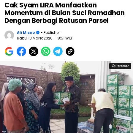
Cak Syam LIRA Manfaatkan
Momentum di Bulan Suci Ramadhan
Dengan Berbagi Ratusan Parsel
Ali Misno
- Publisher
Rabu, 18 Maret 2026
- 18:51 WIB
Perbesar
Perbesar