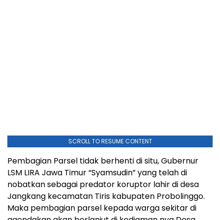
SCROLL TO RESUME CONTENT
Pembagian Parsel tidak berhenti di situ, Gubernur
LSM LIRA Jawa Timur “Syamsudin” yang telah di
nobatkan sebagai predator koruptor lahir di desa
Jangkang kecamatan Tiris kabupaten Probolinggo.
Maka pembagian parsel kepada warga sekitar di
agendakan akan berlanjut di kediaman nya Desa