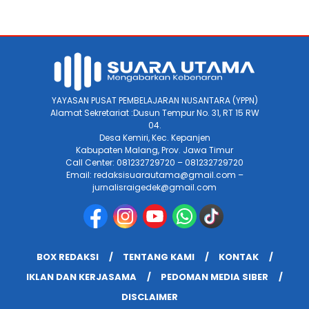
YAYASAN PUSAT PEMBELAJARAN NUSANTARA (YPPN)
Alamat Sekretariat :Dusun Tempur No. 31, RT 15 RW
04.
Desa Kemiri, Kec. Kepanjen
Kabupaten Malang, Prov. Jawa Timur
Call Center: 081232729720 – 081232729720
Email: redaksisuarautama@gmail.com –
jurnalisraigedek@gmail.com
BOX REDAKSI
TENTANG KAMI
KONTAK
IKLAN DAN KERJASAMA
PEDOMAN MEDIA SIBER
DISCLAIMER