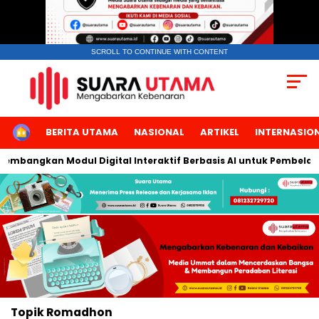
SCROLL TO CONTINUE WITH CONTENT
HOME
BERITA UTAMA
NASIONAL
ARTIKEL
INTERNASIO
Kembangkan Modul Digital Interaktif Berbasis AI untuk Pembelaja
Topik
Romadhon