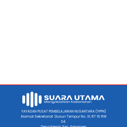
YAYASAN PUSAT PEMBELAJARAN NUSANTARA (YPPN)
Alamat Sekretariat :Dusun Tempur No. 31, RT 15 RW
04.
Desa Kemiri, Kec. Kepanjen