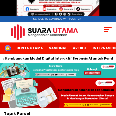
SCROLL TO CONTINUE WITH CONTENT
HOME
BERITA UTAMA
NASIONAL
ARTIKEL
INTERNASIO
rta Kembangkan Modul Digital Interaktif Berbasis AI untuk Pembel
Topik
Parsel