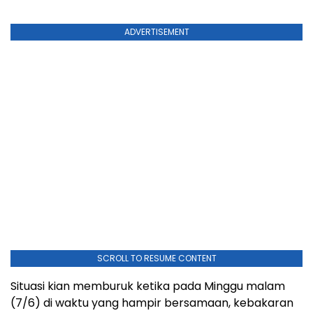
ADVERTISEMENT
SCROLL TO RESUME CONTENT
Situasi kian memburuk ketika pada Minggu malam
(7/6) di waktu yang hampir bersamaan, kebakaran