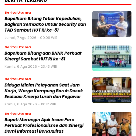
BERITA TERBARU
Berita Utama
Bapelkum Bitung Tebar Kepedulian,
Bagikan Sembako untuk Security dan
TAD Sambut HUT RI ke-81
Jumat, 7 Agu 2026 - 00:08 WIB
Berita Utama
Bapelkum Bitung dan BNNK Perkuat
Sinergi Sambut HUT RI ke-81
Kamis, 6 Agu 2026 - 23:43 WIB
Berita Utama
Diduga Minim Pelayanan Saat Jam
Kerja, Warga Kampung Baruh Desak
Evaluasi Kinerja Lurah dan Pegawai
Kamis, 6 Agu 2026 - 19:32 WIB
Berita Utama
Bupati Merangin Ajak Insan Pers
Perkuat Profesionalisme dan Sinergi
Demi Informasi Berkualitas