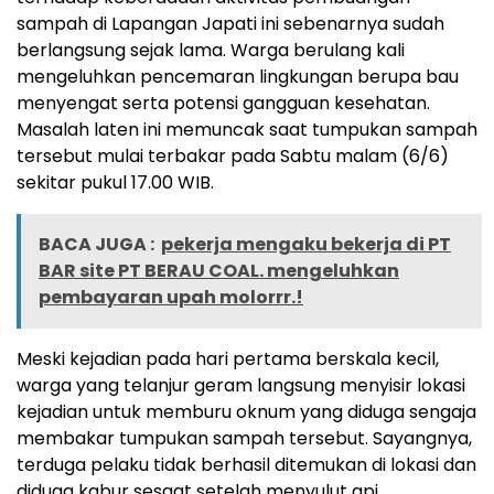
sampah di Lapangan Japati ini sebenarnya sudah
berlangsung sejak lama. Warga berulang kali
mengeluhkan pencemaran lingkungan berupa bau
menyengat serta potensi gangguan kesehatan.
Masalah laten ini memuncak saat tumpukan sampah
tersebut mulai terbakar pada Sabtu malam (6/6)
sekitar pukul 17.00 WIB.
BACA JUGA :
pekerja mengaku bekerja di PT
BAR site PT BERAU COAL. mengeluhkan
pembayaran upah molorrr.!
Meski kejadian pada hari pertama berskala kecil,
warga yang telanjur geram langsung menyisir lokasi
kejadian untuk memburu oknum yang diduga sengaja
membakar tumpukan sampah tersebut. Sayangnya,
terduga pelaku tidak berhasil ditemukan di lokasi dan
diduga kabur sesaat setelah menyulut api.