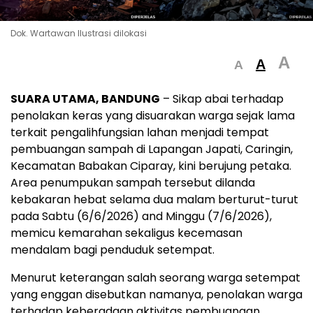
Dok. Wartawan Ilustrasi dilokasi
A
A
A
SUARA UTAMA, BANDUNG
– Sikap abai terhadap
penolakan keras yang disuarakan warga sejak lama
terkait pengalihfungsian lahan menjadi tempat
pembuangan sampah di Lapangan Japati, Caringin,
Kecamatan Babakan Ciparay, kini berujung petaka.
Area penumpukan sampah tersebut dilanda
kebakaran hebat selama dua malam berturut-turut
pada Sabtu (6/6/2026) and Minggu (7/6/2026),
memicu kemarahan sekaligus kecemasan
mendalam bagi penduduk setempat.
Menurut keterangan salah seorang warga setempat
yang enggan disebutkan namanya, penolakan warga
terhadap keberadaan aktivitas pembuangan