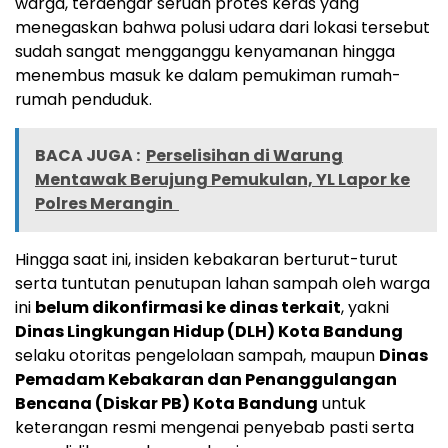
warga, terdengar seruan protes keras yang
menegaskan bahwa polusi udara dari lokasi tersebut
sudah sangat mengganggu kenyamanan hingga
menembus masuk ke dalam pemukiman rumah-
rumah penduduk.
BACA JUGA :
Perselisihan di Warung
Mentawak Berujung Pemukulan, YL Lapor ke
Polres Merangin
Hingga saat ini, insiden kebakaran berturut-turut
serta tuntutan penutupan lahan sampah oleh warga
ini
belum dikonfirmasi ke dinas terkait
, yakni
Dinas Lingkungan Hidup (DLH) Kota Bandung
selaku otoritas pengelolaan sampah, maupun
Dinas
Pemadam Kebakaran dan Penanggulangan
Bencana (Diskar PB) Kota Bandung
untuk
keterangan resmi mengenai penyebab pasti serta