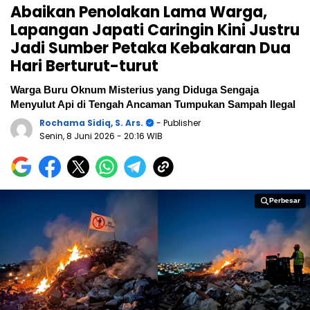
Abaikan Penolakan Lama Warga,
Lapangan Japati Caringin Kini Justru
Jadi Sumber Petaka Kebakaran Dua
Hari Berturut-turut
Warga Buru Oknum Misterius yang Diduga Sengaja
Menyulut Api di Tengah Ancaman Tumpukan Sampah Ilegal
Rochama Sidiq, S. Ars.
- Publisher
Senin, 8 Juni 2026
- 20:16 WIB
Perbesar
Perbesar