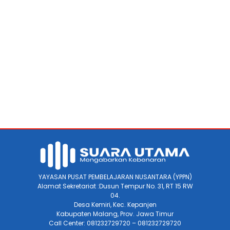
YAYASAN PUSAT PEMBELAJARAN NUSANTARA (YPPN)
Alamat Sekretariat :Dusun Tempur No. 31, RT 15 RW
04.
Desa Kemiri, Kec. Kepanjen
Kabupaten Malang, Prov. Jawa Timur
Call Center: 081232729720 – 081232729720