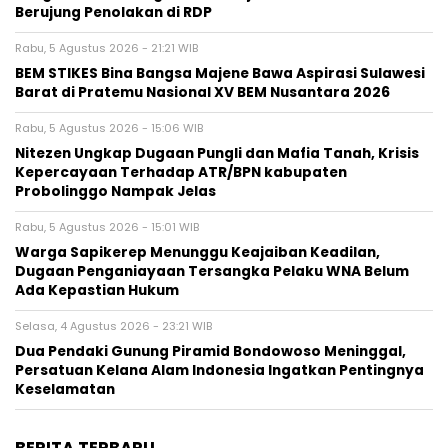
Berujung Penolakan di RDP
Rabu, 5 Agustus 2026 - 21:21 WIB
BEM STIKES Bina Bangsa Majene Bawa Aspirasi Sulawesi
Barat di Pratemu Nasional XV BEM Nusantara 2026
Rabu, 5 Agustus 2026 - 15:06 WIB
Nitezen Ungkap Dugaan Pungli dan Mafia Tanah, Krisis
Kepercayaan Terhadap ATR/BPN kabupaten
Probolinggo Nampak Jelas
Rabu, 5 Agustus 2026 - 15:01 WIB
Warga Sapikerep Menunggu Keajaiban Keadilan,
Dugaan Penganiayaan Tersangka Pelaku WNA Belum
Ada Kepastian Hukum
Selasa, 4 Agustus 2026 - 23:21 WIB
Dua Pendaki Gunung Piramid Bondowoso Meninggal,
Persatuan Kelana Alam Indonesia Ingatkan Pentingnya
Keselamatan