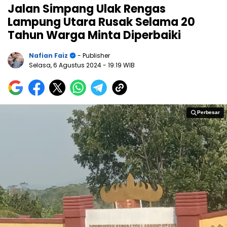
Jalan Simpang Ulak Rengas
Lampung Utara Rusak Selama 20
Tahun Warga Minta Diperbaiki
Nafian Faiz
- Publisher
Selasa, 6 Agustus 2024
- 19:19 WIB
Perbesar
Perbesar