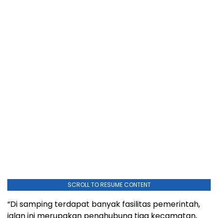
SCROLL TO RESUME CONTENT
“Di samping terdapat banyak fasilitas pemerintah,
jalan ini merupakan penghubung tiga kecamatan,