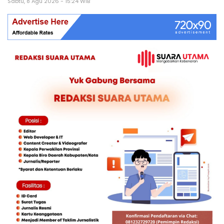
Sabtu, 8 Agu 2026 - 15:24 WIB