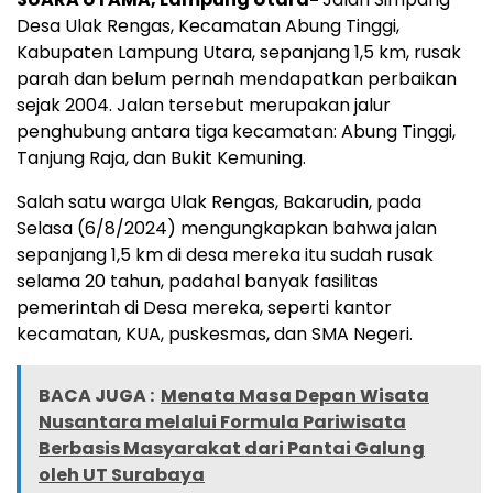
Desa Ulak Rengas, Kecamatan Abung Tinggi,
Kabupaten Lampung Utara, sepanjang 1,5 km, rusak
parah dan belum pernah mendapatkan perbaikan
sejak 2004. Jalan tersebut merupakan jalur
penghubung antara tiga kecamatan: Abung Tinggi,
Tanjung Raja, dan Bukit Kemuning.
Salah satu warga Ulak Rengas, Bakarudin, pada
Selasa (6/8/2024) mengungkapkan bahwa jalan
sepanjang 1,5 km di desa mereka itu sudah rusak
selama 20 tahun, padahal banyak fasilitas
pemerintah di Desa mereka, seperti kantor
kecamatan, KUA, puskesmas, dan SMA Negeri.
BACA JUGA :
Menata Masa Depan Wisata
Nusantara melalui Formula Pariwisata
Berbasis Masyarakat dari Pantai Galung
oleh UT Surabaya