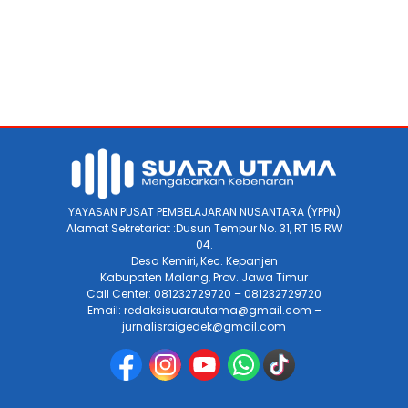
YAYASAN PUSAT PEMBELAJARAN NUSANTARA (YPPN)
Alamat Sekretariat :Dusun Tempur No. 31, RT 15 RW
04.
Desa Kemiri, Kec. Kepanjen
Kabupaten Malang, Prov. Jawa Timur
Call Center: 081232729720 – 081232729720
Email: redaksisuarautama@gmail.com –
jurnalisraigedek@gmail.com