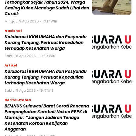
Terbongkar Sejak Tahun 2024, Warga
Gading Kulon Menduga Sudah Lihai dan
Cerdik
Minggu, 9 Agu 2026 - 10:17 WIB
Nasional
Kolaborasi KKN UMAHA dan Posyandu
Karang Tanjung, Perkuat Kepedulian
terhadap Kesehatan Warga
Sabtu, 8 Agu 2026 - 19:30 WIB
Artikel
Kolaborasi KKN UMAHA dan Posyandu
Karang Tanjung, Perkuat Kepedulian
terhadap Kesehatan Warga
Sabtu, 8 Agu 2026 - 19:17 WIB
Berita Utama
BEMNUS Sulawesi Barat Soroti Rencana
Pengangkatan Kembali Nakes PPPK di
Mamuju : “Jangan Jadikan Tenaga
Kesehatan Korban Kebijakan
Anggaran