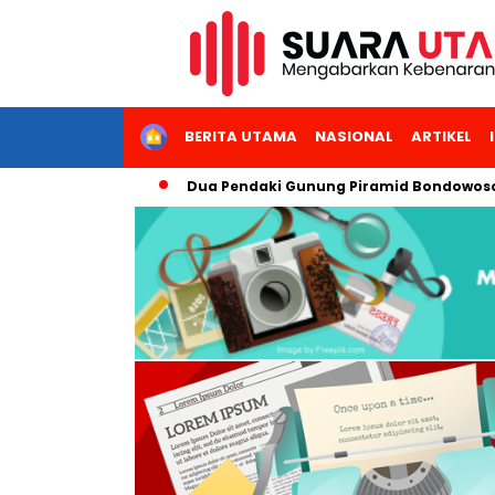
HOME
BERITA UTAMA
NASIONAL
ARTIKEL
, Waingapu!
Dua Pendaki Gunung Piramid Bondowoso Meningg