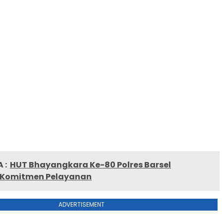
 :
HUT Bhayangkara Ke-80 Polres Barsel
 Komitmen Pelayanan
ADVERTISEMENT