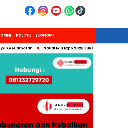
OPINI
POLITIK
EKONOMI
elamatan
Saudi Edu Expo 2026 Sukses Digelar, Antusiasme Pe