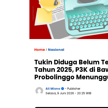
Home
Nasional
/
Tukin Diduga Belum T
Tahun 2025, P3K di 
Probolinggo Menungg
Ali Misno
- Publisher
Selasa, 9 Juni 2026
- 20:25 WIB