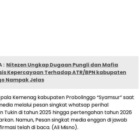
 :
Nitezen Ungkap Dugaan Pungli dan Mafia
isis Kepercayaan Terhadap ATR/BPN kabupaten
go Nampak Jelas
pala Kemenag kabupaten Probolinggo “Syamsur” saat
 media melalui pesan singkat whatsap perihal
 Tukin di tahun 2025 hingga pertengahan tahun 2026
rkan. Namun, Pesan singkat media enggan di jawab
rmasi telah di baca. (Ali Misno).