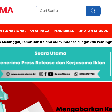
INTERNASIONAL
OLAHRAGA
PENDIDIKAN
LIPUTAN KHUSUS
al, Persatuan Kelana Alam Indonesia Ingatkan Pentingnya Kes