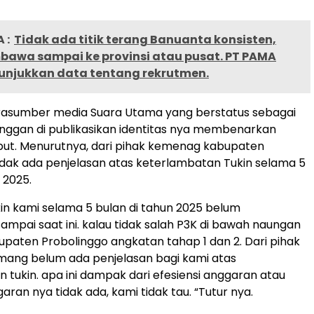
 :
Tidak ada titik terang Banuanta konsisten,
awa sampai ke provinsi atau pusat. PT PAMA
unjukkan data tentang rekrutmen.
arasumber media Suara Utama yang berstatus sebagai
nggan di publikasikan identitas nya membenarkan
but. Menurutnya, dari pihak kemenag kabupaten
idak ada penjelasan atas keterlambatan Tukin selama 5
 2025.
kin kami selama 5 bulan di tahun 2025 belum
ampai saat ini. kalau tidak salah P3K di bawah naungan
aten Probolinggo angkatan tahap 1 dan 2. Dari pihak
ng belum ada penjelasan bagi kami atas
 tukin. apa ini dampak dari efesiensi anggaran atau
an nya tidak ada, kami tidak tau. “Tutur nya.