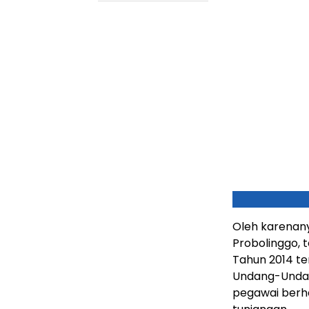
Oleh karenan
Probolinggo, 
Tahun 2014 ten
Undang-Undan
pegawai berh