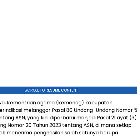
SCROLL TO RESUME CONTENT
ya, Kementrian agama (kemenag) kabupaten
terindikasi melanggar Pasal 80 Undang-Undang Nomor 5
tang ASN, yang kini diperbarui menjadi Pasal 21 ayat (3)
g Nomor 20 Tahun 2023 tentang ASN, di mana setiap
ak menerima penghasilan salah satunya berupa