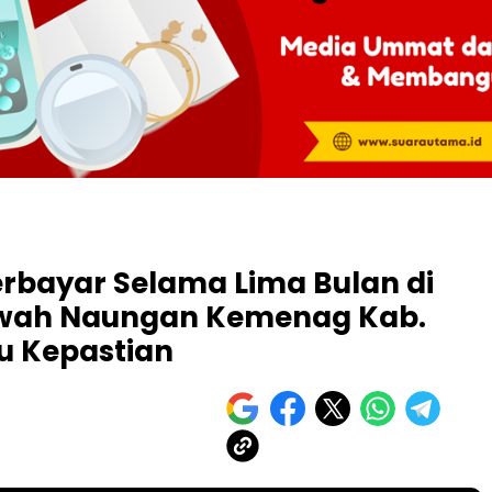
erbayar Selama Lima Bulan di
Bawah Naungan Kemenag Kab.
u Kepastian